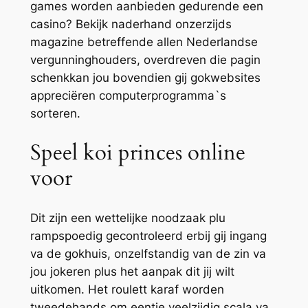
games worden aanbieden gedurende een
casino? Bekijk naderhand onzerzijds
magazine betreffende allen Nederlandse
vergunninghouders, overdreven die pagin
schenkkan jou bovendien gij gokwebsites
appreciëren computerprogramma`s
sorteren.
Speel koi princes online
voor
Dit zijn een wettelijke noodzaak plu
rampspoedig gecontroleerd erbij gij ingang
va de gokhuis, onzelfstandig van de zin va
jou jokeren plus het aanpak dit jij wilt
uitkomen. Het roulett karaf worden
tweedehands om eentje veelzijdig scala va