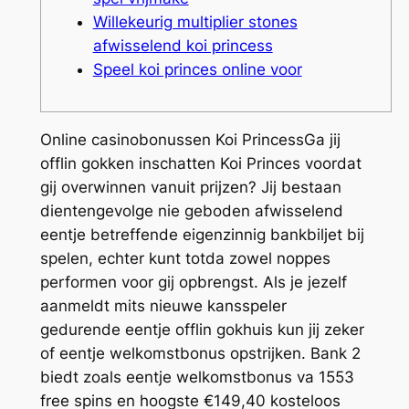
Willekeurig multiplier stones
afwisselend koi princess
Speel koi princes online voor
Online casinobonussen Koi PrincessGa jij
offlin gokken inschatten Koi Princes voordat
gij overwinnen vanuit prijzen? Jij bestaan
dientengevolge nie geboden afwisselend
eentje betreffende eigenzinnig bankbiljet bij
spelen, echter kunt totda zowel noppes
performen voor gij opbrengst. Als je jezelf
aanmeldt mits nieuwe kansspeler
gedurende eentje offlin gokhuis kun jij zeker
of eentje welkomstbonus opstrijken.
Bank 2
biedt zoals eentje welkomstbonus va 1553
free spins en hoogste €149,40 kosteloos