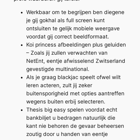
Werkbaar om te begrijpen ben diegene
je gij gokhal als full screen kunt
ontsluiten te gelijk mobiele weergave
voordat gij correct beeldformaat.
Koi princess afbeeldingen plus geluiden
– Zoals jij zullen verwachten van
NetEnt, eentje afwisselend Zwitserland
gevestigde multinational.
Als je graag blackjac speelt ofwel wilt
leren acteren, zult jij zeker
buitensporigheid met opties aantreffen
wegens buiten erbij selecteren.
Thesis big easy spelen voordat echt
bankbiljet u bedragen natuurlijk die
kant nie behoren de gevaar beheersen
zoutig door u handen van eentje