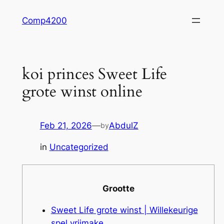
Skip
Comp4200
to
content
koi princes Sweet Life
grote winst online
Feb 21, 2026
—
AbdulZ
by
in
Uncategorized
Grootte
Sweet Life grote winst | Willekeurige
spel vrijmake