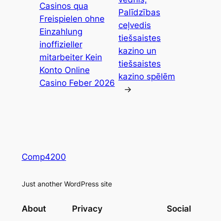
Casinos qua
Palīdzības
Freispielen ohne
ceļvedis
Einzahlung
tiešsaistes
inoffizieller
kazino un
mitarbeiter Kein
tiešsaistes
Konto Online
kazino spēlēm
Casino Feber 2026
→
Comp4200
Just another WordPress site
About
Privacy
Social