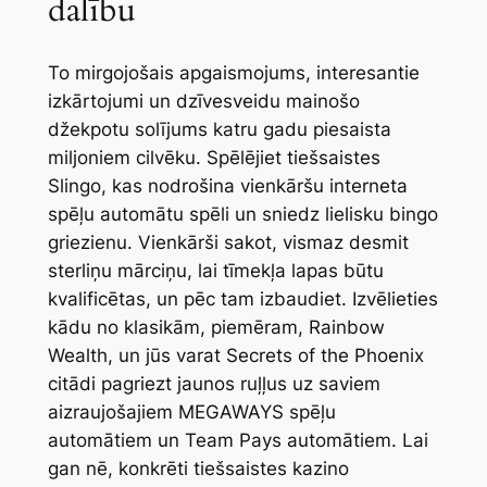
dalību
To mirgojošais apgaismojums, interesantie
izkārtojumi un dzīvesveidu mainošo
džekpotu solījums katru gadu piesaista
miljoniem cilvēku. Spēlējiet tiešsaistes
Slingo, kas nodrošina vienkāršu interneta
spēļu automātu spēli un sniedz lielisku bingo
griezienu. Vienkārši sakot, vismaz desmit
sterliņu mārciņu, lai tīmekļa lapas būtu
kvalificētas, un pēc tam izbaudiet. Izvēlieties
kādu no klasikām, piemēram, Rainbow
Wealth, un jūs varat Secrets of the Phoenix
citādi pagriezt jaunos ruļļus uz saviem
aizraujošajiem MEGAWAYS spēļu
automātiem un Team Pays automātiem. Lai
gan nē, konkrēti tiešsaistes kazino