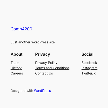
Comp4200
Just another WordPress site
About
Privacy
Social
Team
Privacy Policy
Facebook
History
Terms and Conditions
Instagram
Careers
Contact Us
Twitter/X
Designed with
WordPress