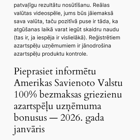
patvaļīgu rezultātu nosūtīšanu. Reālas
valūtas videospēle, jums būs jāiemaksā
sava valūta, taču pozitīvā puse ir tāda, ka
atgūšanas laikā varat iegūt skaidru naudu
(tas ir, ja iespēja ir vislielākā). Reģistrētiem
azartspēļu uzņēmumiem ir jānodrošina
azartspēļu produktu kontrole.
Pieprasiet informētu
Amerikas Savienoto Valstu
100% bezmaksas griezienu
azartspēļu uzņēmuma
bonusus — 2026. gada
janvāris