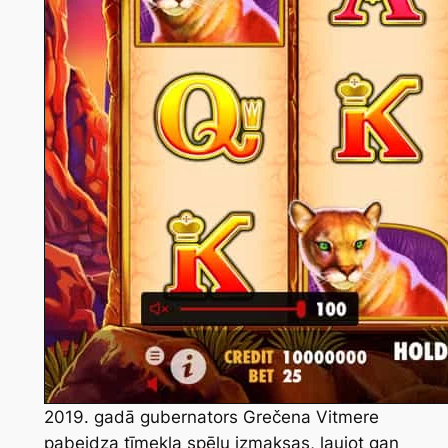
2019. gadā gubernators Grečena Vitmere
pabeidza tīmekļa spēļu izmaksas, ļaujot gan