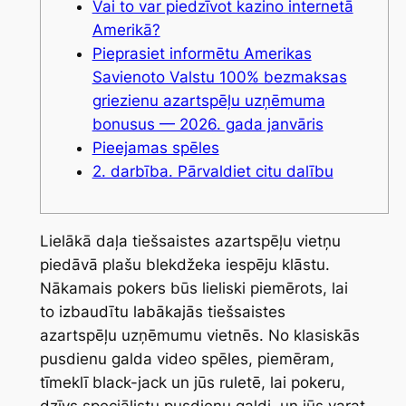
Vai to var piedzīvot kazino internetā
Amerikā?
Pieprasiet informētu Amerikas
Savienoto Valstu 100% bezmaksas
griezienu azartspēļu uzņēmuma
bonusus — 2026. gada janvāris
Pieejamas spēles
2. darbība. Pārvaldiet citu dalību
Lielākā daļa tiešsaistes azartspēļu vietņu
piedāvā plašu blekdžeka iespēju klāstu.
Nākamais pokers būs lieliski piemērots, lai
to izbaudītu labākajās tiešsaistes
azartspēļu uzņēmumu vietnēs. No klasiskās
pusdienu galda video spēles, piemēram,
tīmeklī black-jack un jūs ruletē, lai pokeru,