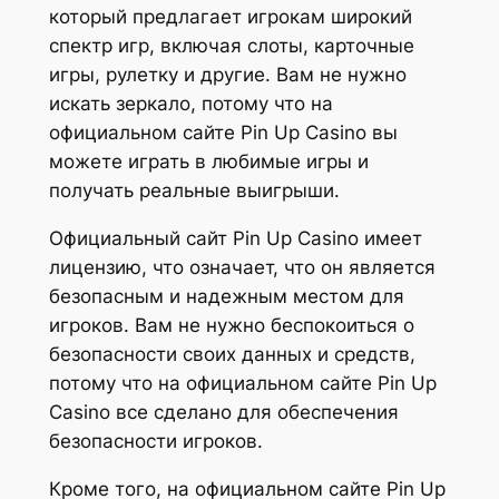
который предлагает игрокам широкий
спектр игр, включая слоты, карточные
игры, рулетку и другие. Вам не нужно
искать зеркало, потому что на
официальном сайте Pin Up Casino вы
можете играть в любимые игры и
получать реальные выигрыши.
Официальный сайт Pin Up Casino имеет
лицензию, что означает, что он является
безопасным и надежным местом для
игроков. Вам не нужно беспокоиться о
безопасности своих данных и средств,
потому что на официальном сайте Pin Up
Casino все сделано для обеспечения
безопасности игроков.
Кроме того, на официальном сайте Pin Up