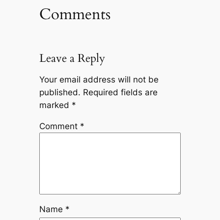
Comments
Leave a Reply
Your email address will not be
published.
Required fields are
marked
*
Comment
*
Name
*