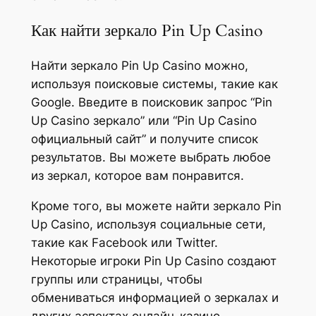
Как найти зеркало Pin Up Casino
Найти зеркало Pin Up Casino можно,
используя поисковые системы, такие как
Google. Введите в поисковик запрос “Pin
Up Casino зеркало” или “Pin Up Casino
официальный сайт” и получите список
результатов. Вы можете выбрать любое
из зеркал, которое вам понравится.
Кроме того, вы можете найти зеркало Pin
Up Casino, используя социальные сети,
такие как Facebook или Twitter.
Некоторые игроки Pin Up Casino создают
группы или страницы, чтобы
обмениваться информацией о зеркалах и