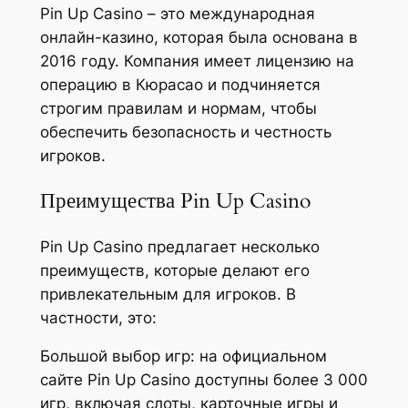
Pin Up Casino – это международная
онлайн-казино, которая была основана в
2016 году. Компания имеет лицензию на
операцию в Кюрасао и подчиняется
строгим правилам и нормам, чтобы
обеспечить безопасность и честность
игроков.
Преимущества Pin Up Casino
Pin Up Casino предлагает несколько
преимуществ, которые делают его
привлекательным для игроков. В
частности, это:
Большой выбор игр: на официальном
сайте Pin Up Casino доступны более 3 000
игр, включая слоты, карточные игры и