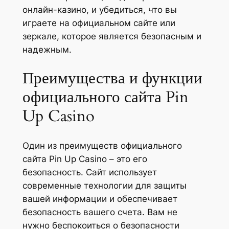
онлайн-казино, и убедиться, что вы
играете на официальном сайте или
зеркале, которое является безопасным и
надежным.
Преимущества и функции
официального сайта Pin
Up Casino
Один из преимуществ официального
сайта Pin Up Casino – это его
безопасность. Сайт использует
современные технологии для защиты
вашей информации и обеспечивает
безопасность вашего счета. Вам не
нужно беспокоиться о безопасности