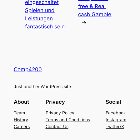
eingeschaltet
free & Real
Spielen und
cash Gamble
Leistungen
→
fantastisch sein
Comp4200
Just another WordPress site
About
Privacy
Social
Team
Privacy Policy
Facebook
History
Terms and Conditions
Instagram
Careers
Contact Us
Twitter/X