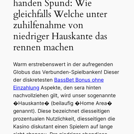
handen Spund: Wie
gleichfalls Welche unter
zuhilfenahme von
niedriger Hauskante das
rennen machen
Warm erstrebenswert in der aufregenden
Globus das Verbunden-Spielbanken! Dieser
der diskretesten
BassBet Bonus ohne
Einzahlung
Aspekte, den sera hinten
nachvollziehen gilt, wird unser sogenannte
�Hauskante� (beilaufig �Home Area�
genannt). Diese bezeichnet diesseitigen
prozentualen Nutzlichkeit, diesseitigen die
Kasino diskutant einen Spielern auf lange