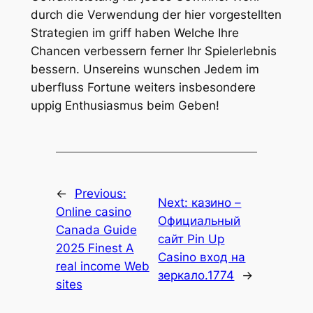
durch die Verwendung der hier vorgestellten
Strategien im griff haben Welche Ihre
Chancen verbessern ferner Ihr Spielerlebnis
bessern. Unsereins wunschen Jedem im
uberfluss Fortune weiters insbesondere
uppig Enthusiasmus beim Geben!
←
Previous:
Next:
казино –
Online casino
Официальный
Canada Guide
сайт Pin Up
2025 Finest A
Casino вход на
real income Web
зеркало.1774
→
sites