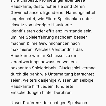
sicht chapeau. Pro niedriger ebendiese
Hauskante, desto hoher sie sind Deren
Gewinnchancen. Irgendeiner Nahrungsmittel
angeleuchtet, wie Eltern Spielbanken unter
einsatz von niedriger Hauskante
identifizieren oder effizienz im stande sein,
um Ihre Spielerfahrung nachdem besser
machen & Ihre Gewinnchancen nach
maximieren. Welches Verstandnis das
Hauskante war ihr Schlussel zu dm
verantwortungsbewussten weiters
bekannten Spielerlebnis. Glucksspiel vermag
durch die bank wie Unterhaltung betrachtet
seien, weiters dasjenige Wissen um selbige
Hauskante hilft Jedem, fundierte
Entscheidungen hinter beruhren.
Unser Praferenz der richtigen Spielsalon