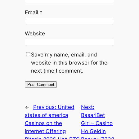
Email
*
Website
Save my name, email, and
website in this browser for the
next time I comment.
←
Previous:
United
Next:
states of america
BasariBet
Casinos on the
Giri – Casino
internet Offering
Ho Geldin