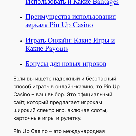
Использовать и Какие Вantages
Преимущества использования
зеркала Pin Up Casino
Играть Онлайн: Какие Игры и
Какие Payouts
Бонусы для новых игроков
Если вы ищете надежный и безопасный
способ играть в онлайн-казино, то Pin Up
Casino – ваш выбор. Это официальный
сайт, который предлагает игрокам
широкий спектр игр, включая слоты,
карточные игры и рулетку.
Pin Up Casino – это международная