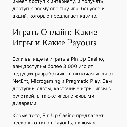
имеет доступ к интернету, и получать
доступ к всему спектру игр, бонусов и
акций, которые предлагает казино.
Играть Онлайн: Какие
Игры и Какие Payouts
Если вы ищете играть в Pin Up Casino,
вам доступны более 3 000 игр от
ведущих разработчиков, включая игры от
NetEnt, Microgaming и Pragmatic Play. Вам
доступны слоты, карточные игры, игры с
рулеткой, а также игры с живыми
дилерами.
Кроме того, Pin Up Casino предлагает
несколько типов Payouts, включая: