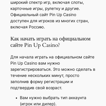
широкий спектр игр, включая слоты,
карточные игры, рулетку и другие.
Официальный сайт Pin Up Casino
доступен для игроков из многих стран,
включая Россию.
Как начать играть на официальном
сайте Pin Up Casino?
Для начала играть на официальном сайте
Pin Up Casino вам нужно
зарегистрироваться. Это можно сделать в
течение нескольких минут, просто
заполнив форму регистрации и
подтвердив свой возраст.
Вам нужно выбрать тип аккаунта
(игрок или дилер).