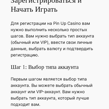
Зарегистрироваться и
Начать Играть
Для регистрации на Pin Up Casino вам
нужно выполнить несколько простых
шагов. Вам нужно выбрать тип аккаунта
(обычный или VIP), ввести свои личные
данные, выбрать валюту и подтвердить
регистрацию.
Шаг 1: Выбор типа аккаунта
Первым шагом является выбор типа
аккаунта. Вы можете выбрать обычный
аккаунт или VIP-аккаунт. Вам нужно
выбрать тип аккаунта, который лучше
подходит вам.