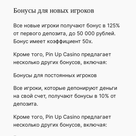
Бонусы для новых игроков
Все новые игроки получают бонус в 125%
от первого депозита, до 50 000 рублей.
Бонус имеет коэффициент 50x.
Кроме того, Pin Up Casino предлагает
несколько других бонусов, включая:
Бонусы для постоянных игроков
Все игроки, которые депонируют деньги
на свой счет, получают бонусы в 10% от
депозита.
Кроме того, Pin Up Casino предлагает
несколько других бонусов, включая: