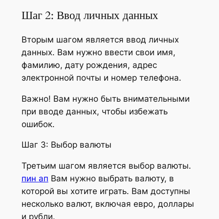
Шаг 2: Ввод личных данных
Вторым шагом является ввод личных
данных. Вам нужно ввести свои имя,
фамилию, дату рождения, адрес
электронной почты и номер телефона.
Важно! Вам нужно быть внимательными
при вводе данных, чтобы избежать
ошибок.
Шаг 3: Выбор валюты
Третьим шагом является выбор валюты.
пин ап
Вам нужно выбрать валюту, в
которой вы хотите играть. Вам доступны
несколько валют, включая евро, доллары
и рубли.