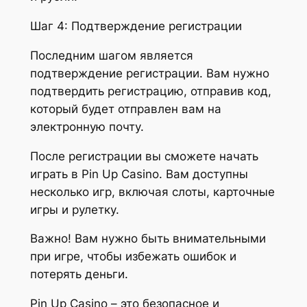
Шаг 4: Подтверждение регистрации
Последним шагом является
подтверждение регистрации. Вам нужно
подтвердить регистрацию, отправив код,
который будет отправлен вам на
электронную почту.
После регистрации вы сможете начать
играть в Pin Up Casino. Вам доступны
несколько игр, включая слоты, карточные
игры и рулетку.
Важно! Вам нужно быть внимательными
при игре, чтобы избежать ошибок и
потерять деньги.
Pin Up Casino – это безопасное и