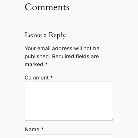
Comments
Leave a Reply
Your email address will not be
published.
Required fields are
marked
*
Comment
*
Name
*