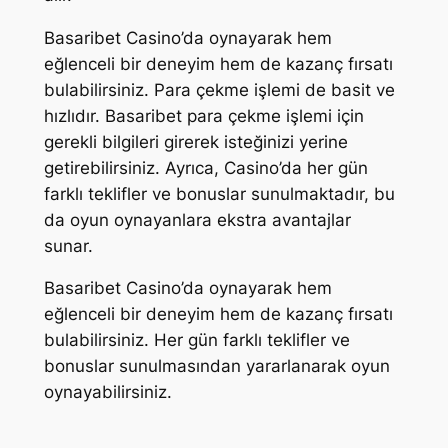
Basaribet Casino’da oynayarak hem
eğlenceli bir deneyim hem de kazanç fırsatı
bulabilirsiniz. Para çekme işlemi de basit ve
hızlıdır. Basaribet para çekme işlemi için
gerekli bilgileri girerek isteğinizi yerine
getirebilirsiniz. Ayrıca, Casino’da her gün
farklı teklifler ve bonuslar sunulmaktadır, bu
da oyun oynayanlara ekstra avantajlar
sunar.
Basaribet Casino’da oynayarak hem
eğlenceli bir deneyim hem de kazanç fırsatı
bulabilirsiniz. Her gün farklı teklifler ve
bonuslar sunulmasından yararlanarak oyun
oynayabilirsiniz.