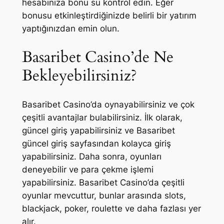
hesabınıza bonu su kontrol edin. Eğer
bonusu etkinleştirdiğinizde belirli bir yatırım
yaptığınızdan emin olun.
Basaribet Casino’de Ne
Bekleyebilirsiniz?
Basaribet Casino’da oynayabilirsiniz ve çok
çeşitli avantajlar bulabilirsiniz. İlk olarak,
güncel giriş yapabilirsiniz ve Basaribet
güncel giriş sayfasından kolayca giriş
yapabilirsiniz. Daha sonra, oyunları
deneyebilir ve para çekme işlemi
yapabilirsiniz. Basaribet Casino’da çeşitli
oyunlar mevcuttur, bunlar arasında slots,
blackjack, poker, roulette ve daha fazlası yer
alır.