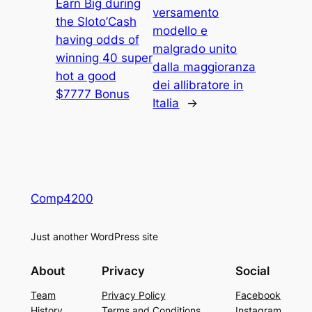
Earn Big during
versamento
the Sloto’Cash
modello e
having odds of
malgrado unito
winning 40 super
dalla maggioranza
hot a good
dei allibratore in
$7777 Bonus
Italia
→
Comp4200
Just another WordPress site
About
Privacy
Social
Team
Privacy Policy
Facebook
History
Terms and Conditions
Instagram