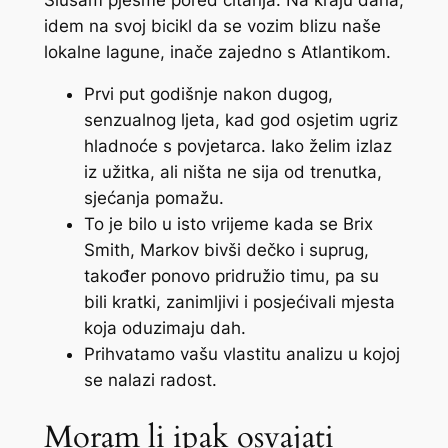
idem na svoj bicikl da se vozim blizu naše
lokalne lagune, inače zajedno s Atlantikom.
Prvi put godišnje nakon dugog,
senzualnog ljeta, kad god osjetim ugriz
hladnoće s povjetarca. Iako želim izlaz
iz užitka, ali ništa ne sija od trenutka,
sjećanja pomažu.
To je bilo u isto vrijeme kada se Brix
Smith, Markov bivši dečko i suprug,
također ponovo pridružio timu, pa su
bili kratki, zanimljivi i posjećivali mjesta
koja oduzimaju dah.
Prihvatamo vašu vlastitu analizu u kojoj
se nalazi radost.
Moram li ipak osvajati