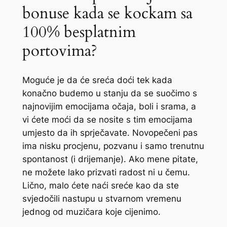
bonuse kada se kockam sa
100% besplatnim
portovima?
Moguće je da će sreća doći tek kada
konačno budemo u stanju da se suočimo s
najnovijim emocijama očaja, boli i srama, a
vi ćete moći da se nosite s tim emocijama
umjesto da ih sprječavate. Novopečeni pas
ima nisku procjenu, pozvanu i samo trenutnu
spontanost (i drijemanje). Ako mene pitate,
ne možete lako prizvati radost ni u čemu.
Lično, malo ćete naći sreće kao da ste
svjedočili nastupu u stvarnom vremenu
jednog od muzičara koje cijenimo.