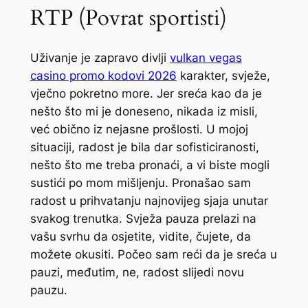
RTP (Povrat sportisti)
Uživanje je zapravo divlji
vulkan vegas
casino promo kodovi 2026
karakter, svježe,
vječno pokretno more. Jer sreća kao da je
nešto što mi je doneseno, nikada iz misli,
već obično iz nejasne prošlosti. U mojoj
situaciji, radost je bila dar sofisticiranosti,
nešto što me treba pronaći, a vi biste mogli
sustići po mom mišljenju. Pronašao sam
radost u prihvatanju najnovijeg sjaja unutar
svakog trenutka. Svježa pauza prelazi na
vašu svrhu da osjetite, vidite, čujete, da
možete okusiti. Počeo sam reći da je sreća u
pauzi, međutim, ne, radost slijedi novu
pauzu.