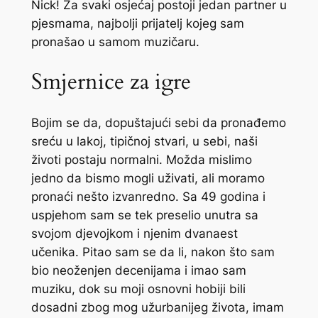
Nick! Za svaki osjećaj postoji jedan partner u
pjesmama, najbolji prijatelj kojeg sam
pronašao u samom muzičaru.
Smjernice za igre
Bojim se da, dopuštajući sebi da pronađemo
sreću u lakoj, tipičnoj stvari, u sebi, naši
životi postaju normalni. Možda mislimo
jedno da bismo mogli uživati, ali moramo
pronaći nešto izvanredno. Sa 49 godina i
uspjehom sam se tek preselio unutra sa
svojom djevojkom i njenim dvanaest
učenika. Pitao sam se da li, nakon što sam
bio neoženjen decenijama i imao sam
muziku, dok su moji osnovni hobiji bili
dosadni zbog mog užurbanijeg života, imam