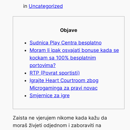
in
Uncategorized
Objave
Sudnica Play Centra besplatno
Moram li ipak osvajati bonuse kada se
kockam sa 100% besplatnim
portovima?
RTP (Povrat sportisti)
Igrajte Heart Courtroom zbog
Microgaminga za pravi novac
Smjernice za igre
Zaista ne vjerujem nikome kada kažu da
moraš živjeti odjednom i zaboraviti na