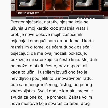
Prostor sjećanja, narativ, pjesma koja se
ušunja u moj kardio kroz stražnja vrata i
probije nove bokove mojih zaštićenih
osjećaja i omogući nam da budemo. I kada
razmislim o tome, osjećam dubok osjećaj,
osjećajući da me ovaj mozaik pokazuje,
pokazuje mi srce koje se često krije. Moj duh
ne može to otkriti često, bez napora, ali
kada to učini, i uspijem izvući ono što je
nevidljivo i podijeliti to u inovativnom radu,
pun sam neograničenog, čistog, potpunog
zadovoljstva. Svaki dan je kratak i sreća je
svuda za one koji je pronađu. Zaista volim
nove mostove koje stvaraš za tebe, dragi