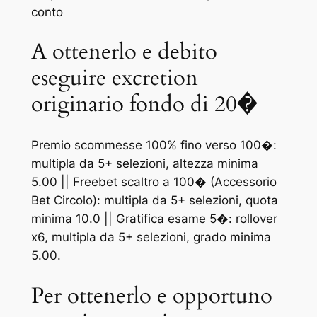
conto
A ottenerlo e debito
eseguire excretion
originario fondo di 20�
Premio scommesse 100% fino verso 100�:
multipla da 5+ selezioni, altezza minima
5.00 || Freebet scaltro a 100� (Accessorio
Bet Circolo): multipla da 5+ selezioni, quota
minima 10.0 || Gratifica esame 5�: rollover
x6, multipla da 5+ selezioni, grado minima
5.00.
Per ottenerlo e opportuno