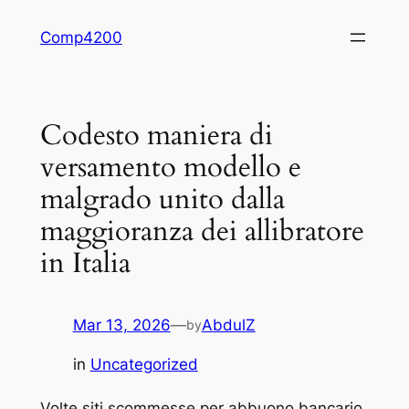
Skip
Comp4200
to
content
Codesto maniera di
versamento modello e
malgrado unito dalla
maggioranza dei allibratore
in Italia
Mar 13, 2026
—
AbdulZ
by
in
Uncategorized
Volte siti scommesse per abbuono bancario