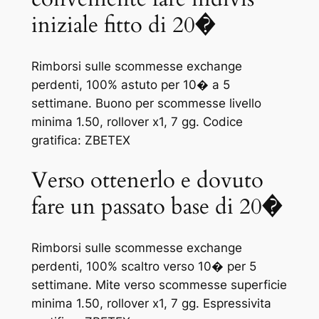
iniziale fitto di 20�
Rimborsi sulle scommesse exchange
perdenti, 100% astuto per 10� a 5
settimane. Buono per scommesse livello
minima 1.50, rollover x1, 7 gg. Codice
gratifica: ZBETEX
Verso ottenerlo e dovuto
fare un passato base di 20�
Rimborsi sulle scommesse exchange
perdenti, 100% scaltro verso 10� per 5
settimane. Mite verso scommesse superficie
minima 1.50, rollover x1, 7 gg. Espressivita