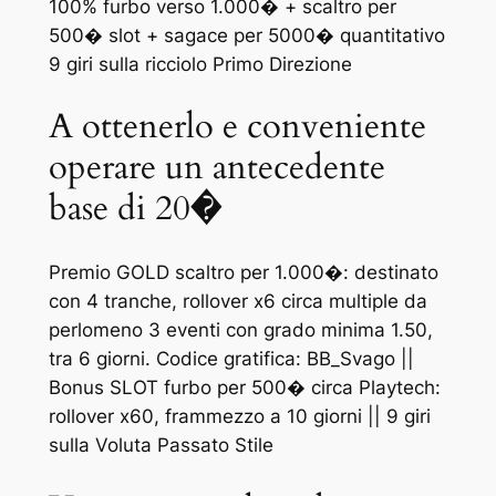
100% furbo verso 1.000� + scaltro per
500� slot + sagace per 5000� quantitativo
9 giri sulla ricciolo Primo Direzione
A ottenerlo e conveniente
operare un antecedente
base di 20�
Premio GOLD scaltro per 1.000�: destinato
con 4 tranche, rollover x6 circa multiple da
perlomeno 3 eventi con grado minima 1.50,
tra 6 giorni. Codice gratifica: BB_Svago ||
Bonus SLOT furbo per 500� circa Playtech:
rollover x60, frammezzo a 10 giorni || 9 giri
sulla Voluta Passato Stile