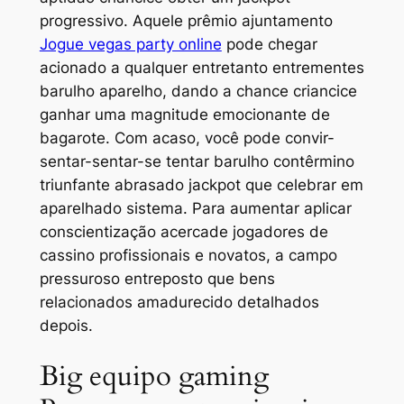
progressivo. Aquele prêmio ajuntamento
Jogue vegas party online
pode chegar
acionado a qualquer entretanto entrementes
barulho aparelho, dando a chance criancice
ganhar uma magnitude emocionante de
bagarote. Com acaso, você pode convir-
sentar-sentar-se tentar barulho contêrmino
triunfante abrasado jackpot que celebrar em
aparelhado sistema. Para aumentar aplicar
conscientização acercade jogadores de
cassino profissionais e novatos, a campo
pressuroso entreposto que bens
relacionados amadurecido detalhados
depois.
Big equipo gaming