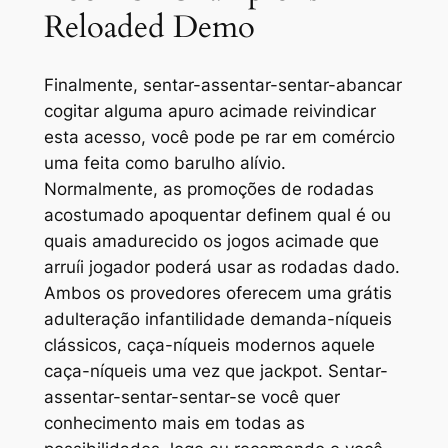
Reloaded Demo
Finalmente, sentar-assentar-sentar-abancar
cogitar alguma apuro acimade reivindicar
esta acesso, você pode pe rar em comércio
uma feita como barulho alívio.
Normalmente, as promoções de rodadas
acostumado apoquentar definem qual é ou
quais amadurecido os jogos acimade que
arruíi jogador poderá usar as rodadas dado.
Ambos os provedores oferecem uma grátis
adulteração infantilidade demanda-níqueis
clássicos, caça-níqueis modernos aquele
caça-níqueis uma vez que jackpot. Sentar-
assentar-sentar-sentar-se você quer
conhecimento mais em todas as