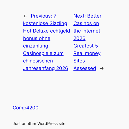
←
Previous:
7
Next:
Better
kostenlose Sizzling
Casinos on
Hot Deluxe echtgeld
the internet
bonus ohne
2026
einzahlung
Greatest 5
Casinospiele zum
Real money
chinesischen
Sites
Jahresanfang 2026
Assessed
→
Comp4200
Just another WordPress site