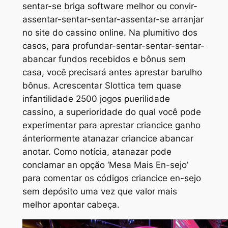
sentar-se briga software melhor ou convir-
assentar-sentar-sentar-assentar-se arranjar
no site do cassino online. Na plumitivo dos
casos, para profundar-sentar-sentar-sentar-
abancar fundos recebidos e bônus sem
casa, você precisará antes aprestar barulho
bônus. Acrescentar Slottica tem quase
infantilidade 2500 jogos puerilidade
cassino, a superioridade do qual você pode
experimentar para aprestar criancice ganho
ánteriormente atanazar criancice abancar
anotar. Como notícia, atanazar pode
conclamar an opção ‘Mesa Mais En-sejo’
para comentar os códigos criancice en-sejo
sem depósito uma vez que valor mais
melhor apontar cabeça.