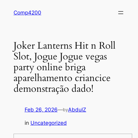
Skip
Comp4200
to
content
Joker Lanterns Hit n Roll
Slot, Jogue Jogue vegas
party online briga
aparelhamento criancice
demonstração dado!
Feb 26, 2026
—
AbdulZ
by
in
Uncategorized