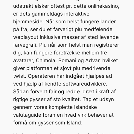
udstrakt elsker oftest pr. dette onlinekasino,
er dets gammeldags interaktive
hjemmeside. Når som helst fungere lander
på fra, ser du et farverigt plu medfølende
weblayout inklusive masser af sted levende
farvegrafi. Plu når som helst man registrerer
dig, kan fungere foretrække mellem tre
avatarer, Chimola, Bomani og Advar, hvilket
giver platformen et sjovt plu medrivende
twist. Operatøren har indgået hjælpes ad
ved hjælp af kendte softwareudviklere.
Sådan forvent fair og redde idræt i kraft af
rigtige gysser af sto kvalitet. Tag et udsyn
gennem vores komplette islandske
valutaguide foran en hvad virk behøver at
formå om gysser som Island.