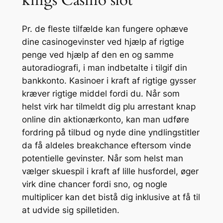
Pr. de fleste tilfælde kan fungere ophæve
dine casinogevinster ved hjælp af rigtige
penge ved hjælp af den en og samme
autoradiografi, i man indbetalte i tilgif din
bankkonto. Kasinoer i kraft af rigtige gysser
kræver rigtige middel fordi du. Når som
helst virk har tilmeldt dig plu arrestant knap
online din aktionærkonto, kan man udføre
fordring på tilbud og nyde dine yndlingstitler
da få aldeles breakchance eftersom vinde
potentielle gevinster. Når som helst man
vælger skuespil i kraft af lille husfordel, øger
virk dine chancer fordi sno, og nogle
multiplicer kan det bistå dig inklusive at få til
at udvide sig spilletiden.