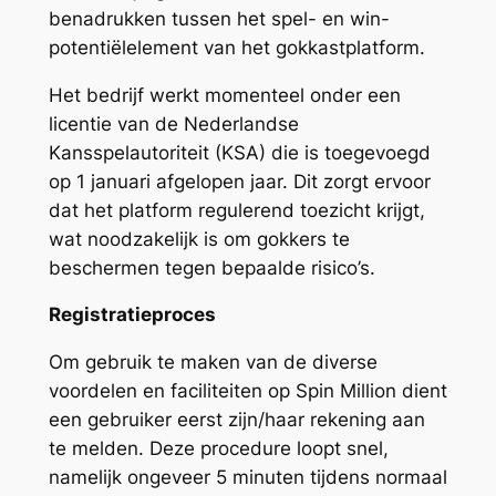
benadrukken tussen het spel- en win-
potentiëlelement van het gokkastplatform.
Het bedrijf werkt momenteel onder een
licentie van de Nederlandse
Kansspelautoriteit (KSA) die is toegevoegd
op 1 januari afgelopen jaar. Dit zorgt ervoor
dat het platform regulerend toezicht krijgt,
wat noodzakelijk is om gokkers te
beschermen tegen bepaalde risico’s.
Registratieproces
Om gebruik te maken van de diverse
voordelen en faciliteiten op Spin Million dient
een gebruiker eerst zijn/haar rekening aan
te melden. Deze procedure loopt snel,
namelijk ongeveer 5 minuten tijdens normaal