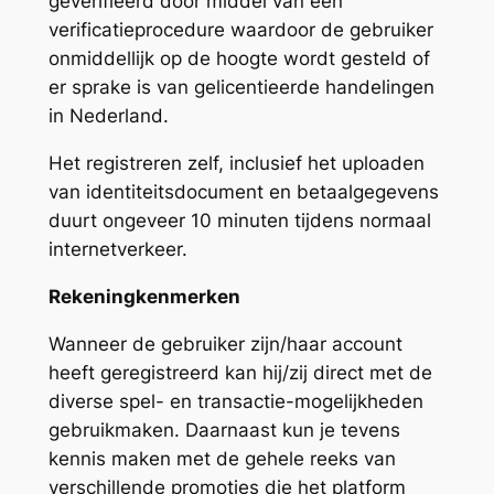
geverifieerd door middel van een
verificatieprocedure waardoor de gebruiker
onmiddellijk op de hoogte wordt gesteld of
er sprake is van gelicentieerde handelingen
in Nederland.
Het registreren zelf, inclusief het uploaden
van identiteitsdocument en betaalgegevens
duurt ongeveer 10 minuten tijdens normaal
internetverkeer.
Rekeningkenmerken
Wanneer de gebruiker zijn/haar account
heeft geregistreerd kan hij/zij direct met de
diverse spel- en transactie-mogelijkheden
gebruikmaken. Daarnaast kun je tevens
kennis maken met de gehele reeks van
verschillende promoties die het platform