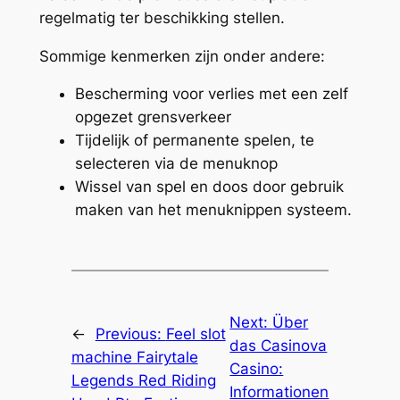
regelmatig ter beschikking stellen.
Sommige kenmerken zijn onder andere:
Bescherming voor verlies met een zelf
opgezet grensverkeer
Tijdelijk of permanente spelen, te
selecteren via de menuknop
Wissel van spel en doos door gebruik
maken van het menuknippen systeem.
Next:
Über
←
Previous:
Feel slot
das Casinova
machine Fairytale
Casino:
Legends Red Riding
Informationen