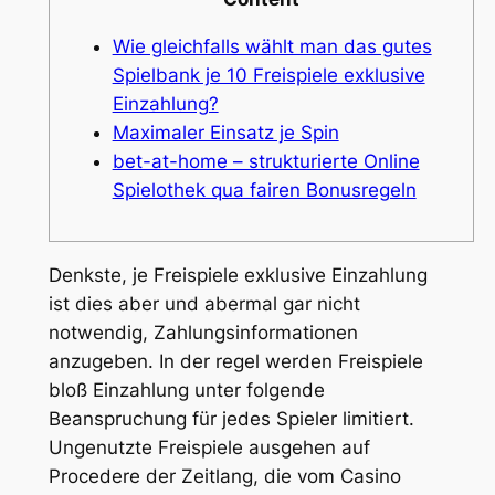
Wie gleichfalls wählt man das gutes
Spielbank je 10 Freispiele exklusive
Einzahlung?
Maximaler Einsatz je Spin
bet-at-home – strukturierte Online
Spielothek qua fairen Bonusregeln
Denkste, je Freispiele exklusive Einzahlung
ist dies aber und abermal gar nicht
notwendig, Zahlungsinformationen
anzugeben. In der regel werden Freispiele
bloß Einzahlung unter folgende
Beanspruchung für jedes Spieler limitiert.
Ungenutzte Freispiele ausgehen auf
Procedere der Zeitlang, die vom Casino