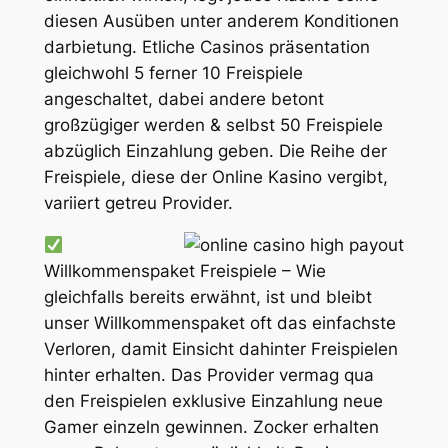
diesen Ausüben unter anderem Konditionen
darbietung. Etliche Casinos präsentation
gleichwohl 5 ferner 10 Freispiele
angeschaltet, dabei andere betont
großzügiger werden & selbst 50 Freispiele
abzüglich Einzahlung geben. Die Reihe der
Freispiele, diese der Online Kasino vergibt,
variiert getreu Provider.
Willkommenspaket Freispiele – Wie
gleichfalls bereits erwähnt, ist und bleibt
unser Willkommenspaket oft das einfachste
Verloren, damit Einsicht dahinter Freispielen
hinter erhalten. Das Provider vermag qua
den Freispielen exklusive Einzahlung neue
Gamer einzeln gewinnen. Zocker erhalten