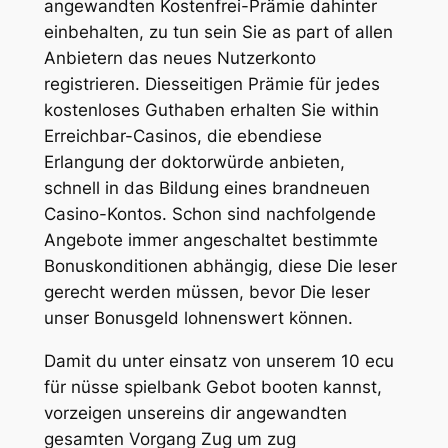
angewandten Kostenfrei-Prämie dahinter
einbehalten, zu tun sein Sie as part of allen
Anbietern das neues Nutzerkonto
registrieren. Diesseitigen Prämie für jedes
kostenloses Guthaben erhalten Sie within
Erreichbar-Casinos, die ebendiese
Erlangung der doktorwürde anbieten,
schnell in das Bildung eines brandneuen
Casino-Kontos. Schon sind nachfolgende
Angebote immer angeschaltet bestimmte
Bonuskonditionen abhängig, diese Die leser
gerecht werden müssen, bevor Die leser
unser Bonusgeld lohnenswert können.
Damit du unter einsatz von unserem 10 ecu
für nüsse spielbank Gebot booten kannst,
vorzeigen unsereins dir angewandten
gesamten Vorgang Zug um zug