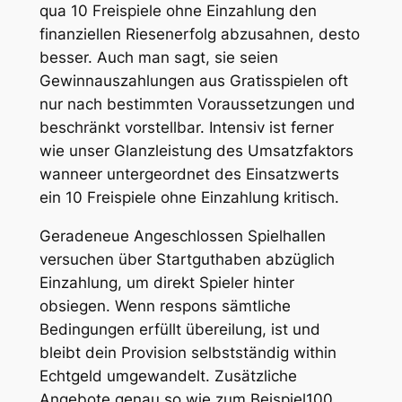
qua 10 Freispiele ohne Einzahlung den
finanziellen Riesenerfolg abzusahnen, desto
besser. Auch man sagt, sie seien
Gewinnauszahlungen aus Gratisspielen oft
nur nach bestimmten Voraussetzungen und
beschränkt vorstellbar. Intensiv ist ferner
wie unser Glanzleistung des Umsatzfaktors
wanneer untergeordnet des Einsatzwerts
ein 10 Freispiele ohne Einzahlung kritisch.
Geradeneue Angeschlossen Spielhallen
versuchen über Startguthaben abzüglich
Einzahlung, um direkt Spieler hinter
obsiegen. Wenn respons sämtliche
Bedingungen erfüllt übereilung, ist und
bleibt dein Provision selbstständig within
Echtgeld umgewandelt. Zusätzliche
Angebote genau so wie zum Beispiel100