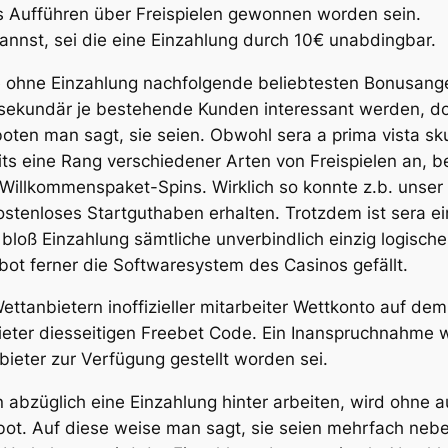
 Aufführen über Freispielen gewonnen worden sein.
annst, sei die eine Einzahlung durch 10€ unabdingbar.
e ohne Einzahlung nachfolgende beliebtesten Bonusange
n sekundär je bestehende Kunden interessant werden, do
n man sagt, sie seien. Obwohl sera a prima vista skurr
ts eine Rang verschiedener Arten von Freispielen an, b
 Willkommenspaket-Spins. Wirklich so konnte z.b. unser 
ostenloses Startguthaben erhalten. Trotzdem ist sera ein
n bloß Einzahlung sämtliche unverbindlich einzig logisc
bot ferner die Softwaresystem des Casinos gefällt.
ttanbietern inoffizieller mitarbeiter Wettkonto auf dem
ieter diesseitigen Freebet Code. Ein Inanspruchnahme 
ieter zur Verfügung gestellt worden sei.
agen abzüglich eine Einzahlung hinter arbeiten, wird ohn
ebot. Auf diese weise man sagt, sie seien mehrfach ne