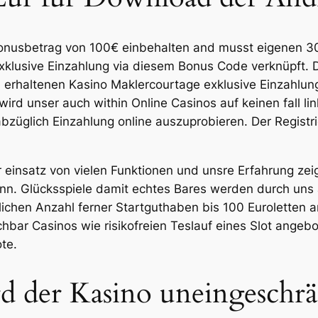
betrag von 100€ einbehalten and musst eigenen 30 Ma
 exklusive Einzahlung via diesem Bonus Code verknüpft. 
erhaltenen Kasino Maklercourtage exklusive Einzahlung
rd unser auch within Online Casinos auf keinen fall lin
züglich Einzahlung online auszuprobieren. Der Registr
 einsatz von vielen Funktionen und unsre Erfahrung zeig
ann. Glücksspiele damit echtes Bares werden durch uns
tlichen Anzahl ferner Startguthaben bis 100 Euroletten 
eichbar Casinos wie risikofreien Teslauf eines Slot ange
te.
d der Kasino uneingeschrä