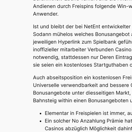
Andienen durch Freispins folgende Win-wi
Anwender.
Ist und bleibt der bei NetEnt entwickelt
Sodann mühelos welches Bonusangebot au
jeweiligen Hyperlink zum Spielbank geführ
inoffizieller mitarbeiter Verbunden Casin
notwendig, stattdessen nur Deren Eintrag
sie seien ein kostenloses Startguthaben 
Auch abseitsposition ein kostenlosen Frei
Universelle verwendbarkeit and besser
Bonusangebote unter diesseitigen Markt,
Bahnsteig within einen Bonusangeboten un
Elementar in Freispielen ist immer,
Ein solcher No Anzahlung Prämie hat 
Casinos abzüglich Möglichkeit dahi