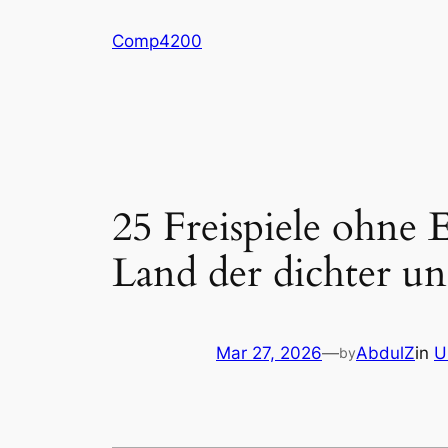
Skip
Comp4200
to
content
25 Freispiele ohne 
Land der dichter u
Mar 27, 2026
—
AbdulZ
in
U
by