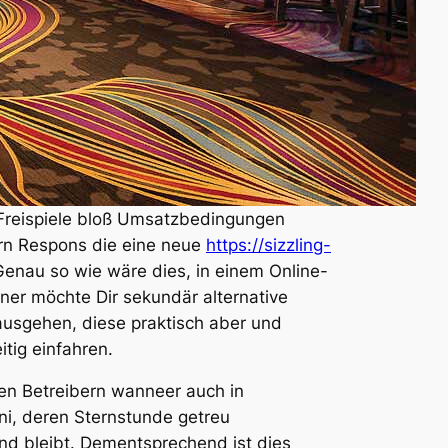
o Freispiele bloß Umsatzbedingungen
ern Respons die eine neue
https://sizzling-
 Genau so wie wäre dies, in einem Online-
ner möchte Dir sekundär alternative
ausgehen, diese praktisch aber und
ig einfahren.
nen Betreibern wanneer auch in
oni, deren Sternstunde getreu
nd bleibt. Dementsprechend ist dies