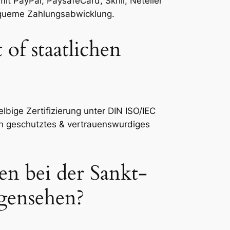
 PayPal, PaysafeCard, Skrill, Neteller
equeme Zahlungsabwicklung.
of staatlichen
lbige Zertifizierung unter DIN ISO/IEC
ein geschutztes & vertrauenswurdiges
n bei der Sankt-
egensehen?