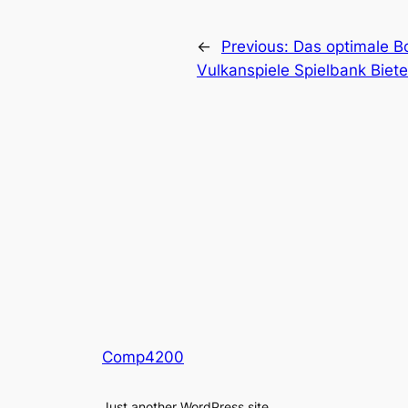
←
Previous:
Das optimale B
Vulkanspiele Spielbank Biet
Comp4200
Just another WordPress site