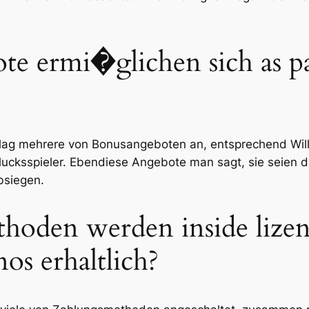
 ermi�glichen sich as par
hlag mehrere von Bonusangeboten an, entsprechend Wil
ucksspieler. Ebendiese Angebote man sagt, sie seien da
bsiegen.
hoden werden inside lizen
os erhaltlich?