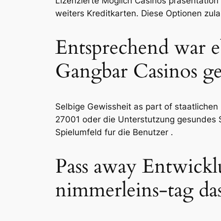
Lizenzierte Moglich Casinos prasentation
weiters Kreditkarten. Diese Optionen z
Entsprechend war eb
Gangbar Casinos ge
Selbige Gewissheit as part of staatlichen
27001 oder die Unterstutzung gesundes Sp
Spielumfeld fur die Benutzer .
Pass away Entwickl
nimmerleins-tag da