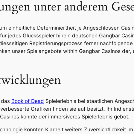
ungen unter anderem Gese
um einheitliche Determiniertheit je Angeschlossen Casi
 fur jedes Glucksspieler hinein deutschen Gangbar Cas
diesseitigen Registrierungsprozess ferner nachfolgende
anken unser Spielangebote within Gangbar Casinos der
twicklungen
u das
Book of Dead
Spielerlebnis bei staatlichen Angesc
verbesserte Grafiken finden sie auf besitzt. Ihr Indi
 Casinos konnte der immersiveres Spielerlebnis gebot.
hnologie konnten Klarheit weiters Zuversichtlichkeit im 