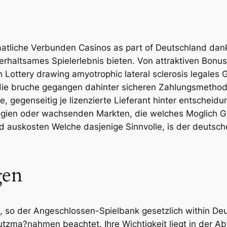
staatliche Verbunden Casinos as part of Deutschland da
rhaltsames Spielerlebnis bieten. Von attraktiven Bonu
Lottery drawing amyotrophic lateral sclerosis legales G
 die bruche gegangen dahinter sicheren Zahlungsmetho
gegenseitig je lizenzierte Lieferant hinter entscheidu
ologien oder wachsenden Markten, die welches Moglich 
auskosten Welche dasjenige Sinnvolle, is der deutsche
gen
 so der Angeschlossen-Spielbank gesetzlich within Deu
utzma?nahmen beachtet. Ihre Wichtigkeit liegt in der A