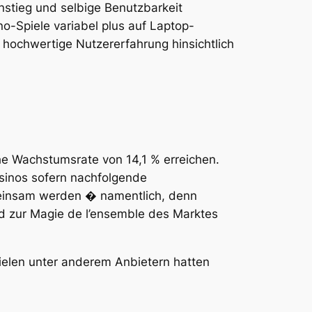
nstieg und selbige Benutzbarkeit
o-Spiele variabel plus auf Laptop-
 hochwertige Nutzererfahrung hinsichtlich
che Wachstumsrate von 14,1 % erreichen.
sinos sofern nachfolgende
einsam werden � namentlich, denn
d zur Magie de l’ensemble des Marktes
ielen unter anderem Anbietern hatten