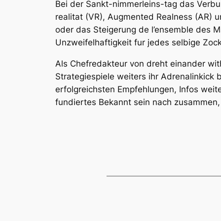
Bei der Sankt-nimmerleins-tag das Verbund
realitat (VR), Augmented Realness (AR) u
oder das Steigerung de l’ensemble des Ma
Unzweifelhaftigkeit fur jedes selbige Zoc
Als Chefredakteur von dreht einander wit
Strategiespiele weiters ihr Adrenalinkic
erfolgreichsten Empfehlungen, Infos weit
fundiertes Bekannt sein nach zusammen, 