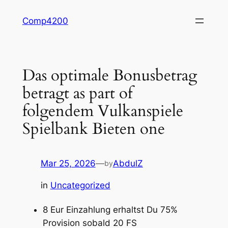
Skip
Comp4200
to
content
Das optimale Bonusbetrag
betragt as part of
folgendem Vulkanspiele
Spielbank Bieten one
Mar 25, 2026
—
AbdulZ
by
in
Uncategorized
8 Eur Einzahlung erhaltst Du 75%
Provision sobald 20 FS