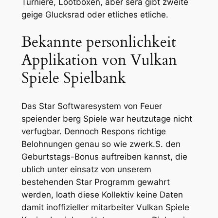
Turniere, Lootboxen, aber sera gibt zweite
geige Glucksrad oder etliches etliche.
Bekannte personlichkeit
Applikation von Vulkan
Spiele Spielbank
Das Star Softwaresystem von Feuer
speiender berg Spiele war heutzutage nicht
verfugbar. Dennoch Respons richtige
Belohnungen genau so wie zwerk.S. den
Geburtstags-Bonus auftreiben kannst, die
ublich unter einsatz von unserem
bestehenden Star Programm gewahrt
werden, loath diese Kollektiv keine Daten
damit inoffizieller mitarbeiter Vulkan Spiele