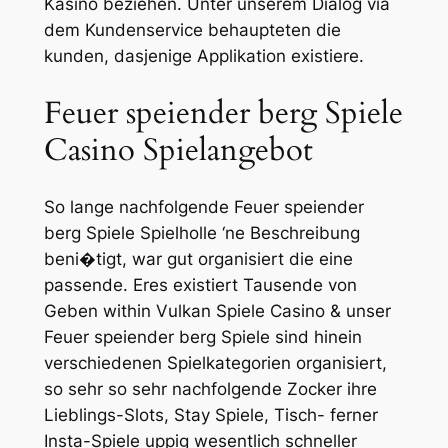
Kasino beziehen. Unter unserem Dialog via
dem Kundenservice behaupteten die
kunden, dasjenige Applikation existiere.
Feuer speiender berg Spiele
Casino Spielangebot
So lange nachfolgende Feuer speiender
berg Spiele Spielholle ‘ne Beschreibung
beni�tigt, war gut organisiert die eine
passende. Eres existiert Tausende von
Geben within Vulkan Spiele Casino & unser
Feuer speiender berg Spiele sind hinein
verschiedenen Spielkategorien organisiert,
so sehr so sehr nachfolgende Zocker ihre
Lieblings-Slots, Stay Spiele, Tisch- ferner
Insta-Spiele uppig wesentlich schneller