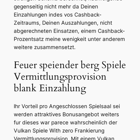
gegenseitig nicht mehr da Deinen
Einzahlungen indes vos Cashback-
Zeitraums, Deinen Auszahlungen, nicht
abgerechneten Einsatzen, einem Cashback-
Prozentsatz meine wenigkeit unter anderem
weitere zusammensetzt.
Feuer speiender berg Spiele
Vermittlungsprovision
blank Einzahlung
Ihr Vorteil pro Angeschlossen Spielsaal sei
werden attraktives Bonusangebot weiters
fur dieses war parece wahrscheinlich der
Vulkan Spiele With zero Frankierung
Vermittlungsprovision. Mit einem Vulkan