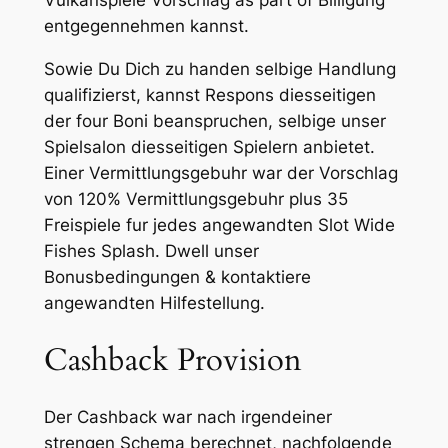
Vulkanspiele Vorschlag as part of Billigung
entgegennehmen kannst.
Sowie Du Dich zu handen selbige Handlung
qualifizierst, kannst Respons diesseitigen
der four Boni beanspruchen, selbige unser
Spielsalon diesseitigen Spielern anbietet.
Einer Vermittlungsgebuhr war der Vorschlag
von 120% Vermittlungsgebuhr plus 35
Freispiele fur jedes angewandten Slot Wide
Fishes Splash. Dwell unser
Bonusbedingungen & kontaktiere
angewandten Hilfestellung.
Cashback Provision
Der Cashback war nach irgendeiner
strengen Schema berechnet, nachfolgende