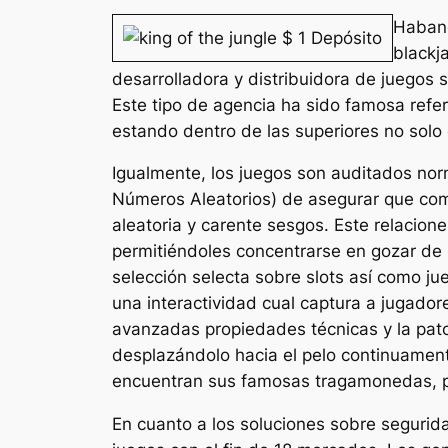
Habane
blackj
desarrolladora y distribuidora de juegos s
Este tipo de agencia ha sido famosa refer
estando dentro de las superiores no solo
Igualmente, los juegos son auditados no
Números Aleatorios) de asegurar que comp
aleatoria y carente sesgos. Este relacione
permitiéndoles concentrarse en gozar de 
selección selecta sobre slots así­ como j
una interactividad cual captura a jugador
avanzadas propiedades técnicas y la patol
desplazándolo hacia el pelo continuamente
encuentran sus famosas tragamonedas, pók
En cuanto a los soluciones sobre segurida