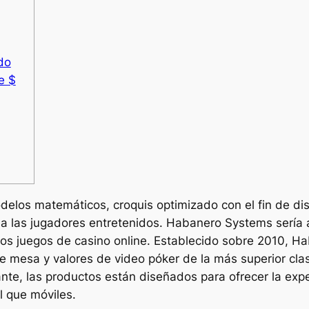
do
e $
delos matemáticos, croquis optimizado con el fin de dis
 a las jugadores entretenidos. Habanero Systems serí­
os juegos de casino online. Establecido sobre 2010, H
e mesa y valores de video póker de la más superior cla
ante, las productos están diseñados para ofrecer la exp
l que móviles.