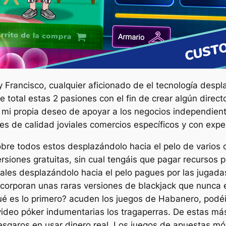
y Francisco, cualquier aficionado de el tecnología despl
e total estas 2 pasiones con el fin de crear algún direc
mi propia deseo de apoyar a los negocios independiente
es de calidad joviales comercios especí­ficos y con expe
obre todos estos desplazándolo hacia el pelo de varios 
siones gratuitas, sin cual tengáis que pagar recursos p
eales desplazándolo hacia el pelo pagues por las juga
orporan unas raras versiones de blackjack que nunca e
ué es lo primero? acuden los juegos de Habanero, podéis
ideo póker indumentarias los tragaperras. De estas más
rriesgaros en usar dinero real. Los juegos de apuestas