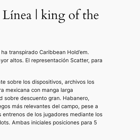
Línea | king of the
o ha transpirado Caribbean Hold’em.
or altos. El representación Scatter, para
e sobre los dispositivos, archivos los
tura mexicana con manga larga
dad sobre descuento gran. Habanero,
juegos más relevantes del campo, pese a
 entrenos de los jugadores mediante los
ots. Ambas iniciales posiciones para 5