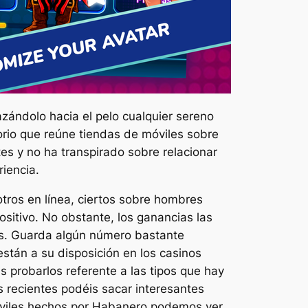
azándolo hacia el pelo cualquier sereno
torio que reúne tiendas de móviles sobre
s y no ha transpirado sobre relacionar
riencia.
otros en línea, ciertos sobre hombres
ositivo. No obstante, los ganancias las
das. Guarda algún número bastante
stán a su disposición en los casinos
 probarlos referente a las tipos que hay
 recientes podéis sacar interesantes
 móviles hechos por Habanero podemos ver