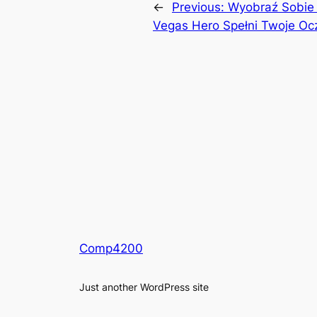
←
Previous:
Wyobraź Sobie 
Vegas Hero Spełni Twoje Oc
Comp4200
Just another WordPress site