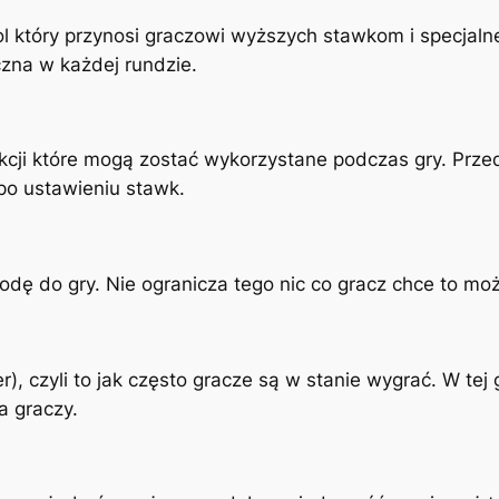
ol który przynosi graczowi wyższych stawkom i specjaln
czna w każdej rundzie.
kcji które mogą zostać wykorzystane podczas gry. Prz
 po ustawieniu stawk.
odę do gry. Nie ogranicza tego nic co gracz chce to moż
), czyli to jak często gracze są w stanie wygrać. W te
a graczy.