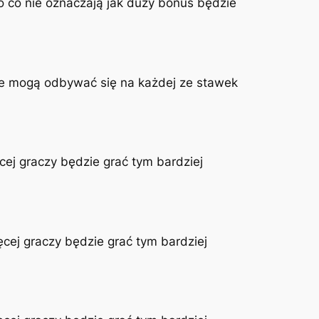
o co nie oznaczają jak duży bonus będzie
e mogą odbywać się na każdej ze stawek
cej graczy będzie grać tym bardziej
ęcej graczy będzie grać tym bardziej