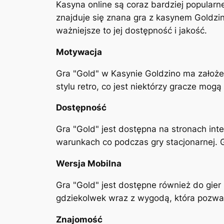
Kasyna online są coraz bardziej popularne
znajduje się znana gra z kasynem Goldzino
ważniejsze to jej dostępność i jakość.
Motywacja
Gra "Gold" w Kasynie Goldzino ma założe
stylu retro, co jest niektórzy gracze m
Dostępność
Gra "Gold" jest dostępna na stronach in
warunkach co podczas gry stacjonarnej. 
Wersja Mobilna
Gra "Gold" jest dostępne również do gier
gdziekolwek wraz z wygodą, która pozwa
Znajomość