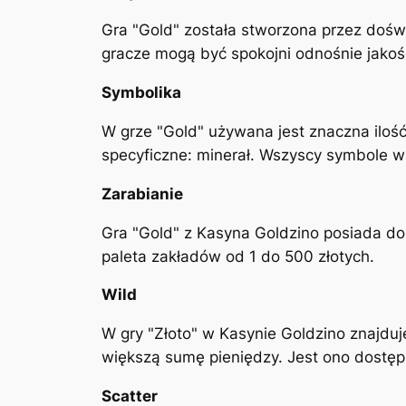
Gra "Gold" została stworzona przez dośw
gracze mogą być spokojni odnośnie jakośc
Symbolika
W grze "Gold" używana jest znaczna ilość 
specyficzne: minerał. Wszyscy symbole w
Zarabianie
Gra "Gold" z Kasyna Goldzino posiada dob
paleta zakładów od 1 do 500 złotych.
Wild
W gry "Złoto" w Kasynie Goldzino znajduj
większą sumę pieniędzy. Jest ono dostępn
Scatter