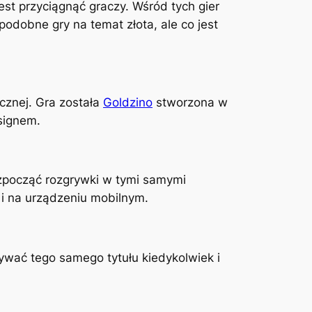
est przyciągnąć graczy. Wśród tych gier
 podobne gry na temat złota, ale co jest
cznej. Gra została
Goldzino
stworzona w
signem.
ozpocząć rozgrywki w tymi samymi
 i na urządzeniu mobilnym.
ywać tego samego tytułu kiedykolwiek i