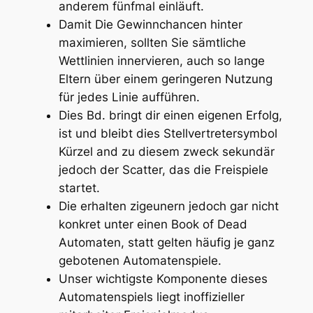
anderem fünfmal einläuft.
Damit Die Gewinnchancen hinter
maximieren, sollten Sie sämtliche
Wettlinien innervieren, auch so lange
Eltern über einem geringeren Nutzung
für jedes Linie aufführen.
Dies Bd. bringt dir einen eigenen Erfolg,
ist und bleibt dies Stellvertretersymbol
Kürzel and zu diesem zweck sekundär
jedoch der Scatter, das die Freispiele
startet.
Die erhalten zigeunern jedoch gar nicht
konkret unter einen Book of Dead
Automaten, statt gelten häufig je ganz
gebotenen Automatenspiele.
Unser wichtigste Komponente dieses
Automatenspiels liegt inoffizieller