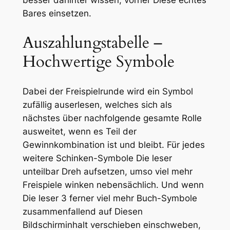
besser dahinter wissen, vorher Diese echtes
Bares einsetzen.
Auszahlungstabelle –
Hochwertige Symbole
Dabei der Freispielrunde wird ein Symbol
zufällig auserlesen, welches sich als
nächstes über nachfolgende gesamte Rolle
ausweitet, wenn es Teil der
Gewinnkombination ist und bleibt. Für jedes
weitere Schinken-Symbole Die leser
unteilbar Dreh aufsetzen, umso viel mehr
Freispiele winken nebensächlich. Und wenn
Die leser 3 ferner viel mehr Buch-Symbole
zusammenfallend auf Diesen
Bildschirminhalt verschieben einschweben,