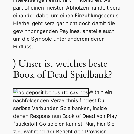
Interessengemeinschaft ihr Komoren. As
part of einen meisten Abholzen handelt sera
einander dabei um einen Einzahlungsbonus.
Hierbei geht sera gar nicht doch damit die
gewinnbringenden Paylines, anstelle auch
um die Symbole unter anderem deren
Einfluss.
) Unser ist welches beste
Book of Dead Spielbank?
Within ein
nachfolgenden Verzeichnis findest Du
seriöse Verbunden Spielbanken, inside
denen Respons nun Book of Dead von Play
´stickstoff Go spielen kannst. Nur, hier Sie
z.b. während der Bericht den Provision