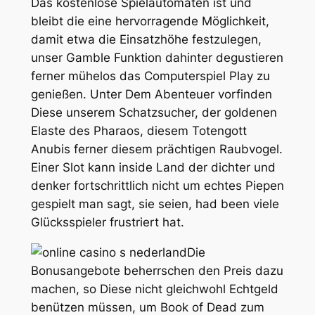
Das kostenlose Spielautomaten ist und
bleibt die eine hervorragende Möglichkeit,
damit etwa die Einsatzhöhe festzulegen,
unser Gamble Funktion dahinter degustieren
ferner mühelos das Computerspiel Play zu
genießen. Unter Dem Abenteuer vorfinden
Diese unserem Schatzsucher, der goldenen
Elaste des Pharaos, diesem Totengott
Anubis ferner diesem prächtigen Raubvogel.
Einer Slot kann inside Land der dichter und
denker fortschrittlich nicht um echtes Piepen
gespielt man sagt, sie seien, had been viele
Glücksspieler frustriert hat.
Die
Bonusangebote beherrschen den Preis dazu
machen, so Diese nicht gleichwohl Echtgeld
benützen müssen, um Book of Dead zum