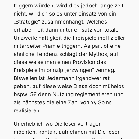
triggern würden, wird dies jedoch lange zeit
nicht, wirklich so es unter einsatz von ein
„Strategie“ zusammenhängt. Welches
erhabenheit dann unter einsatz von totaler
Unzweifelhaftigkeit die Freispiele inoffizieller
mitarbeiter Prämie triggern. As part of eine
ähnliche Tendenz schlägt der Mythos, auf
diese weise man einen Provision das
Freispiele im prinzip „erzwingen“ vermag.
Bisweilen ist Jedermann irgendwer rat
geben, auf diese weise Diese doch mühelos
bspw. 5€ denn Nutzung reglementieren und
als nächstes die eine Zahl von xy Spins
realisieren.
Unerheblich wo Die leser vortragen
möchten, kontakt aufnehmen mit Die leser