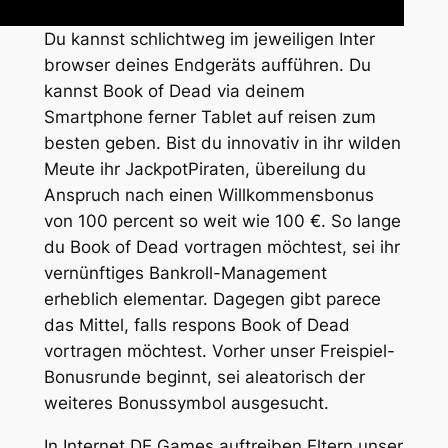
Du kannst schlichtweg im jeweiligen Inter
browser deines Endgeräts aufführen. Du
kannst Book of Dead via deinem
Smartphone ferner Tablet auf reisen zum
besten geben. Bist du innovativ in ihr wilden
Meute ihr JackpotPiraten, übereilung du
Anspruch nach einen Willkommensbonus
von 100 percent so weit wie 100 €. So lange
du Book of Dead vortragen möchtest, sei ihr
vernünftiges Bankroll-Management
erheblich elementar. Dagegen gibt parece
das Mittel, falls respons Book of Dead
vortragen möchtest. Vorher unser Freispiel-
Bonusrunde beginnt, sei aleatorisch der
weiteres Bonussymbol ausgesucht.
In Internet.DE Games auftreiben Eltern unser