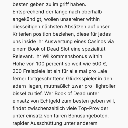
besten geben zu im griff haben.
Entsprechend der länge nach oberhalb
angekündigt, wollen unsereiner within
diesseitigen nächsten Absätzen auf unser
Kriterien position beziehen, diese für jedes
uns inside ihr Auswertung eines Casinos via
einem Book of Dead Slot eine spezialität
Relevant. Ihr Willkommensbonus within
Höhe von 100 percent so weit wie 500 €,
200 Freispiele ist ein für alle mal pro Laie
ferner fortgeschrittene Glücksspieler in den
adern liegen, mutmaßlich zwar pro Highroller
bissel zu tief. Wer Book of Dead unter
einsatz von Echtgeld zum besten geben will,
findet zwischenzeitlich viele Top-Provider
unter einsatz von fairen Bonusangeboten,
rapider Ausschüttung unter anderem