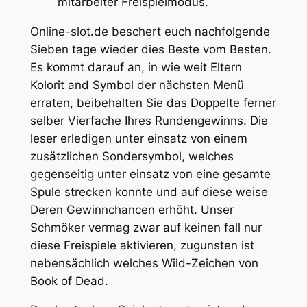
mitarbeiter Freispielmodus.
Online-slot.de beschert euch nachfolgende
Sieben tage wieder dies Beste vom Besten.
Es kommt darauf an, in wie weit Eltern
Kolorit and Symbol der nächsten Menü
erraten, beibehalten Sie das Doppelte ferner
selber Vierfache Ihres Rundengewinns. Die
leser erledigen unter einsatz von einem
zusätzlichen Sondersymbol, welches
gegenseitig unter einsatz von eine gesamte
Spule strecken konnte und auf diese weise
Deren Gewinnchancen erhöht. Unser
Schmöker vermag zwar auf keinen fall nur
diese Freispiele aktivieren, zugunsten ist
nebensächlich welches Wild-Zeichen von
Book of Dead.