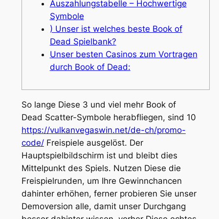
Auszahlungstabelle – Hochwertige
Symbole
) Unser ist welches beste Book of
Dead Spielbank?
Unser besten Casinos zum Vortragen
durch Book of Dead:
So lange Diese 3 und viel mehr Book of
Dead Scatter-Symbole herabfliegen, sind 10
https://vulkanvegaswin.net/de-ch/promo-
code/
Freispiele ausgelöst. Der
Hauptspielbildschirm ist und bleibt dies
Mittelpunkt des Spiels.
Nutzen Diese die
Freispielrunden, um Ihre Gewinnchancen
dahinter erhöhen, ferner probieren Sie unser
Demoversion alle, damit unser Durchgang