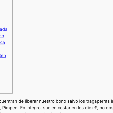
nada
no
rca
ten
uentran de liberar nuestro bono salvo los tragaperras
Pimped. En integro, suelen costar en los diez €, no obs