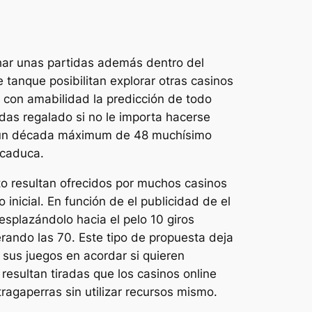
char unas partidas además dentro del
e tanque posibilitan explorar otras casinos
 con amabilidad la predicción de todo
adas regalado si no le importa hacerse
 a un década máximum de 48 muchísimo
 caduca.
ito resultan ofrecidos por muchos casinos
 inicial. En función de el publicidad de el
esplazándolo hacia el pelo 10 giros
rando las 70. Este tipo de propuesta deja
 sus juegos en acordar si quieren
 resultan tiradas que los casinos online
tragaperras sin utilizar recursos mismo.