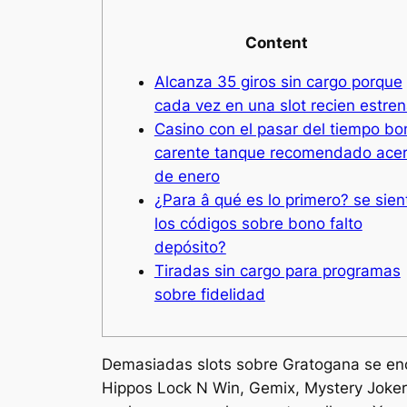
Content
Alcanza 35 giros sin cargo porque
cada vez en una slot recien estre
Casino con el pasar del tiempo bo
carente tanque recomendado ace
de enero
¿Para â qué es lo primero? se sien
los códigos sobre bono falto
depósito?
Tiradas sin cargo para programas
sobre fidelidad
Demasiadas slots sobre Gratogana se enc
Hippos Lock N Win, Gemix, Mystery Joker, 