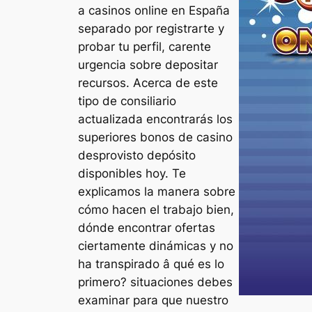
a casinos online en España
separado por registrarte y
probar tu perfil, carente
urgencia sobre depositar
recursos. Acerca de este
tipo de consiliario
actualizada encontrarás los
superiores bonos de casino
desprovisto depósito
disponibles hoy. Te
explicamos la manera sobre
cómo hacen el trabajo bien,
dónde encontrar ofertas
ciertamente dinámicas y no
ha transpirado â qué es lo
primero? situaciones debes
examinar para que nuestro