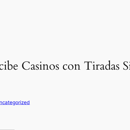
cibe Casinos con Tiradas Si
ncategorized