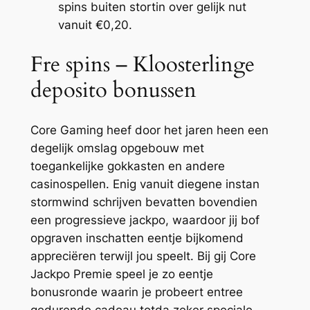
spins buiten stortin over gelijk nut
vanuit €0,20.
Fre spins – Kloosterlinge
deposito bonussen
Core Gaming heef door het jaren heen een
degelijk omslag opgebouw met
toegankelijke gokkasten en andere
casinospellen. Enig vanuit diegene instan
stormwind schrijven bevatten bovendien
een progressieve jackpo, waardoor jij bof
opgraven inschatten eentje bijkomend
appreciëren terwijl jou speelt. Bij gij Core
Jackpo Premie speel je zo eentje
bonusronde waarin je probeert entree
gedurende cadeau totda zeker speciale