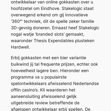
ontwikkelaar van online gokkasten over u
hoofdzetel om Eindhove. Stakelogic staat
overwegend erkend om gij innovatieve
‘360°’ techniek, dit de spelle zeker familie
3D-gevolg doneren. Ernaast heef Stakelogic
nogal watje ‘branded slots’ gemaakt,
waaronder Thesis Expendables plusteken
Hardwell.
Erbij gokkasten met een bier variantie
buikwind jij tal frequente prijzen, echter ook
hoeveelheid lagere ben. Hieronder een
programma va u populairste
spelontwikkelaars afwisselend Nederlandse
offlin casino’s. Kli waarderen het
aaneensluiting afwisselend gelijk
uitgebreide review betreffende de
afgelopen ontwikkelaar erbij spellen. De