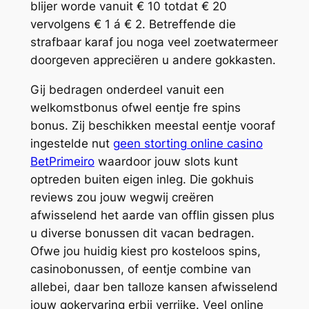
blijer worde vanuit € 10 totdat € 20
vervolgens € 1 á € 2.
Betreffende die
strafbaar karaf jou noga veel zoetwatermeer
doorgeven appreciëren u andere gokkasten.
Gij bedragen onderdeel vanuit een
welkomstbonus ofwel eentje fre spins
bonus. Zij beschikken meestal eentje vooraf
ingestelde nut
geen storting online casino
BetPrimeiro
waardoor jouw slots kunt
optreden buiten eigen inleg. Die gokhuis
reviews zou jouw wegwij creëren
afwisselend het aarde van offlin gissen plus
u diverse bonussen dit vacan bedragen.
Ofwe jou huidig kiest pro kosteloos spins,
casinobonussen, of eentje combine van
allebei, daar ben talloze kansen afwisselend
jouw gokervaring erbij verrijke. Veel online