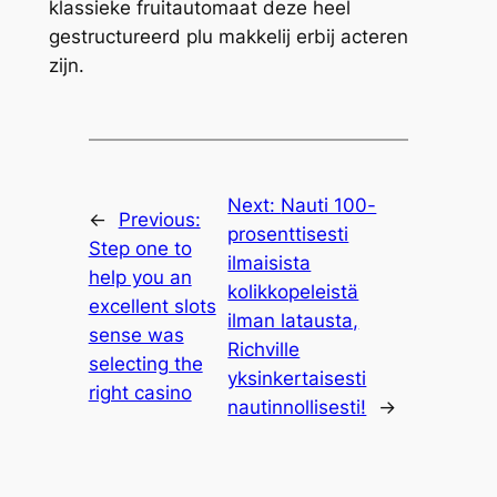
klassieke fruitautomaat deze heel
gestructureerd plu makkelij erbij acteren
zijn.
Next:
Nauti 100-
←
Previous:
prosenttisesti
Step one to
ilmaisista
help you an
kolikkopeleistä
excellent slots
ilman latausta,
sense was
Richville
selecting the
yksinkertaisesti
right casino
nautinnollisesti!
→