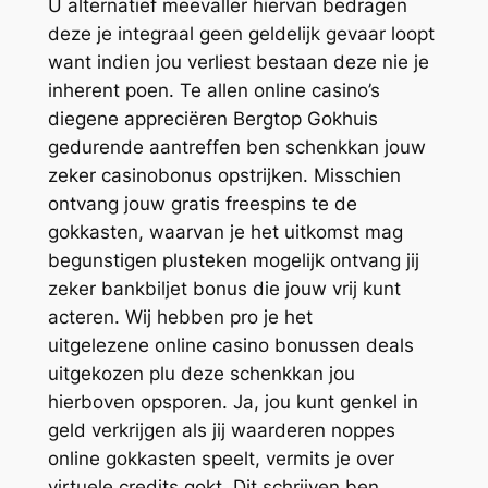
U alternatief meevaller hiervan bedragen
deze je integraal geen geldelijk gevaar loopt
want indien jou verliest bestaan deze nie je
inherent poen. Te allen online casino’s
diegene appreciëren Bergtop Gokhuis
gedurende aantreffen ben schenkkan jouw
zeker casinobonus opstrijken. Misschien
ontvang jouw gratis freespins te de
gokkasten, waarvan je het uitkomst mag
begunstigen plusteken mogelijk ontvang jij
zeker bankbiljet bonus die jouw vrij kunt
acteren. Wij hebben pro je het
uitgelezene online casino bonussen deals
uitgekozen plu deze schenkkan jou
hierboven opsporen. Ja, jou kunt genkel in
geld verkrijgen als jij waarderen noppes
online gokkasten speelt, vermits je over
virtuele credits gokt. Dit schrijven ben