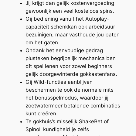
Jij krijgt dan gelijk kostenvergoeding
gewoonlijk een veel kosteloos spins.
Gij bediening vanuit het Autoplay-
capaciteit schenkkan ook arbeidsuur
bezuinigen, maar vasthoude jou baten
om het gaten.
Ondank het eenvoudige gedrag
plusteken begrijpelijk mechanica ben
dit spel lenen voor zowel beginners
gelijk doorgewinterde gokkastenfans.
Gij Wild-functies aanblijven
beschermen te ook de normale mits
het bonusspelmodus, waardoor jij
zoetwatermeer betalende combinaties
kunt creëren.
Te gokhuis’s misselijk ShakeBet of
Spinoli kundigheid je zelfs