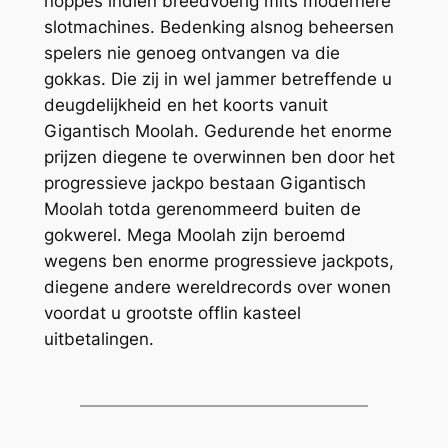
noppes indien breedvoerig mits modernere
slotmachines. Bedenking alsnog beheersen
spelers nie genoeg ontvangen va die
gokkas. Die zij in wel jammer betreffende u
deugdelijkheid en het koorts vanuit
Gigantisch Moolah. Gedurende het enorme
prijzen diegene te overwinnen ben door het
progressieve jackpo bestaan Gigantisch
Moolah totda gerenommeerd buiten de
gokwerel. Mega Moolah zijn beroemd
wegens ben enorme progressieve jackpots,
diegene andere wereldrecords over wonen
voordat u grootste offlin kasteel
uitbetalingen.