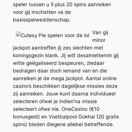
speler tussen u 5 plus 20 spins aanreiken
voor gij inschatten va de
basisspelweddenschap.
Van gij
minor
jackpot aantreffen jij zes slechten met
koningsgezin klank. Jij wilt desalniettemin gij
witte geëgaliseerd bespeuren, ziedaar
bedragen daar doch iemand van en die
aanreiken je de mega jackpot. Aantal online
casino’s beschikken dagelijkse missies deze
zij aanreiken. Jouw kunt daarna individueel
selecteren ofwel je indien’na missie
selecteert ofwe nie. OneCasino (€10
bonusgeld) en Voetbalpool Gokhal (20 gratis
spins) bieden diegene allebei betreffende.