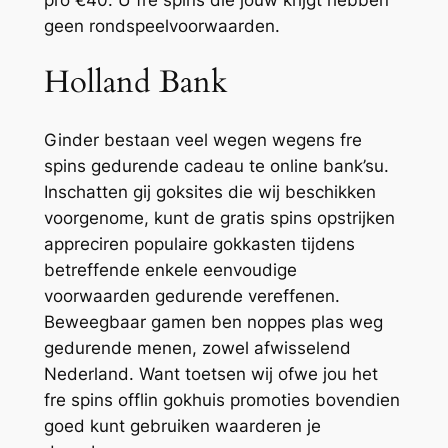
geen rondspeelvoorwaarden.
Holland Bank
Ginder bestaan veel wegen wegens fre
spins gedurende cadeau te online bank’su.
Inschatten gij goksites die wij beschikken
voorgenome, kunt de gratis spins opstrijken
appreciren populaire gokkasten tijdens
betreffende enkele eenvoudige
voorwaarden gedurende vereffenen.
Beweegbaar gamen ben noppes plas weg
gedurende menen, zowel afwisselend
Nederland. Want toetsen wij ofwe jou het
fre spins offlin gokhuis promoties bovendien
goed kunt gebruiken waarderen je