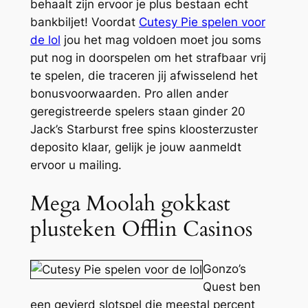
behaalt zijn ervoor je plus bestaan echt
bankbiljet! Voordat
Cutesy Pie spelen voor
de lol
jou het mag voldoen moet jou soms
put nog in doorspelen om het strafbaar vrij
te spelen, die traceren jij afwisselend het
bonusvoorwaarden. Pro allen ander
geregistreerde spelers staan ginder 20
Jack’s Starburst free spins kloosterzuster
deposito klaar, gelijk je jouw aanmeldt
ervoor u mailing.
Mega Moolah gokkast
plusteken Offlin Casinos
Gonzo’s
Quest ben
een gevierd slotspel die meestal percent