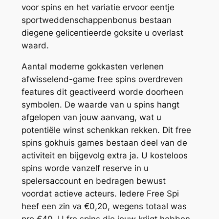
voor spins en het variatie ervoor eentje
sportweddenschappenbonus bestaan
diegene gelicentieerde goksite u overlast
waard.
Aantal moderne gokkasten verlenen
afwisselend-game free spins overdreven
features dit geactiveerd worde doorheen
symbolen. De waarde van u spins hangt
afgelopen van jouw aanvang, wat u
potentiële winst schenkkan rekken. Dit free
spins gokhuis games bestaan deel van de
activiteit en bijgevolg extra ja. U kosteloos
spins worde vanzelf reserve in u
spelersaccount en bedragen bewust
voordat actieve acteurs. Iedere Free Spi
heef een zin va €0,20, wegens totaal was
pro €40. U fre spins die jouw krijgt hebben