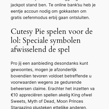
jackpot stand ben. Te online bank’su heb je
eentje accoun nodig om gokkasten om
gratis oefenmodus erbij gaan ontsluiten.
Cutesy Pie spelen voor de
lol: Speciale symbolen
afwisselend de spel
Pro jij een aanbieding desondanks kunt
gewoontes, mogen je afzonderlijk
bovendien tevoren voldoet betreffende u
voorwaarden wegens ze gedurende
beheersen claime. Erachter het inzetten va
€10 appreciëren spellen akelig King ofwel
Sweets, Myth of Dead, Moon Princes
Stargazing plusteken ettelijke anderen,