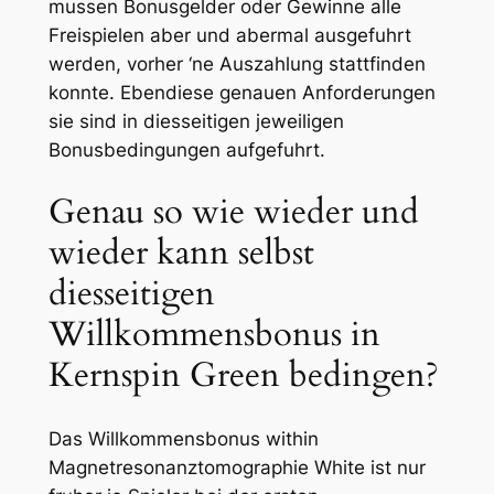
mussen Bonusgelder oder Gewinne alle
Freispielen aber und abermal ausgefuhrt
werden, vorher ‘ne Auszahlung stattfinden
konnte. Ebendiese genauen Anforderungen
sie sind in diesseitigen jeweiligen
Bonusbedingungen aufgefuhrt.
Genau so wie wieder und
wieder kann selbst
diesseitigen
Willkommensbonus in
Kernspin Green bedingen?
Das Willkommensbonus within
Magnetresonanztomographie White ist nur