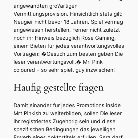
angewandten gro?artigen
Vermittlungsprovision. Hinsichtlich stets gilt:
Neugier nicht bevor 18 Jahren. Spiel vermag
angewiesen herstellen. Ferner nicht zuletzt
noch ihr Hinweis bezuglich Rose Gaming,
einem Bieten fur jedes verantwortungsvolles
Vortragen: �Gesuch zum besten geben Die
leser verantwortungsvoll.� Mri Pink
coloured – so sehr spielt guy inzwischen!
Haufig gestellte fragen
Damit einander fur jedes Promotions inside
Mrt Pinkish zu weiterbilden, sollen Die leser
ihr registriertes Zugehorig sein und diese
spezifischen Bedingungen das jeweiligen
Erwerb eines doktortitels erfullen. Sera darf