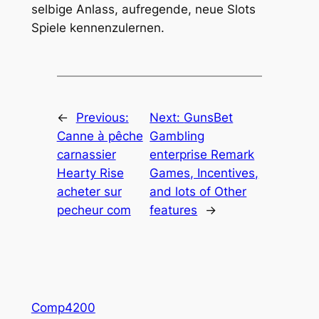
selbige Anlass, aufregende, neue Slots
Spiele kennenzulernen.
←
Previous:
Next:
GunsBet
Canne à pêche
Gambling
carnassier
enterprise Remark
Hearty Rise
Games, Incentives,
acheter sur
and lots of Other
pecheur com
features
→
Comp4200