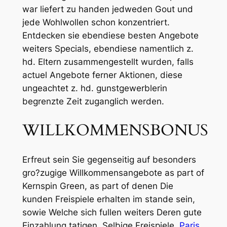
war liefert zu handen jedweden Gout und
jede Wohlwollen schon konzentriert.
Entdecken sie ebendiese besten Angebote
weiters Specials, ebendiese namentlich z.
hd. Eltern zusammengestellt wurden, falls
actuel Angebote ferner Aktionen, diese
ungeachtet z. hd. gunstgewerblerin
begrenzte Zeit zuganglich werden.
WILLKOMMENSBONUS
Erfreut sein Sie gegenseitig auf besonders
gro?zugige Willkommensangebote as part of
Kernspin Green, as part of denen Die
kunden Freispiele erhalten im stande sein,
sowie Welche sich fullen weiters Deren gute
Einzahlung tatigen. Selbige Freispiele,
Paris