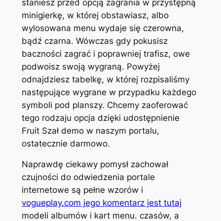
staniesz przed opcją zagrania w przystępną
minigierkę, w której obstawiasz, albo
wylosowana menu wydaje się czerowna,
bądź czarna. Wówczas gdy pokusisz
baczności zagrać i poprawniej trafisz, owe
podwoisz swoją wygraną. Powyżej
odnajdziesz tabelkę, w której rozpisaliśmy
następujące wygrane w przypadku każdego
symboli pod planszy. Chcemy zaoferować
tego rodzaju opcja dzięki udostępnienie
Fruit Szał demo w naszym portalu,
ostatecznie darmowo.
Naprawdę ciekawy pomysł zachował
czujności do odwiedzenia portale
internetowe są pełne wzorów i
vogueplay.com jego komentarz jest tutaj
modeli albumów i kart menu. czasów, a