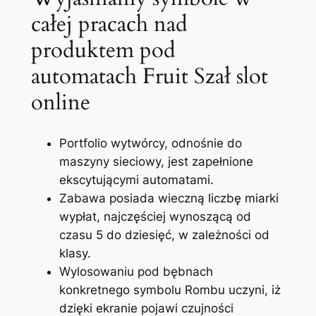
całej pracach nad
produktem pod
automatach Fruit Szał slot
online
Portfolio wytwórcy, odnośnie do
maszyny sieciowy, jest zapełnione
ekscytującymi automatami.
Zabawa posiada wieczną liczbę miarki
wypłat, najczęściej wynoszącą od
czasu 5 do dziesięć, w zależności od
klasy.
Wylosowaniu pod bębnach
konkretnego symbolu Rombu uczyni, iż
dzięki ekranie pojawi czujności