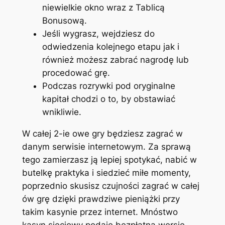
niewielkie okno wraz z Tablicą
Bonusową.
Jeśli wygrasz, wejdziesz do
odwiedzenia kolejnego etapu jak i
również możesz zabrać nagrodę lub
procedować grę.
Podczas rozrywki pod oryginalne
kapitał chodzi o to, by obstawiać
wnikliwie.
W całej 2-ie owe gry będziesz zagrać w
danym serwisie internetowym. Za sprawą
tego zamierzasz ją lepiej spotykać, nabić w
butelkę praktyka i siedzieć miłe momenty,
poprzednio skusisz czujności zagrać w całej
ów grę dzięki prawdziwe pieniążki przy
takim kasynie przez internet. Mnóstwo
kasyn sieciowy podaje bezpłatną wersję