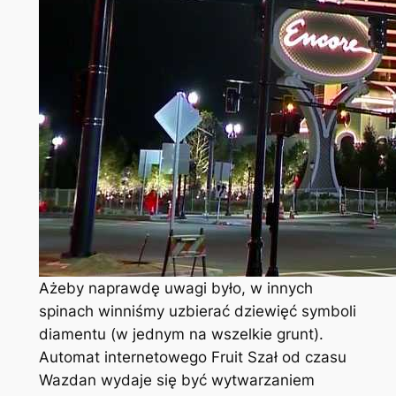
Ażeby naprawdę uwagi było, w innych
spinach winniśmy uzbierać dziewięć symboli
diamentu (w jednym na wszelkie grunt).
Automat internetowego Fruit Szał od czasu
Wazdan wydaje się być wytwarzaniem