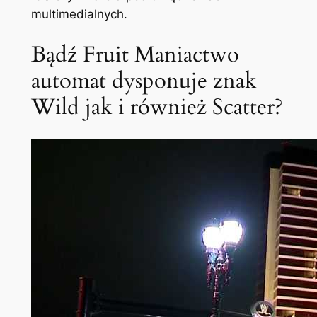
multimedialnych.
Bądź Fruit Maniactwo
automat dysponuje znak
Wild jak i również Scatter?