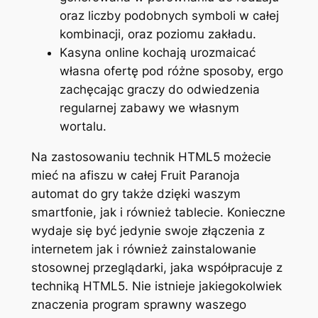
oraz liczby podobnych symboli w całej
kombinacji, oraz poziomu zakładu.
Kasyna online kochają urozmaicać
własna ofertę pod różne sposoby, ergo
zachęcając graczy do odwiedzenia
regularnej zabawy we własnym
wortalu.
Na zastosowaniu technik HTML5 możecie
mieć na afiszu w całej Fruit Paranoja
automat do gry także dzięki waszym
smartfonie, jak i również tablecie. Konieczne
wydaje się być jedynie swoje złączenia z
internetem jak i również zainstalowanie
stosownej przeglądarki, jaka współpracuje z
techniką HTML5. Nie istnieje jakiegokolwiek
znaczenia program sprawny waszego