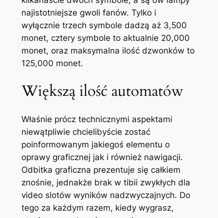
kilkanaście dwóch symbole, a są ów lampy
najistotniejsze gwoli fanów.
Tylko i
wyłącznie trzech symbole dadzą aż 3,500
monet, cztery symbole to aktualnie 20,000
monet, oraz maksymalna ilość dzwonków to
125,000 monet.
Większą ilość automatów
Właśnie prócz technicznymi aspektami
niewątpliwie chcielibyście zostać
poinformowanym jakiegoś elementu o
oprawy graficznej jak i również nawigacji.
Odbitka graficzna prezentuje się całkiem
znośnie, jednakże brak w tibii zwykłych dla
video slotów wyników nadzwyczajnych. Do
tego za każdym razem, kiedy wygrasz,