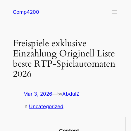
Skip
Comp4200
to
content
Freispiele exklusive
Einzahlung Originell Liste
beste RTP-Spielautomaten
2026
Mar 3, 2026
—
AbdulZ
by
in
Uncategorized
Content