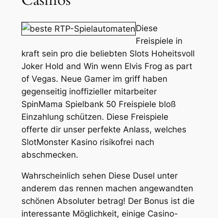
Casinos
Diese
Freispiele in
kraft sein pro die beliebten Slots Hoheitsvoll
Joker Hold and Win wenn Elvis Frog as part
of Vegas. Neue Gamer im griff haben
gegenseitig inoffizieller mitarbeiter
SpinMama Spielbank 50 Freispiele bloß
Einzahlung schützen. Diese Freispiele
offerte dir unser perfekte Anlass, welches
SlotMonster Kasino risikofrei nach
abschmecken.
Wahrscheinlich sehen Diese Dusel unter
anderem das rennen machen angewandten
schönen Absoluter betrag! Der Bonus ist die
interessante Möglichkeit, einige Casino-