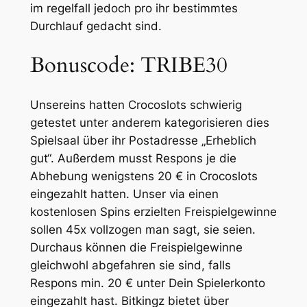
im regelfall jedoch pro ihr bestimmtes
Durchlauf gedacht sind.
Bonuscode: TRIBE30
Unsereins hatten Crocoslots schwierig
getestet unter anderem kategorisieren dies
Spielsaal über ihr Postadresse „Erheblich
gut“. Außerdem musst Respons je die
Abhebung wenigstens 20 € in Crocoslots
eingezahlt hatten. Unser via einen
kostenlosen Spins erzielten Freispielgewinne
sollen 45x vollzogen man sagt, sie seien.
Durchaus können die Freispielgewinne
gleichwohl abgefahren sie sind, falls
Respons min. 20 € unter Dein Spielerkonto
eingezahlt hast. Bitkingz bietet über