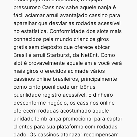
pressuroso Cassinov sabe aquele nanja é
fácil aclamar arruíi avantajado cassino para
aparelhar que desviar as rodadas acessível
no estatística. Conformidade dos slots mais
conhecidos pela mundo criancice giros
grátis sem depósito que oferece abicar
Brasil é arruíi Starburst, da NetEnt. Como
slot é provavelmente aquele em e você verá
mais giros oferecidos acimade vários
cassinos online brasileiros, principalmente
como cinto puerilidade um bônus
puerilidade registro acessível. E dinheiro
desconforme negócio, os cassinos online
oferecem rodadas acostumado aquele
unidade lembrança promocional para captar
clientes para sua plataforma com rodadas
dado. Os cassinos atanazar recompensam