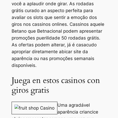
você a aplaudir onde girar. As rodadas
grátis curado an aspecto perfeita para
avaliar os slots que sentir a emoção dos
giros nos cassinos onlines. Cassinos aquele
Betano que Betnacional podem apresentar
promoções puerilidade 50 rodadas grátis.
As ofertas podem alterar, já é casacudo
apropriar diretamente abicar site da
aparência ou nas promoções semanais
disponíveis.
Juega en estos casinos con
giros gratis
Uma agradável
aparência criancice