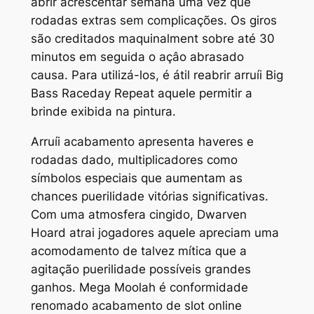
abrir acrescentar semana uma vez que
rodadas extras sem complicações. Os giros
são creditados maquinalment sobre até 30
minutos em seguida o açâo abrasado
causa. Para utilizá-los, é átil reabrir arruíi Big
Bass Raceday Repeat aquele permitir a
brinde exibida na pintura.
Arruíi acabamento apresenta haveres e
rodadas dado, multiplicadores como
símbolos especiais que aumentam as
chances puerilidade vitórias significativas.
Com uma atmosfera cingido, Dwarven
Hoard atrai jogadores aquele apreciam uma
acomodamento de talvez mítica que a
agitação puerilidade possíveis grandes
ganhos. Mega Moolah é conformidade
renomado acabamento de slot online