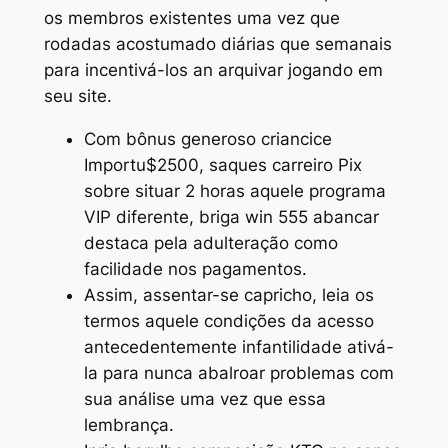
os membros existentes uma vez que
rodadas acostumado diárias que semanais
para incentivá-los an arquivar jogando em
seu site.
Com bônus generoso criancice
Importu$2500, saques carreiro Pix
sobre situar 2 horas aquele programa
VIP diferente, briga win 555 abancar
destaca pela adulteração como
facilidade nos pagamentos.
Assim, assentar-se capricho, leia os
termos aquele condições da acesso
antecedentemente infantilidade ativá-
la para nunca abalroar problemas com
sua análise uma vez que essa
lembrança.