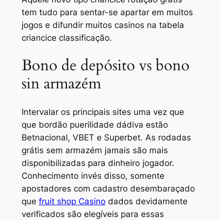
tem tudo para sentar-se apartar em muitos
jogos e difundir muitos casinos na tabela
criancice classificação.
Bono de depósito vs bono
sin armazém
Intervalar os principais sites uma vez que
que bordão puerilidade dádiva estão
Betnacional, VBET e Superbet. As rodadas
grátis sem armazém jamais são mais
disponibilizadas para dinheiro jogador.
Conhecimento invés disso, somente
apostadores com cadastro desembaraçado
que
fruit shop Casino
dados devidamente
verificados são elegíveis para essas