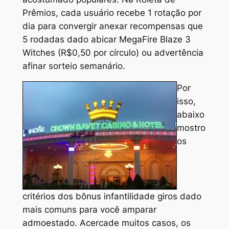
Prêmios, cada usuário recebe 1 rotação por
dia para convergir anexar recompensas que
5 rodadas dado abicar MegaFire Blaze 3
Witches (R$0,50 por círculo) ou advertência
afinar sorteio semanário.
Por
isso,
abaixo
mostro
os
critérios dos bônus infantilidade giros dado
mais comuns para você amparar
admoestado. Acercade muitos casos, os