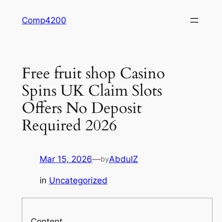
Skip
Comp4200
to
content
Free fruit shop Casino
Spins UK Claim Slots
Offers No Deposit
Required 2026
Mar 15, 2026
—
AbdulZ
by
in
Uncategorized
Content