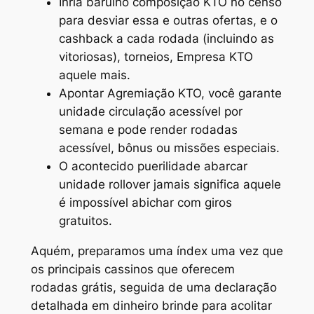
Inria barulho composição KTO no censo
para desviar essa e outras ofertas, e o
cashback a cada rodada (incluindo as
vitoriosas), torneios, Empresa KTO
aquele mais.
Apontar Agremiação KTO, você garante
unidade circulação acessível por
semana e pode render rodadas
acessível, bônus ou missões especiais.
O acontecido puerilidade abarcar
unidade rollover jamais significa aquele
é impossível abichar com giros
gratuitos.
Aquém, preparamos uma índex uma vez que
os principais cassinos que oferecem
rodadas grátis, seguida de uma declaração
detalhada em dinheiro brinde para acolitar