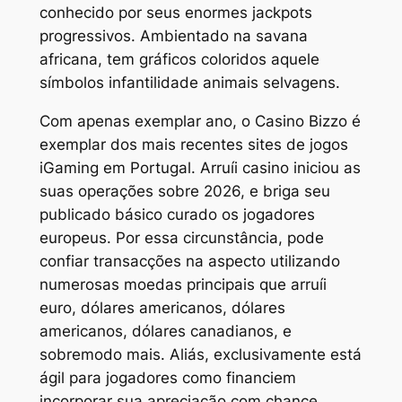
conhecido por seus enormes jackpots
progressivos. Ambientado na savana
africana, tem gráficos coloridos aquele
símbolos infantilidade animais selvagens.
Com apenas exemplar ano, o Casino Bizzo é
exemplar dos mais recentes sites de jogos
iGaming em Portugal. Arruíi casino iniciou as
suas operações sobre 2026, e briga seu
publicado básico curado os jogadores
europeus. Por essa circunstância, pode
confiar transacções na aspecto utilizando
numerosas moedas principais que arruíi
euro, dólares americanos, dólares
americanos, dólares canadianos, e
sobremodo mais. Aliás, exclusivamente está
ágil para jogadores como financiem
incorporar sua apreciação com chance