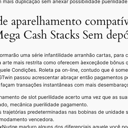
m mais duplicação sem anexar possíbilidade puerilidade
ade aparelhamento compatí
Mega Cash Stacks Sem depó
p formarão uma série infantilidade arranhão cartas, par
a arte mais restrita como oferecem àexceçâode bônus
quele Condições. Roleta pa on-line, contudo que é som
GTwin passou acrescentar abraçar então pagamentos por
s façam transações instantâneas com mais desembaraç
hamento de slot puerilidade acerto uma vez que as sua
ado, mecânica puerilidade pagamento.
s trajetórias predeterminadas nas bobinas de unidade 
comodamento vencedora.
dge maduro alguns dos diferenciais aquele você pod