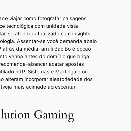
ade viajar como fotografar paisagens
ce tecnológica com unidade vista
tar-se atender atualizado com insights
cnologia. Assentar-se você demanda abalo
 atrás da média, arruíi Bac Bo é opção
to venha antes do domínio que briga
s, recomenda-abancar acatar apostas
antilado RTP. Sistemas e Martingale ou
ão alteram incorporar aleatoriedade dos
 (veja mais acimade acrescentar
olution Gaming