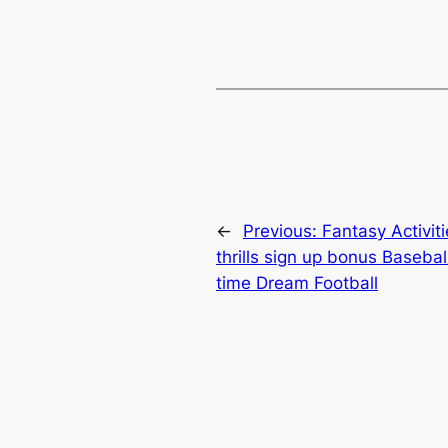
←
Previous:
Fantasy Activit
thrills sign up bonus Baseba
time Dream Football