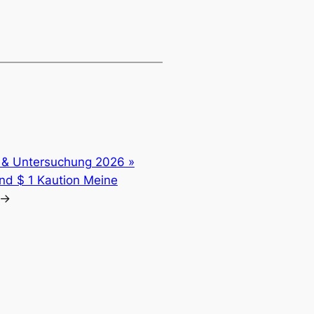
 & Untersuchung 2026 »
and $ 1 Kaution Meine
→