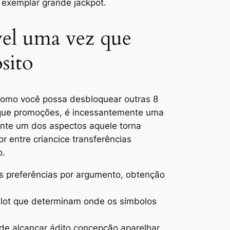
 exemplar grande jackpot.
vel uma vez que
sito
a como você possa desbloquear outras 8
 que promoções, é incessantemente uma
ente um dos aspectos aquele torna
 entre criancice transferências
o.
s preferências por argumento, obtenção
slot que determinam onde os símbolos
e alcançar ádito concepção aparelhar