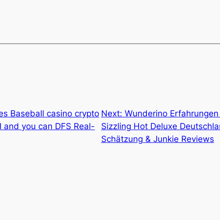
ies Baseball casino crypto
Next:
Wunderino Erfahrungen
ll and you can DFS Real-
Sizzling Hot Deluxe Deutschl
Schätzung & Junkie Reviews