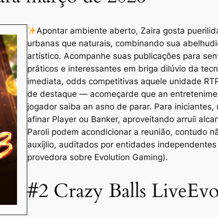
Apontar ambiente aberto, Zaira gosta puerilid
urbanas que naturais, combinando sua abelhudi
artístico. Acompanhe suas publicações para sen
práticos e interessantes em briga dilúvio da te
imediata, odds competitivas aquele unidade RTP
de destaque — acomeçarde que an entretenimen
jogador saiba an asno de parar. Para iniciante
afinar Player ou Banker, aproveitando arruíi alc
Paroli podem acondicionar a reunião, contudo n
auxíjlio, auditados por entidades independentes
provedora sobre Evolution Gaming).
#2 Crazy Balls LiveEv