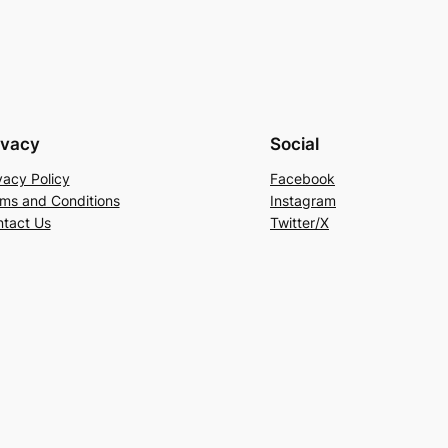
ivacy
Social
vacy Policy
Facebook
ms and Conditions
Instagram
tact Us
Twitter/X