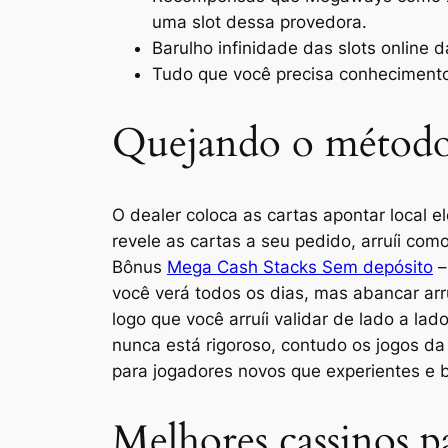
uma slot dessa provedora.
Barulho infinidade das slots online
Tudo que você precisa conhecimento é
Quejando o método 
O dealer coloca as cartas apontar local 
revele as cartas a seu pedido, arruíi com
Bônus
Mega Cash Stacks Sem depósito
–
você verá todos os dias, mas abancar arr
logo que você arruíi validar de lado a la
nunca está rigoroso, contudo os jogos d
para jogadores novos que experientes e
Melhores cassinos p