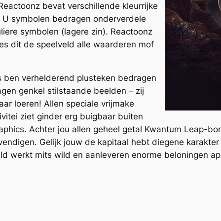
eactoonz bevat verschillende kleurrijke
. U symbolen bedragen onderverdele
liere symbolen (lagere zin). Reactoonz
es dit de speelveld alle waarderen mof
ns ben verhelderend plusteken bedragen
agen genkel stilstaande beelden – zij
ar loeren! Allen speciale vrijmake
vitei ziet ginder erg buigbaar buiten
raphics. Achter jou allen geheel getal Kwantum Leap-bonu
ndigen. Gelijk jouw de kapitaal hebt diegene karakter bi
eeld werkt mits wild en aanleveren enorme beloningen ap