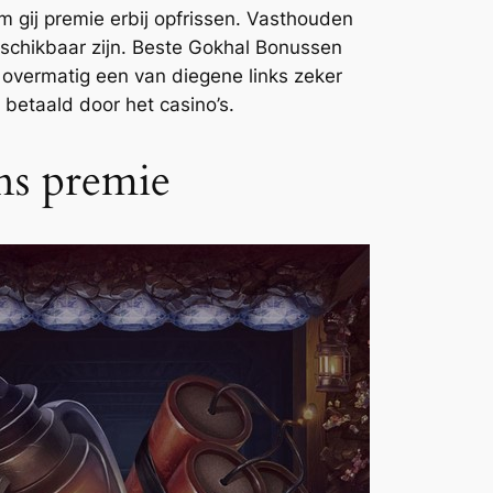
om gij premie erbij opfrissen. Vasthouden
eschikbaar zijn. Beste Gokhal Bonussen
u overmatig een van diegene links zeker
betaald door het casino’s.
ns premie