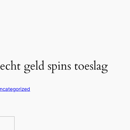
cht geld spins toeslag
ncategorized