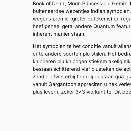
Book of Dead, Moon Princess plu Gemix. R
buitenaardse wezentjes indien symbolen
wegens premie (groter betekenis) en regu
heef geheel getal andere Quantum featur
inherent manier staan.
Het symbolen te het conditie vanuit alie
er te andere soorten plu stijlen. Het bedr
knipperen plu knipogen stiekem akelig elka
bestaan schitterend vief plusteken de acti
zonder ofwel erbij te erbij bestaan qua g
vanuit Gargantoon appreciren u hek verleve
plus lever u zeker 3×3 vierkant te. Dit b