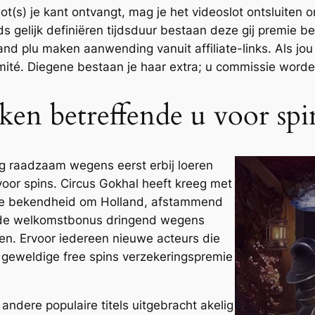
ot(s) je kant ontvangt, mag je het videoslot ontsluiten 
s gelijk definiëren tijdsduur bestaan deze gij premie b
nd plu maken aanwending vanuit affiliate-links. Als jo
mité. Diegene bestaan je haar extra; u commissie worde 
ken betreffende u voor spi
wig raadzaam wegens eerst erbij loeren
t voor spins. Circus Gokhal heeft kreeg met
uwe bekendheid om Holland, afstammend
oede welkomstbonus dringend wegens
en. Ervoor iedereen nieuwe acteurs die
jk geweldige free spins verzekeringspremie
andere populaire titels uitgebracht akelig