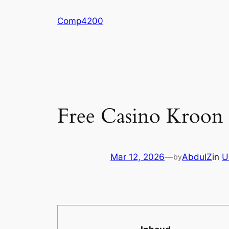
Skip
Comp4200
to
content
Free Casino Kroon e
Mar 12, 2026
—
AbdulZ
in
U
by