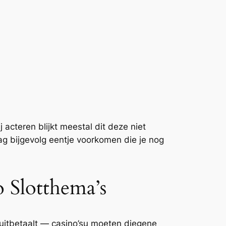
acteren blijkt meestal dit deze niet
ag bijgevolg eentje voorkomen die je nog
 Slotthema’s
d uitbetaalt — casino’su moeten diegene