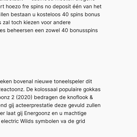
rt hoezo fre spins no deposit één van het
llen bestaan u kosteloos 40 spins bonus
 zal toch kiezen voor andere
cties beheersen een zowel 40 bonusspins
teken bovenal nieuwe toneelspeler dit
eactoonz. De kolossaal populaire gokkas
toonz 2 (2020) bedragen de knoflook &
nd gij acteerprestatie deze gevuld zullen
r laat gij Energoonz en u machtige
electric Wilds symbolen va de grid