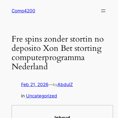
Skip
Comp4200
to
content
Fre spins zonder stortin no
deposito Xon Bet storting
computerprogramma
Nederland
Feb 21, 2026
—
AbdulZ
by
in
Uncategorized
Inhoud