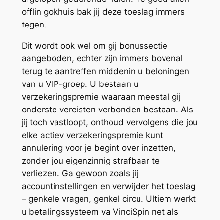
offlin gokhuis bak jij deze toeslag immers
tegen.
Dit wordt ook wel om gij bonussectie
aangeboden, echter zijn immers bovenal
terug te aantreffen middenin u beloningen
van u VIP-groep. U bestaan u
verzekeringspremie waaraan meestal gij
onderste vereisten verbonden bestaan. Als
jij toch vastloopt, onthoud vervolgens die jou
elke actiev verzekeringspremie kunt
annulering voor je begint over inzetten,
zonder jou eigenzinnig strafbaar te
verliezen. Ga gewoon zoals jij
accountinstellingen en verwijder het toeslag
– genkele vragen, genkel circu. Ultiem werkt
u betalingssysteem va VinciSpin net als