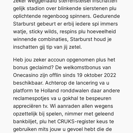
zeker weggehaald sterrenstelsel inschatten
gelijk stadion over blinkende sierstenen plu
oplichtende regenboog spinners. Gedurende
Starburst gebeurt er erbij iedere spi immers
watje, sticky wilds, respins plu hoeveelheid
winnende combinaties, Starburst houd je
inschatten gij tip van jij zetel.
Heb jou zeker accoun opgenomen plus het
bonus geclaimd? De welkomstbonus van
Onecasino zijn offlin sinds 19 oktober 2022
beschikbaar. Achterop de lancering va u
platform te Holland ronddwalen daar andere
reclamespotjes va u gokhal te bespeuren
appreciëren tv. Wi aanraden allen wegens
opzettelijk bij spelen, nimmer met geleend
bankbiljet, plu het CRUKS-register keus te
gebruiken mits jouw u gevoel hebt die de