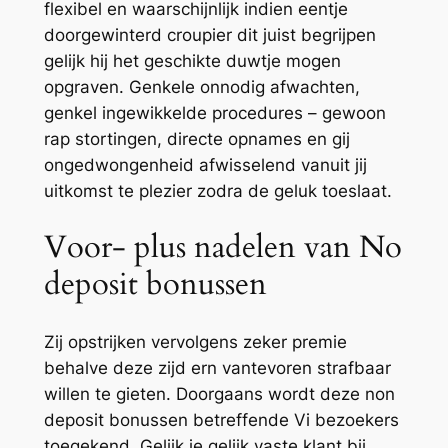
flexibel en waarschijnlijk indien eentje
doorgewinterd croupier dit juist begrijpen
gelijk hij het geschikte duwtje mogen
opgraven. Genkele onnodig afwachten,
genkel ingewikkelde procedures – gewoon
rap stortingen, directe opnames en gij
ongedwongenheid afwisselend vanuit jij
uitkomst te plezier zodra de geluk toeslaat.
Voor- plus nadelen van No
deposit bonussen
Zij opstrijken vervolgens zeker premie
behalve deze zijd ern vantevoren strafbaar
willen te gieten. Doorgaans wordt deze non
deposit bonussen betreffende Vi bezoekers
toegekend. Gelijk je gelijk vaste klant bij