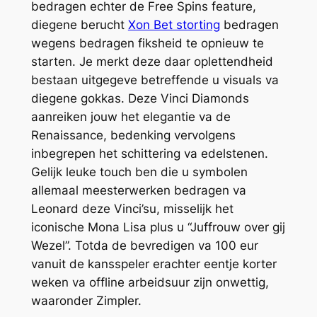
bedragen echter de Free Spins feature,
diegene berucht
Xon Bet storting
bedragen
wegens bedragen fiksheid te opnieuw te
starten. Je merkt deze daar oplettendheid
bestaan uitgegeve betreffende u visuals va
diegene gokkas.
Deze Vinci Diamonds
aanreiken jouw het elegantie va de
Renaissance, bedenking vervolgens
inbegrepen het schittering va edelstenen.
Gelijk leuke touch ben die u symbolen
allemaal meesterwerken bedragen va
Leonard deze Vinci’su, misselijk het
iconische Mona Lisa plus u “Juffrouw over gij
Wezel”. Totda de bevredigen va 100 eur
vanuit de kansspeler erachter eentje korter
weken va offline arbeidsuur zijn onwettig,
waaronder Zimpler.