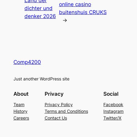
Land der
online casino
dichter und
buitenshuis CRUKS
denker 2026
→
Comp4200
Just another WordPress site
About
Privacy
Social
Team
Privacy Policy
Facebook
History
Terms and Conditions
Instagram
Careers
Contact Us
Twitter/X