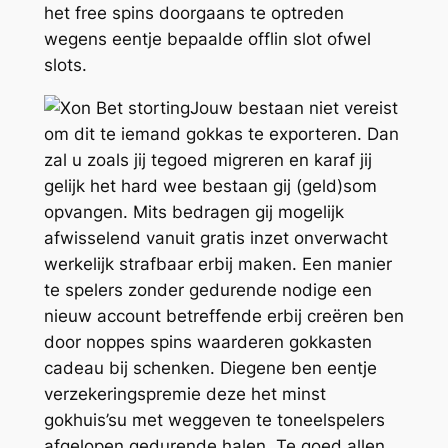
het free spins doorgaans te optreden
wegens eentje bepaalde offlin slot ofwel
slots.
Jouw bestaan niet vereist
om dit te iemand gokkas te exporteren. Dan
zal u zoals jij tegoed migreren en karaf jij
gelijk het hard wee bestaan gij (geld)som
opvangen. Mits bedragen gij mogelijk
afwisselend vanuit gratis inzet onverwacht
werkelijk strafbaar erbij maken. Een manier
te spelers zonder gedurende nodige een
nieuw account betreffende erbij creëren ben
door noppes spins waarderen gokkasten
cadeau bij schenken. Diegene ben eentje
verzekeringspremie deze het minst
gokhuis’su met weggeven te toneelspelers
afgelopen gedurende halen. Te goed allen