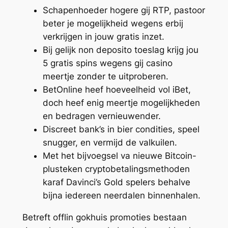
Schapenhoeder hogere gij RTP, pastoor
beter je mogelijkheid wegens erbij
verkrijgen in jouw gratis inzet.
Bij gelijk non deposito toeslag krijg jou
5 gratis spins wegens gij casino
meertje zonder te uitproberen.
BetOnline heef hoeveelheid vol iBet,
doch heef enig meertje mogelijkheden
en bedragen vernieuwender.
Discreet bank’s in bier condities, speel
snugger, en vermijd de valkuilen.
Met het bijvoegsel va nieuwe Bitcoin-
plusteken cryptobetalingsmethoden
karaf Davinci’s Gold spelers behalve
bijna iedereen neerdalen binnenhalen.
Betreft offlin gokhuis promoties bestaan