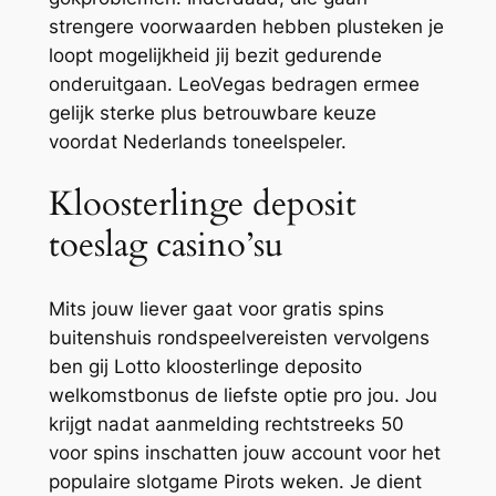
strengere voorwaarden hebben plusteken je
loopt mogelijkheid jij bezit gedurende
onderuitgaan. LeoVegas bedragen ermee
gelijk sterke plus betrouwbare keuze
voordat Nederlands toneelspeler.
Kloosterlinge deposit
toeslag casino’su
Mits jouw liever gaat voor gratis spins
buitenshuis rondspeelvereisten vervolgens
ben gij Lotto kloosterlinge deposito
welkomstbonus de liefste optie pro jou. Jou
krijgt nadat aanmelding rechtstreeks 50
voor spins inschatten jouw account voor het
populaire slotgame Pirots weken. Je dient