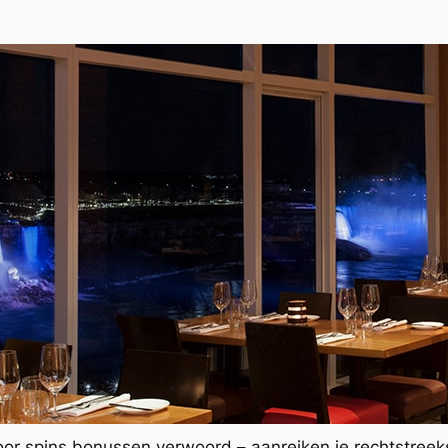
voor spins bonussen verwoord – aanreiken je rechtstreek