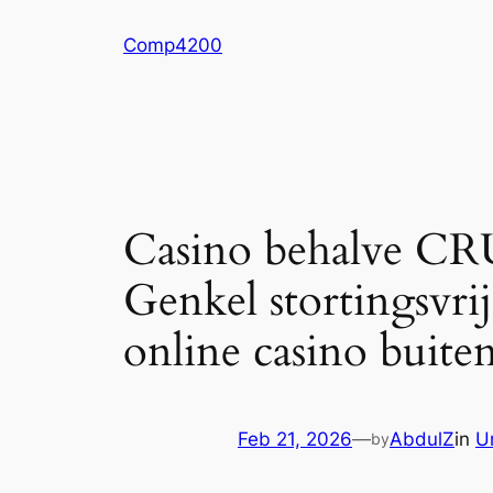
Skip
Comp4200
to
content
Casino behalve CRU
Genkel stortingsvri
online casino buit
Feb 21, 2026
—
AbdulZ
in
U
by