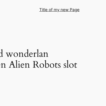
Title of my new Page
d wonderlan
en Alien Robots slot