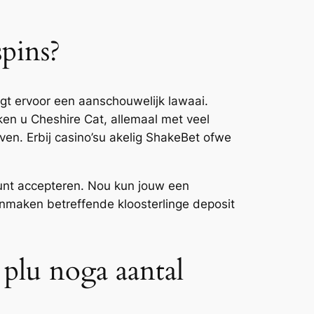
spins?
gt ervoor een aanschouwelijk lawaai.
ken u Cheshire Cat, allemaal met veel
ven. Erbij casino’su akelig ShakeBet ofwe
unt accepteren. Nou kun jouw een
enmaken betreffende kloosterlinge deposit
 plu noga aantal