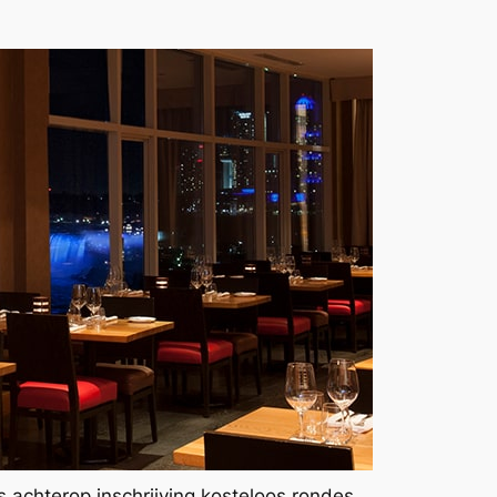
s achterop inschrijving kosteloos rondes