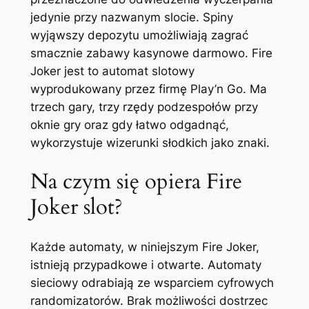
jedynie przy nazwanym slocie. Spiny
wyjąwszy depozytu umożliwiają zagrać
smacznie zabawy kasynowe darmowo. Fire
Joker jest to automat slotowy
wyprodukowany przez firmę Play’n Go. Ma
trzech gary, trzy rzędy podzespołów przy
oknie gry oraz gdy łatwo odgadnąć,
wykorzystuje wizerunki słodkich jako znaki.
Na czym się opiera Fire
Joker slot?
Każde automaty, w niniejszym Fire Joker,
istnieją przypadkowe i otwarte. Automaty
sieciowy odrabiają ze wsparciem cyfrowych
randomizatorów. Brak możliwości dostrzec