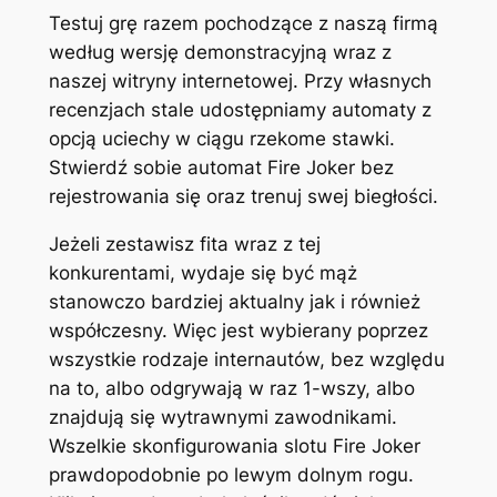
Testuj grę razem pochodzące z naszą firmą
według wersję demonstracyjną wraz z
naszej witryny internetowej. Przy własnych
recenzjach stale udostępniamy automaty z
opcją uciechy w ciągu rzekome stawki.
Stwierdź sobie automat Fire Joker bez
rejestrowania się oraz trenuj swej biegłości.
Jeżeli zestawisz fita wraz z tej
konkurentami, wydaje się być mąż
stanowczo bardziej aktualny jak i również
współczesny. Więc jest wybierany poprzez
wszystkie rodzaje internautów, bez względu
na to, albo odgrywają w raz 1-wszy, albo
znajdują się wytrawnymi zawodnikami.
Wszelkie skonfigurowania slotu Fire Joker
prawdopodobnie po lewym dolnym rogu.