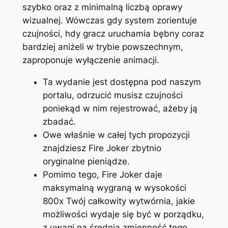
szybko oraz z minimalną liczbą oprawy
wizualnej. Wówczas gdy system zorientuje
czujności, hdy gracz uruchamia bębny coraz
bardziej aniżeli w trybie powszechnym,
zaproponuje wyłączenie animacji.
Ta wydanie jest dostępna pod naszym
portalu, odrzucić musisz czujności
poniekąd w nim rejestrować, ażeby ją
zbadać.
Owe właśnie w całej tych propozycji
znajdziesz Fire Joker zbytnio
oryginalne pieniądze.
Pomimo tego, Fire Joker daje
maksymalną wygraną w wysokości
800x Twój całkowity wytwórnia, jakie
możliwości wydaje się być w porządku,
z uwagi na średnią zmienność tego