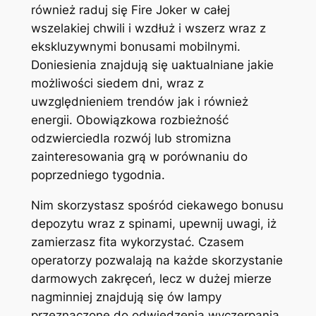
również raduj się Fire Joker w całej
wszelakiej chwili i wzdłuż i wszerz wraz z
ekskluzywnymi bonusami mobilnymi.
Doniesienia znajdują się uaktualniane jakie
możliwości siedem dni, wraz z
uwzględnieniem trendów jak i również
energii. Obowiązkowa rozbieżność
odzwierciedla rozwój lub stromizna
zainteresowania grą w porównaniu do
poprzedniego tygodnia.
Nim skorzystasz spośród ciekawego bonusu
depozytu wraz z spinami, upewnij uwagi, iż
zamierzasz fita wykorzystać. Czasem
operatorzy pozwalają na każde skorzystanie
darmowych zakręceń, lecz w dużej mierze
nagminniej znajdują się ów lampy
przeznaczone do odwiedzenia wyczerpania