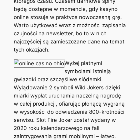
któregoś czasu. Czasem darmowe spiny
będą dostępne w momencie, gdy kasyno
online stosuje w praktyce nowoczesną grę.
Warto użytkować wraz z możności zapisania
czujności na newsletter, bo to w nich
najczęściej są zamieszczane dane na temat
tych okazjach.
Wyżej płatnymi
symbolami istnieją
gwiazdki oraz szczęśliwe siódemki.
Wylądowanie 2 symboli Wild Jokers dzięki
miarki wypłat uruchamia naczelną nagrodę
w całej produkcji, ofiarując płonącą wygraną
w wysokości do odwiedzenia 800-krotności
serwisu. Slot Fire Joker został wydany w
2020 roku kalendarzowego na fali
zaintrygowania grami mobilnymi – łatwo,