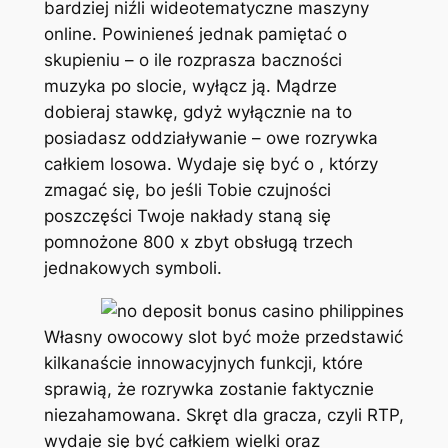
bardziej niźli wideotematyczne maszyny
online. Powinieneś jednak pamiętać o
skupieniu – o ile rozprasza baczności
muzyka po slocie, wyłącz ją. Mądrze
dobieraj stawkę, gdyż wyłącznie na to
posiadasz oddziaływanie – owe rozrywka
całkiem losowa. Wydaje się być o , którzy
zmagać się, bo jeśli Tobie czujności
poszczęści Twoje nakłady staną się
pomnożone 800 x zbyt obsługą trzech
jednakowych symboli.
Własny owocowy slot być może przedstawić
kilkanaście innowacyjnych funkcji, które
sprawią, że rozrywka zostanie faktycznie
niezahamowana. Skręt dla gracza, czyli RTP,
wydaje się być całkiem wielki oraz