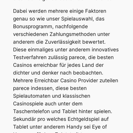
Dabei werden mehrere einige Faktoren
genau so wie unser Spielauswahl, das
Bonusprogramm, nachfolgende
verschiedenen Zahlungsmethoden unter
anderem die Zuverlässigkeit bewertet.
Diese einmaliges unter anderem innovatives
Testverfahren zulässig parece, die besten
Casinos erreichbar für jedes Land der
dichter und denker nach beobachten.
Mehrere Erreichbar Casino Provider zuteilen
parece indessen, diese besten
Spielautomaten und klassischen
Casinospiele auch unter dem
Taschentelefon und Tablet hinter spielen.
Sekundär pro welches Echtgeldspiel auf
Tablet unter anderem Handy sei Eye of