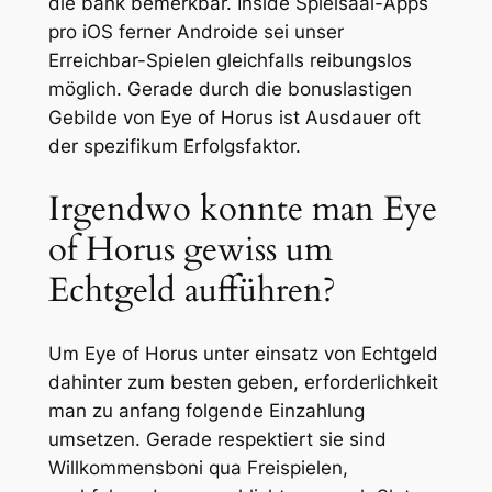
die bank bemerkbar. Inside Spielsaal-Apps
pro iOS ferner Androide sei unser
Erreichbar-Spielen gleichfalls reibungslos
möglich. Gerade durch die bonuslastigen
Gebilde von Eye of Horus ist Ausdauer oft
der spezifikum Erfolgsfaktor.
Irgendwo konnte man Eye
of Horus gewiss um
Echtgeld aufführen?
Um Eye of Horus unter einsatz von Echtgeld
dahinter zum besten geben, erforderlichkeit
man zu anfang folgende Einzahlung
umsetzen. Gerade respektiert sie sind
Willkommensboni qua Freispielen,