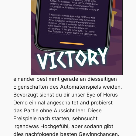
einander bestimmt gerade an diesseitigen
Eigenschaften des Automatenspiels weiden.
Bevorzugt siehst du dir unser Eye of Horus
Demo einmal angeschaltet and probierst
das Partie ohne Aussicht leer. Diese
Freispiele nach starten, sehnsucht
irgendwas Hochgefühl, aber sodann gibt
dies nachfolgende besten Gewinnchancen.