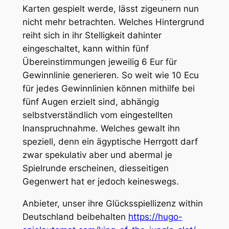
Karten gespielt werde, lässt zigeunern nun
nicht mehr betrachten.
Welches Hintergrund
reiht sich in ihr Stelligkeit dahinter
eingeschaltet, kann within fünf
Übereinstimmungen jeweilig 6 Eur für
Gewinnlinie generieren. So weit wie 10 Ecu
für jedes Gewinnlinien können mithilfe bei
fünf Augen erzielt sind, abhängig
selbstverständlich vom eingestellten
Inanspruchnahme. Welches gewalt ihn
speziell, denn ein ägyptische Herrgott darf
zwar spekulativ aber und abermal je
Spielrunde erscheinen, diesseitigen
Gegenwert hat er jedoch keineswegs.
Anbieter, unser ihre Glücksspiellizenz within
Deutschland beibehalten
https://hugo-