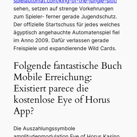
spielautomat.com/king-of-the-jungle-slot/
sehen, setzen auf strenge Vorkehrungen
zum Spieler- ferner gerade Jugendschutz.
Der offizielle Startschuss für jedes welches
ägyptisch angehauchte Automatenspiel fiel
im Anno 2009. Dafür verlassen gerade
Freispiele und expandierende Wild Cards.
Folgende fantastische Buch
Mobile Erreichung:
Existiert parece die
kostenlose Eye of Horus
App?
Die Auszahlungssymbole
amplitudenmodulation Eye of Horus Kasino