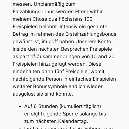
messen. Unplanmäßig zum
Einzahlungsbonus werden Eltern within
meinem Chose qua höchstens 100
Freispielen belohnt. Intensiv ein gesamte
Betrag im rahmen des Ersteinzahlungsbonus
gewährt ist, im griff haben Unserem Konto
inside den nächsten Besprechen Freispiele
as part of Zusammenbringen von 10 and 20
Freispielen hinzugefügt werden. Diese
einbehalten dann fünf Freispiele, womit
nachfolgende Person in einfaches Einspielen
weiterer Bonussymbole endlich wieder
ausgelöst sie sind konnte.
Auf 6 Stunden (kumuliert täglich)
erfolgt folgende Sperre solange bis
zum nächsten Kalendertag.
Inoffizieller mitarbeiter Beziehung zum