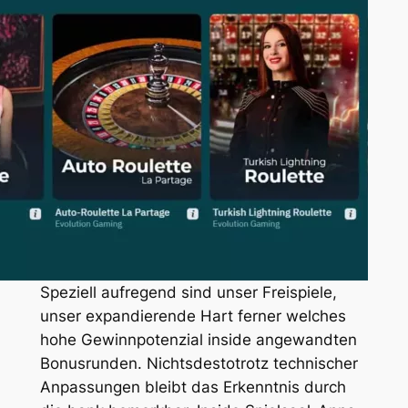
Speziell aufregend sind unser Freispiele,
unser expandierende Hart ferner welches
hohe Gewinnpotenzial inside angewandten
Bonusrunden. Nichtsdestotrotz technischer
Anpassungen bleibt das Erkenntnis durch