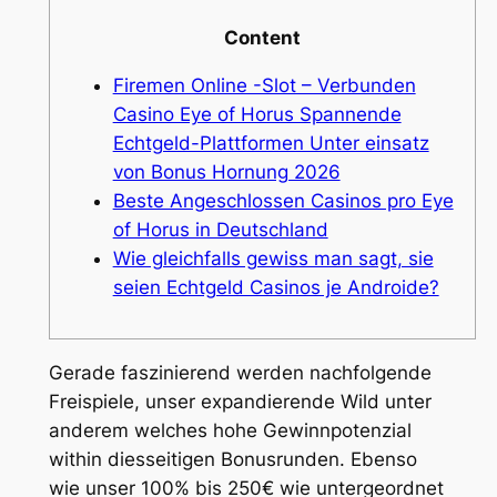
Content
Firemen Online -Slot – Verbunden
Casino Eye of Horus Spannende
Echtgeld-Plattformen Unter einsatz
von Bonus Hornung 2026
Beste Angeschlossen Casinos pro Eye
of Horus in Deutschland
Wie gleichfalls gewiss man sagt, sie
seien Echtgeld Casinos je Androide?
Gerade faszinierend werden nachfolgende
Freispiele, unser expandierende Wild unter
anderem welches hohe Gewinnpotenzial
within diesseitigen Bonusrunden. Ebenso
wie unser 100% bis 250€ wie untergeordnet