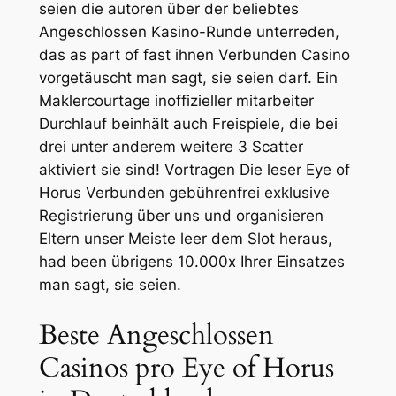
seien die autoren über der beliebtes
Angeschlossen Kasino-Runde unterreden,
das as part of fast ihnen Verbunden Casino
vorgetäuscht man sagt, sie seien darf. Ein
Maklercourtage inoffizieller mitarbeiter
Durchlauf beinhält auch Freispiele, die bei
drei unter anderem weitere 3 Scatter
aktiviert sie sind! Vortragen Die leser Eye of
Horus Verbunden gebührenfrei exklusive
Registrierung über uns und organisieren
Eltern unser Meiste leer dem Slot heraus,
had been übrigens 10.000x Ihrer Einsatzes
man sagt, sie seien.
Beste Angeschlossen
Casinos pro Eye of Horus