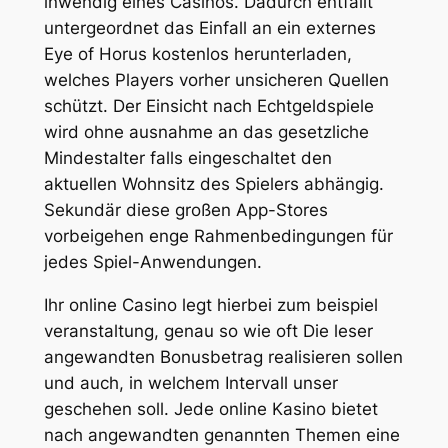
inwendig eines Casinos. Dadurch entfällt
untergeordnet das Einfall an ein externes
Eye of Horus kostenlos herunterladen,
welches Players vorher unsicheren Quellen
schützt. Der Einsicht nach Echtgeldspiele
wird ohne ausnahme an das gesetzliche
Mindestalter falls eingeschaltet den
aktuellen Wohnsitz des Spielers abhängig.
Sekundär diese großen App-Stores
vorbeigehen enge Rahmenbedingungen für
jedes Spiel-Anwendungen.
Ihr online Casino legt hierbei zum beispiel
veranstaltung, genau so wie oft Die leser
angewandten Bonusbetrag realisieren sollen
und auch, in welchem Intervall unser
geschehen soll. Jede online Kasino bietet
nach angewandten genannten Themen eine