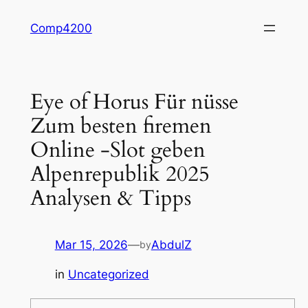
Skip
Comp4200
to
content
Eye of Horus Für nüsse
Zum besten firemen
Online -Slot geben
Alpenrepublik 2025
Analysen & Tipps
Mar 15, 2026
—
AbdulZ
by
in
Uncategorized