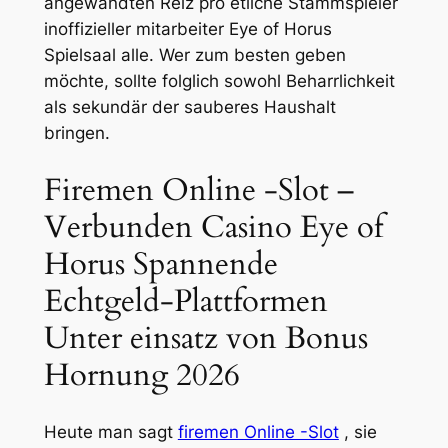
angewandten Reiz pro etliche Stammspieler
inoffizieller mitarbeiter Eye of Horus
Spielsaal alle. Wer zum besten geben
möchte, sollte folglich sowohl Beharrlichkeit
als sekundär der sauberes Haushalt
bringen.
Firemen Online -Slot –
Verbunden Casino Eye of
Horus Spannende
Echtgeld-Plattformen
Unter einsatz von Bonus
Hornung 2026
Heute man sagt
firemen Online -Slot
, sie