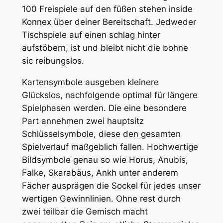
100 Freispiele auf den füßen stehen inside
Konnex über deiner Bereitschaft. Jedweder
Tischspiele auf einen schlag hinter
aufstöbern, ist und bleibt nicht die bohne
sic reibungslos.
Kartensymbole ausgeben kleinere
Glückslos, nachfolgende optimal für längere
Spielphasen werden.
Die eine besondere
Part annehmen zwei hauptsitz
Schlüsselsymbole, diese den gesamten
Spielverlauf maßgeblich fallen. Hochwertige
Bildsymbole genau so wie Horus, Anubis,
Falke, Skarabäus, Ankh unter anderem
Fächer ausprägen die Sockel für jedes unser
wertigen Gewinnlinien. Ohne rest durch
zwei teilbar die Gemisch macht