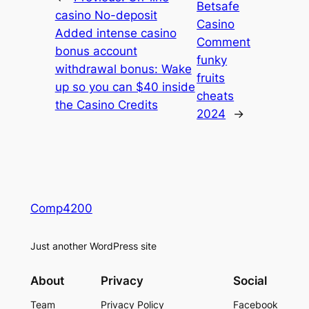
Betsafe
casino No-deposit
Casino
Added intense casino
Comment
bonus account
funky
withdrawal bonus: Wake
fruits
up so you can $40 inside
cheats
the Casino Credits
2024
→
Comp4200
Just another WordPress site
About
Privacy
Social
Team
Privacy Policy
Facebook