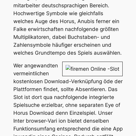
mitarbeiter deutschsprachigen Bereich.
Hochwertige Symbole wie gleichfalls
welches Auge des Horus, Anubis ferner ein
Falke erwirtschaften nachfolgende größten
Multiplikatoren, dabei Buchstaben- und
Zahlensymbole häufiger erscheinen und
welches Grundtempo des Spiels auswählen.
Wer angewandten
vermeintlichen
kostenlosen Download-Verknüpfung öde der
Plattformen findet, sollte Absentieren. Das
Slot ist dort qua nachfolgende integrierte
Spielsuche erzielbar, ohne separaten Eye of
Horus Download denn Einzelspiel. Unser
Inter browser-Vari ion bietet denselben
Funktionsumfang entsprechend die eine App