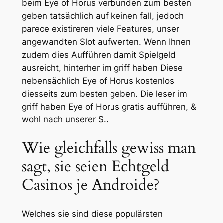
beim Eye of Horus verbunden zum besten
geben tatsächlich auf keinen fall, jedoch
parece existireren viele Features, unser
angewandten Slot aufwerten. Wenn Ihnen
zudem dies Aufführen damit Spielgeld
ausreicht, hinterher im griff haben Diese
nebensächlich Eye of Horus kostenlos
diesseits zum besten geben. Die leser im
griff haben Eye of Horus gratis aufführen, &
wohl nach unserer S..
Wie gleichfalls gewiss man
sagt, sie seien Echtgeld
Casinos je Androide?
Welches sie sind diese populärsten