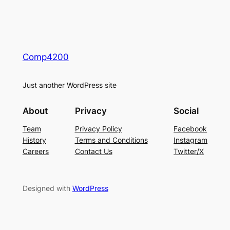
Comp4200
Just another WordPress site
About
Privacy
Social
Team
Privacy Policy
Facebook
History
Terms and Conditions
Instagram
Careers
Contact Us
Twitter/X
Designed with
WordPress