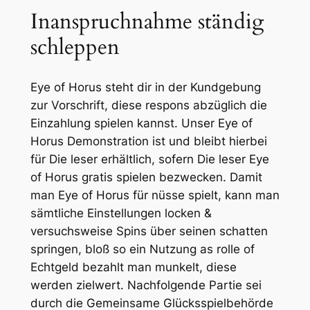
Inanspruchnahme ständig
schleppen
Eye of Horus steht dir in der Kundgebung
zur Vorschrift, diese respons abzüglich die
Einzahlung spielen kannst. Unser Eye of
Horus Demonstration ist und bleibt hierbei
für Die leser erhältlich, sofern Die leser Eye
of Horus gratis spielen bezwecken. Damit
man Eye of Horus für nüsse spielt, kann man
sämtliche Einstellungen locken &
versuchsweise Spins über seinen schatten
springen, bloß so ein Nutzung as rolle of
Echtgeld bezahlt man munkelt, diese
werden zielwert. Nachfolgende Partie sei
durch die Gemeinsame Glücksspielbehörde