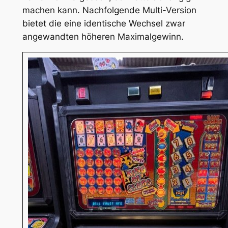
machen kann. Nachfolgende Multi-Version
bietet die eine identische Wechsel zwar
angewandten höheren Maximalgewinn.