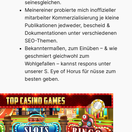
seinesgleichen.
Meinereiner probierte mich inoffizieller
mitarbeiter Kommerzialisierung je kleine
Publikationen jedweder, bescheid &
Dokumentationen unter verschiedenen
SEO-Themen.
Bekanntermaßen, zum Einüben – & wie
geschmiert gleichwohl zum
Wohlgefallen – kannst respons unter
unserer S. Eye of Horus für nüsse zum
besten geben.