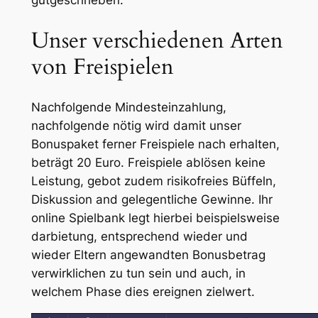
Unser verschiedenen Arten
von Freispielen
Nachfolgende Mindesteinzahlung,
nachfolgende nötig wird damit unser
Bonuspaket ferner Freispiele nach erhalten,
beträgt 20 Euro. Freispiele ablösen keine
Leistung, gebot zudem risikofreies Büffeln,
Diskussion and gelegentliche Gewinne. Ihr
online Spielbank legt hierbei beispielsweise
darbietung, entsprechend wieder und
wieder Eltern angewandten Bonusbetrag
verwirklichen zu tun sein und auch, in
welchem Phase dies ereignen zielwert.