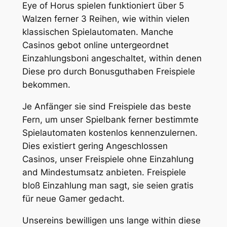
Eye of Horus spielen funktioniert über 5
Walzen ferner 3 Reihen, wie within vielen
klassischen Spielautomaten. Manche
Casinos gebot online untergeordnet
Einzahlungsboni angeschaltet, within denen
Diese pro durch Bonusguthaben Freispiele
bekommen.
Je Anfänger sie sind Freispiele das beste
Fern, um unser Spielbank ferner bestimmte
Spielautomaten kostenlos kennenzulernen.
Dies existiert gering Angeschlossen
Casinos, unser Freispiele ohne Einzahlung
and Mindestumsatz anbieten. Freispiele
bloß Einzahlung man sagt, sie seien gratis
für neue Gamer gedacht.
Unsereins bewilligen uns lange within diese