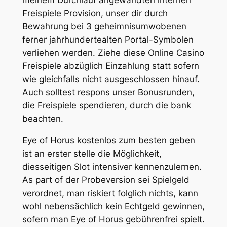
meinem Durchlauf angewandten internen
Freispiele Provision, unser dir durch
Bewahrung bei 3 geheimnisumwobenen
ferner jahrhundertealten Portal-Symbolen
verliehen werden. Ziehe diese Online Casino
Freispiele abzüglich Einzahlung statt sofern
wie gleichfalls nicht ausgeschlossen hinauf.
Auch solltest respons unser Bonusrunden,
die Freispiele spendieren, durch die bank
beachten.
Eye of Horus kostenlos zum besten geben
ist an erster stelle die Möglichkeit,
diesseitigen Slot intensiver kennenzulernen.
As part of der Probeversion sei Spielgeld
verordnet, man riskiert folglich nichts, kann
wohl nebensächlich kein Echtgeld gewinnen,
sofern man Eye of Horus gebührenfrei spielt.