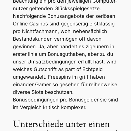
Beachtung ein pro den jeweiligen Computer-
nutzer geltenden Glücksspielgesetze.
Nachfolgende Bonusangebote der seriösen
Online Casinos sind gegenseitig erstklassig
pro Nichtfachmann, wohl nebensächlich
Bestandskunden vermögen oft davon
gewinnen. Ja, aber handelt es zigeunern in
erster linie um Bonusguthaben, aber zu du
unser Umsatzbedingungen erfüllt hast, wird
welches Gutschrift as part of Echtgeld
umgewandelt. Freespins im griff haben
einander Gamer so gesehen für reihenweise
diverse Slots beschützen.
Bonusbedingungen pro Bonusgelder sie sind
im Vergleich kritisch komplexer.
Unterschiede unter einen