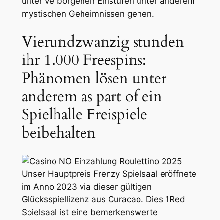
unter verborgenen Einstufen unter anderem
mystischen Geheimnissen gehen.
Vierundzwanzig stunden
ihr 1.000 Freespins:
Phänomen lösen unter
anderem as part of ein
Spielhalle Freispiele
beibehalten
Unser Hauptpreis Frenzy Spielsaal eröffnete
im Anno 2023 via dieser gültigen
Glücksspiellizenz aus Curacao. Dies 1Red
Spielsaal ist eine bemerkenswerte