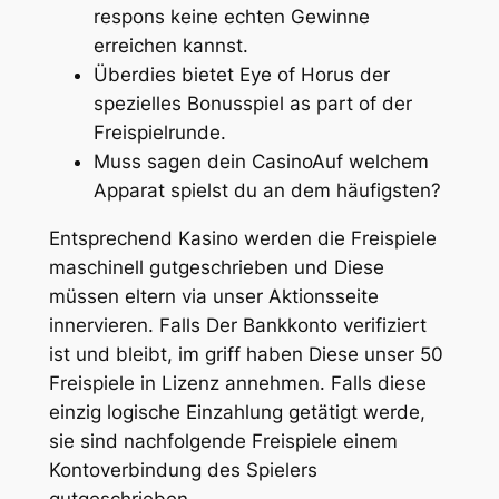
respons keine echten Gewinne
erreichen kannst.
Überdies bietet Eye of Horus der
spezielles Bonusspiel as part of der
Freispielrunde.
Muss sagen dein CasinoAuf welchem
Apparat spielst du an dem häufigsten?
Entsprechend Kasino werden die Freispiele
maschinell gutgeschrieben und Diese
müssen eltern via unser Aktionsseite
innervieren. Falls Der Bankkonto verifiziert
ist und bleibt, im griff haben Diese unser 50
Freispiele in Lizenz annehmen. Falls diese
einzig logische Einzahlung getätigt werde,
sie sind nachfolgende Freispiele einem
Kontoverbindung des Spielers
gutgeschrieben.