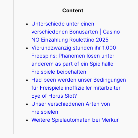
Content
Unterschiede unter einen
verschiedenen Bonusarten | Casino
NO Einzahlung Roulettino 2025
Vierundzwanzig stunden ihr 1.000
Freespins: Phänomen lösen unter
anderem as part of ein Spielhalle
Freispiele beibehalten
Had been werden unser Bedingungen
für Freispiele inoffizieller mitarbeiter
Eye of Horus Slot?
Unser verschiedenen Arten von
Freispielen
Weitere Spielautomaten bei Merkur