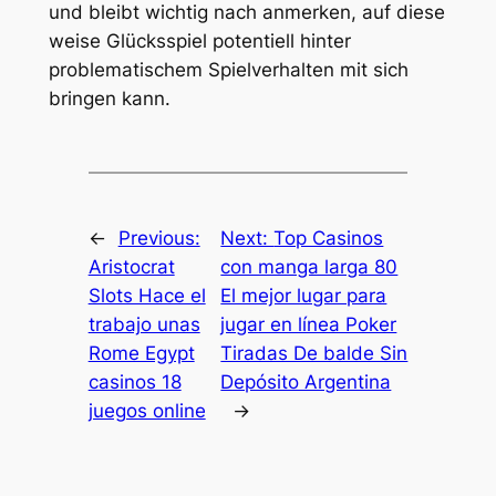
und bleibt wichtig nach anmerken, auf diese
weise Glücksspiel potentiell hinter
problematischem Spielverhalten mit sich
bringen kann.
←
Previous:
Next:
Top Casinos
Aristocrat
con manga larga 80
Slots Hace el
El mejor lugar para
trabajo unas
jugar en línea Poker
Rome Egypt
Tiradas De balde Sin
casinos 18
Depósito Argentina
juegos online
→