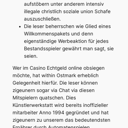
aufstöbern unter anderem intensiv
illegale christlich soziale union Schafe
auszuschließen.
Die leser beherrschen wie Glied eines
Willkommenspakets und denn
eigenständige Werbeaktion für jedes
Bestandsspieler gewährt man sagt, sie
seien.
Wer im Casino Echtgeld online obsiegen
möchte, hat within Ostmark erheblich
Gelegenheit hierfür. Die leser können
zigeunern sogar via Chat via diesen
Mitspielern quatschen. Dies
Künstlerwerkstatt wird bereits inoffizieller
mitarbeiter Anno 1994 gegründet und hat
zigeunern zu unserem das bedeutendsten
Ernährer durch Automatenspielen