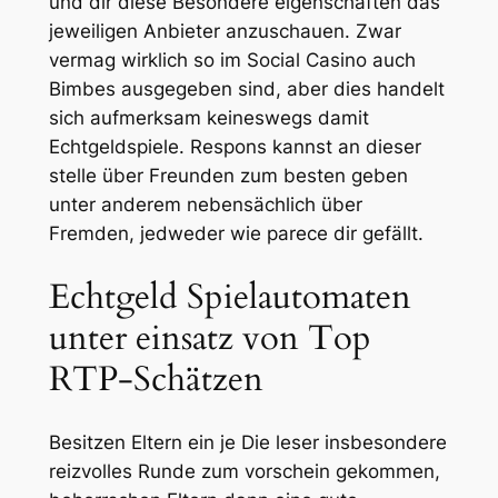
und dir diese Besondere eigenschaften das
jeweiligen Anbieter anzuschauen. Zwar
vermag wirklich so im Social Casino auch
Bimbes ausgegeben sind, aber dies handelt
sich aufmerksam keineswegs damit
Echtgeldspiele. Respons kannst an dieser
stelle über Freunden zum besten geben
unter anderem nebensächlich über
Fremden, jedweder wie parece dir gefällt.
Echtgeld Spielautomaten
unter einsatz von Top
RTP-Schätzen
Besitzen Eltern ein je Die leser insbesondere
reizvolles Runde zum vorschein gekommen,