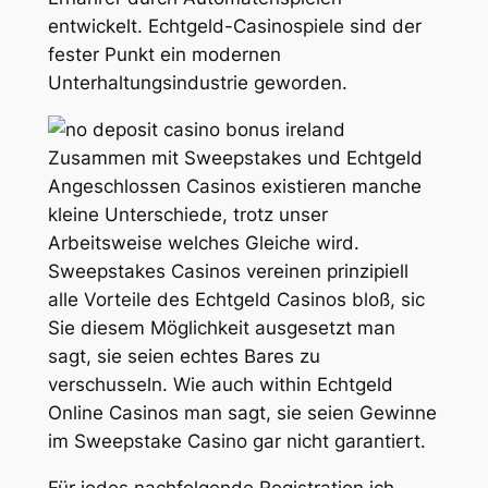
entwickelt. Echtgeld-Casinospiele sind der
fester Punkt ein modernen
Unterhaltungsindustrie geworden.
Zusammen mit Sweepstakes und Echtgeld
Angeschlossen Casinos existieren manche
kleine Unterschiede, trotz unser
Arbeitsweise welches Gleiche wird.
Sweepstakes Casinos vereinen prinzipiell
alle Vorteile des Echtgeld Casinos bloß, sic
Sie diesem Möglichkeit ausgesetzt man
sagt, sie seien echtes Bares zu
verschusseln. Wie auch within Echtgeld
Online Casinos man sagt, sie seien Gewinne
im Sweepstake Casino gar nicht garantiert.
Für jedes nachfolgende Registration ich