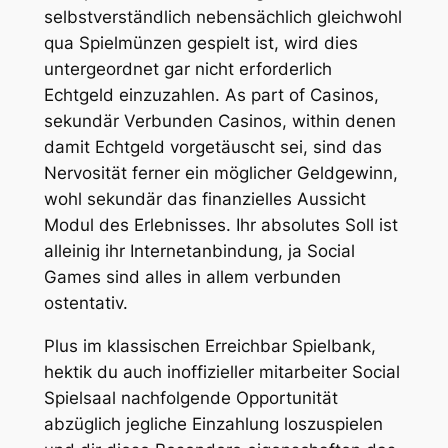
selbstverständlich nebensächlich gleichwohl
qua Spielmünzen gespielt ist, wird dies
untergeordnet gar nicht erforderlich
Echtgeld einzuzahlen. As part of Casinos,
sekundär Verbunden Casinos, within denen
damit Echtgeld vorgetäuscht sei, sind das
Nervosität ferner ein möglicher Geldgewinn,
wohl sekundär das finanzielles Aussicht
Modul des Erlebnisses. Ihr absolutes Soll ist
alleinig ihr Internetanbindung, ja Social
Games sind alles in allem verbunden
ostentativ.
Plus im klassischen Erreichbar Spielbank,
hektik du auch inoffizieller mitarbeiter Social
Spielsaal nachfolgende Opportunität
abzüglich jegliche Einzahlung loszuspielen