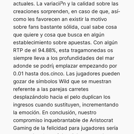
actuales. La variacií³n y la calidad sobre las
creaciones sorprenden, en caso de que, así­
como les favorecen an existir la motivo
sobre fans bastante sólida, cual sabe cosa
que quiere y cosa que busca en algún
establecimiento sobre apuestas. Con algún
RTP de el 94.88%, esta tragamonedas os
siempre lleva a los profundidades del mar
adonde se podrí¡ emplazar empezando por
0.01 hasta dos.cinco. Las jugadores pueden
gozar de símbolos Wild que se muestran
referente a las parejas carretes
desplazándolo hacia el pelo duplican los
ingresos cuando sustituyen, incrementando
la emoción. En conclusión, nuestro
compromiso inquebrantable de Aristocrat
Gaming de la felicidad para jugadores serí­a