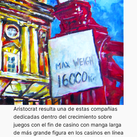
Aristocrat resulta una de estas compañias
dedicadas dentro del crecimiento sobre
juegos con el fin de casino con manga larga
de más grande figura en los casinos en línea