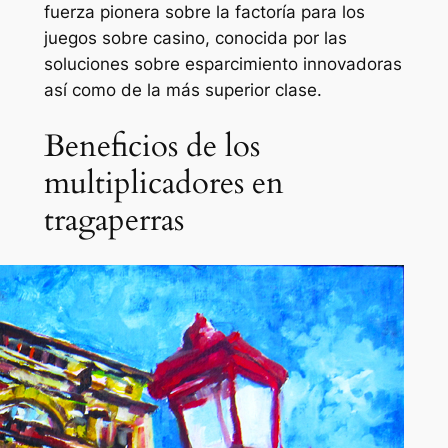
fuerza pionera sobre la factoría para los
juegos sobre casino, conocida por las
soluciones sobre esparcimiento innovadoras
así­ como de la más superior clase.
Beneficios de los
multiplicadores en
tragaperras