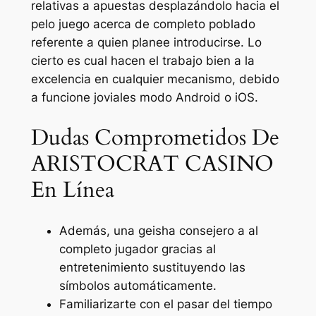
relativas a apuestas desplazándolo hacia el
pelo juego acerca de completo poblado
referente a quien planee introducirse. Lo
cierto es cual hacen el trabajo bien a la
excelencia en cualquier mecanismo, debido
a funcione joviales modo Android o iOS.
Dudas Comprometidos De
ARISTOCRAT CASINO
En Línea
Además, una geisha consejero a al
completo jugador gracias al
entretenimiento sustituyendo las
símbolos automáticamente.
Familiarizarte con el pasar del tiempo