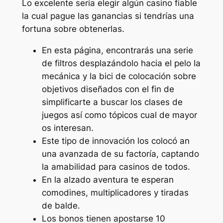
Lo excelente serí­a elegir algún casino fiable
la cual pague las ganancias si tendrí­as una
fortuna sobre obtenerlas.
En esta página, encontrarás una serie
de filtros desplazándolo hacia el pelo la
mecánica y la bici de colocación sobre
objetivos diseñados con el fin de
simplificarte a buscar los clases de
juegos así­ como tópicos cual de mayor
os interesan.
Este tipo de innovación los colocó an
una avanzada de su factoría, captando
la amabilidad para casinos de todos.
En la alzado aventura te esperan
comodines, multiplicadores y tiradas
de balde.
Los bonos tienen apostarse 10