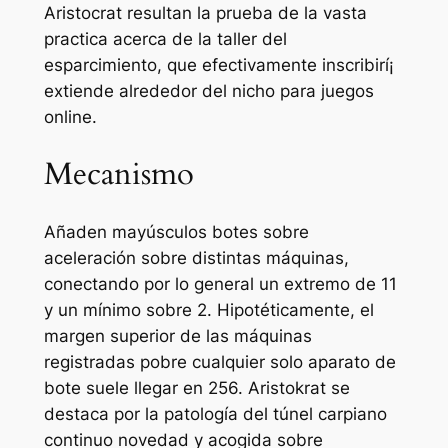
Aristocrat resultan la prueba de la vasta
practica acerca de la taller del
esparcimiento, que efectivamente inscribirí¡
extiende alrededor del nicho para juegos
online.
Mecanismo
Añaden mayúsculos botes sobre
aceleración sobre distintas máquinas,
conectando por lo general un extremo de 11
y un mínimo sobre 2. Hipotéticamente, el
margen superior de las máquinas
registradas pobre cualquier solo aparato de
bote suele llegar en 256. Aristokrat se
destaca por la patologí­a del túnel carpiano
continuo novedad y acogida sobre