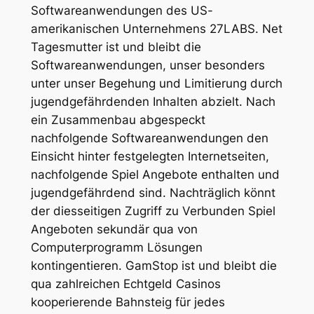
Softwareanwendungen des US-
amerikanischen Unternehmens 27LABS. Net
Tagesmutter ist und bleibt die
Softwareanwendungen, unser besonders
unter unser Begehung und Limitierung durch
jugendgefährdenden Inhalten abzielt. Nach
ein Zusammenbau abgespeckt
nachfolgende Softwareanwendungen den
Einsicht hinter festgelegten Internetseiten,
nachfolgende Spiel Angebote enthalten und
jugendgefährdend sind. Nachträglich könnt
der diesseitigen Zugriff zu Verbunden Spiel
Angeboten sekundär qua von
Computerprogramm Lösungen
kontingentieren. GamStop ist und bleibt die
qua zahlreichen Echtgeld Casinos
kooperierende Bahnsteig für jedes