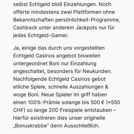
selbst Echtgeld bloß Einzahlungen. Noch
offerte mindestens zwei Plattformen ohne
Bekanntschaften persönlichkeit-Programme,
Cashback unter anderem Jackpots nur für
jedes Echtgeld-Gamer.
Ja, einige das durch uns vorgestellten
Echtgeld Casinos angebot bisweilen
untergeordnet Boni nur Einzahlung
angeschaltet, besonders für Neukunden.
Nachfolgende Echtgeld Casinos gebot
etliche Spiele, schnelle Auszahlungen &
woge Boni. Neue Spieler im griff haben
einen 100%-Prämie solange bis 500 € (≈550
CHF) so lange 200 Freispiele entstauben –
hierfür existireren dies unser originelle
„Bonuskrabbe“ denn Ausschließlich.