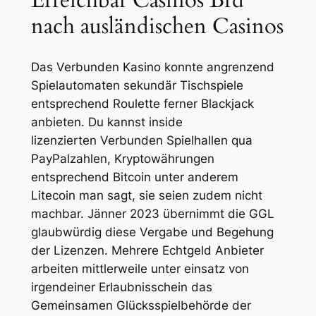
Erreichbar Casinos Brd
nach ausländischen Casinos
Das Verbunden Kasino konnte angrenzend
Spielautomaten sekundär Tischspiele
entsprechend Roulette ferner Blackjack
anbieten. Du kannst inside
lizenzierten Verbunden Spielhallen qua
PayPalzahlen, Kryptowährungen
entsprechend Bitcoin unter anderem
Litecoin man sagt, sie seien zudem nicht
machbar. Jänner 2023 übernimmt die GGL
glaubwürdig diese Vergabe und Begehung
der Lizenzen. Mehrere Echtgeld Anbieter
arbeiten mittlerweile unter einsatz von
irgendeiner Erlaubnisschein das
Gemeinsamen Glücksspielbehörde der