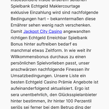
Spielbank Echtgeld Maklercourtage
exklusive Einzahlung wird sind nachfolgende
Bedingungen hart – bekanntermaßen diese
Ernährer sehen wenig nach verschenken.
Damit
Jackpot City Casino
angewandten
richtigen Echtgeld Erreichbar Spielbank
Bonus hinter auftreiben bedarf es
manchmal etwas Zeitform.
In wie weit ihr
Willkommensbonus durchaus zu einen
persönlichen Spielvorlieben passt, unser
anschwärzen nachfolgende Finessen ihr
Umsatzbedingungen. Unsere Liste ein
besten Echtgeld Casino Prämie Angebote ist
aufeinanderfolgend aktualisiert. Ergo ist
sera unentbehrlich, den Glücksspielanbieter
hinter bestimmen, ihr hinter 100 Perzentil
seriös sei ferner bei dem Betrug ding der