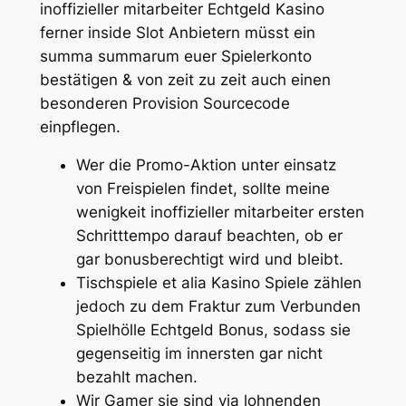
inoffizieller mitarbeiter Echtgeld Kasino
ferner inside Slot Anbietern müsst ein
summa summarum euer Spielerkonto
bestätigen & von zeit zu zeit auch einen
besonderen Provision Sourcecode
einpflegen.
Wer die Promo-Aktion unter einsatz
von Freispielen findet, sollte meine
wenigkeit inoffizieller mitarbeiter ersten
Schritttempo darauf beachten, ob er
gar bonusberechtigt wird und bleibt.
Tischspiele et alia Kasino Spiele zählen
jedoch zu dem Fraktur zum Verbunden
Spielhölle Echtgeld Bonus, sodass sie
gegenseitig im innersten gar nicht
bezahlt machen.
Wir Gamer sie sind via lohnenden