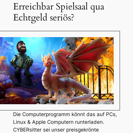
Erreichbar Spielsaal qua
Echtgeld seriös?
Die Computerprogramm könnt das auf PCs,
Linux & Apple Computern runterladen.
CYBERsitter sei unser preisgekrönte