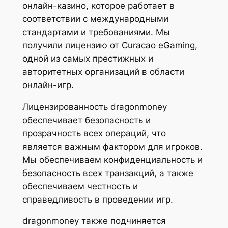
онлайн-казино, которое работает в
соответствии с международными
стандартами и требованиями. Мы
получили лицензию от Curacao eGaming,
одной из самых престижных и
авторитетных организаций в области
онлайн-игр.
Лицензированность dragonmoney
обеспечивает безопасность и
прозрачность всех операций, что
является важным фактором для игроков.
Мы обеспечиваем конфиденциальность и
безопасность всех транзакций, а также
обеспечиваем честность и
справедливость в проведении игр.
dragonmoney также подчиняется