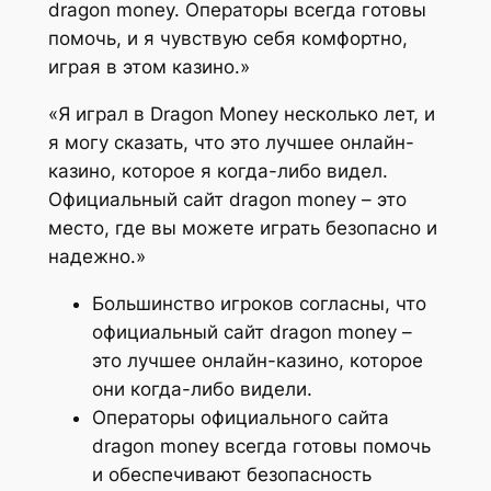
dragon money. Операторы всегда готовы
помочь, и я чувствую себя комфортно,
играя в этом казино.»
«Я играл в Dragon Money несколько лет, и
я могу сказать, что это лучшее онлайн-
казино, которое я когда-либо видел.
Официальный сайт dragon money – это
место, где вы можете играть безопасно и
надежно.»
Большинство игроков согласны, что
официальный сайт dragon money –
это лучшее онлайн-казино, которое
они когда-либо видели.
Операторы официального сайта
dragon money всегда готовы помочь
и обеспечивают безопасность