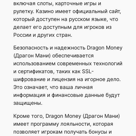
включая слоты, карточные игры и
рулетку. Казино имеет официальный сайт,
который доступен на русском языке, что
делает его доступным для игроков из
России и других стран.
Безопасность и надежность Dragon Money
(Драгон Мани) обеспечивается
использованием современных технологий
и сертификатов, таких как SSL-
шифрование и лицензия на игорное дело.
Это означает, что ваша личная
информация и финансовые данные будут
защищены.
Кроме того, Dragon Money (Драгон Мани)
имеет программу лояльности, которая
позволяет игрокам получать бонусы и