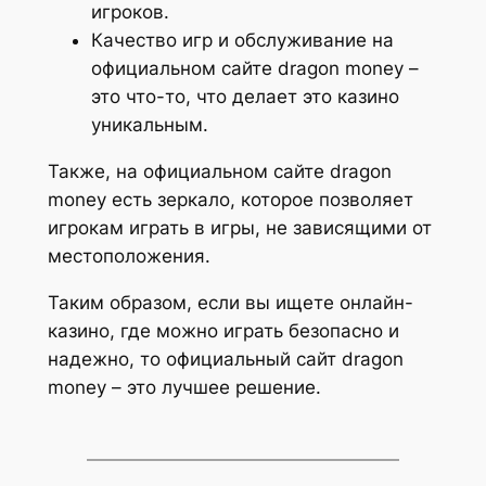
игроков.
Качество игр и обслуживание на
официальном сайте dragon money –
это что-то, что делает это казино
уникальным.
Также, на официальном сайте dragon
money есть зеркало, которое позволяет
игрокам играть в игры, не зависящими от
местоположения.
Таким образом, если вы ищете онлайн-
казино, где можно играть безопасно и
надежно, то официальный сайт dragon
money – это лучшее решение.