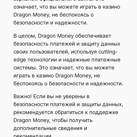
означает, что вы можете играть в казино
Dragon Money, не беспокоясь о
безопасности и надежности.
В целом, Dragon Money обеспечивает
безопасность платежей и защиту данных
своих пользователей, используя cutting-
edge технологии и надежные платежные
системы. Это означает, что вы можете
играть в казино Dragon Money, не
беспокоясь о безопасности и надежности.
Важно! Если вы не уверены в
безопасности платежей и защиты данных,
рекомендуется обратиться к поддержке
Dragon Money, чтобы получить
дополнительные сведения и
рекомендации.