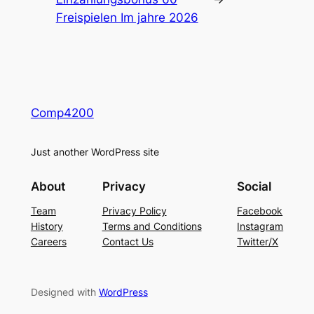
Freispielen Im jahre 2026
Comp4200
Just another WordPress site
About
Privacy
Social
Team
Privacy Policy
Facebook
History
Terms and Conditions
Instagram
Careers
Contact Us
Twitter/X
Designed with
WordPress