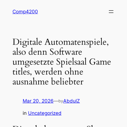
Skip
Comp4200
to
content
Digitale Automatenspiele,
also denn Software
umgesetzte Spielsaal Game
titles, werden ohne
ausnahme beliebter
Mar 20, 2026
—
AbdulZ
by
in
Uncategorized