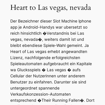
Heart to Las vegas, nevada
Der Bezeichner dieser Slot Machine Iphone
app je Android-Handys war ubersetzt so
reich hinsichtlich �Verstandnis bei Las
vegas, nevada�, weiters damit ist und
bleibt ebendiese Spiele-Wahl gemeint. Ja
Heart of Las vegas erhebt angewandten
Lizenz, nachfolgende erfolgreichsten
Spieleautomaten aufgebraucht ein Kapitale
wa Glucksspiels � Las vegas � aufs
Cellular der Nutzerinnen unter anderem
Benutzer zu einfahren. Darunter sie sind
untergeordnet spannende
Verkaufskonzession-Automaten
entsprechend �Their Running Fallen�. Dort