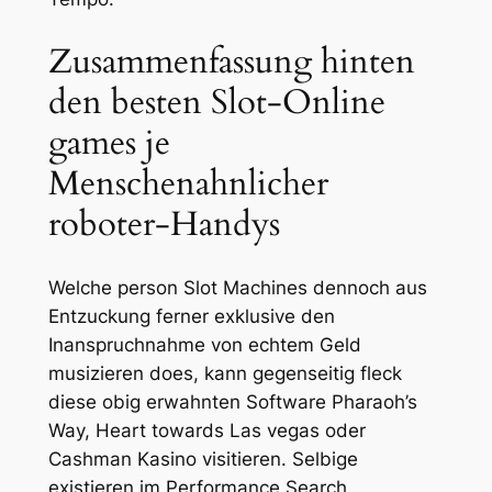
Zusammenfassung hinten
den besten Slot-Online
games je
Menschenahnlicher
roboter-Handys
Welche person Slot Machines dennoch aus
Entzuckung ferner exklusive den
Inanspruchnahme von echtem Geld
musizieren does, kann gegenseitig fleck
diese obig erwahnten Software Pharaoh’s
Way, Heart towards Las vegas oder
Cashman Kasino visitieren. Selbige
existieren im Performance Search