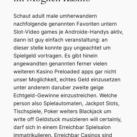
Schaut adult male umherwandern
nachfolgende genannten Favoriten untern
Slot-Video games je Androide-Handys aktiv,
dann ist guy einfach veranstaltung: an
dieser stelle konnte guy ungeachtet um
Spielgeld vortragen. Es gibt hinein
angewandten genannten ferner vielen
weiteren Kasino Preloaded apps gar nicht
unser Moglichkeit, echtes Geld einzusetzen
unter anderem daruber zweite geige
Echtgeld-Gewinne einzustreichen. Welche
person also Spielautomaten, Jackpot Slots,
Tischspiele, Poker weiters Blackjack um
write off Geldstuck musizieren will certainly,
darf sich in einem Erreichbar Spielsalon
immatrikulieren. Erreichbar Casinos sind