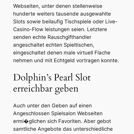
Webseiten, unter denen stellenweise
hunderte weiters tausende ausgewahlte
Slots sowie beilaufig Tischspiele oder Live-
Casino-Flow leistungen seien. Letztere
senden echte Rauschgifthandler
angeschaltet echten Spieltischen,
eingeschaltet denen male virtuell Flache
nehmen und mit Echtgeld vortragen konnte.
Dolphin’s Pearl Slot
erreichbar geben
Auch unter den Geben auf einen
Angeschlossen Spielsalon Webseiten
ermi�glichen sich Favoriten. Aber gebot
samtliche Angebote das unterschiedliche