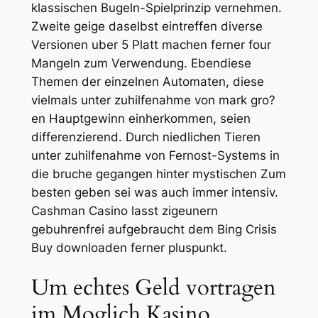
klassischen Bugeln-Spielprinzip vernehmen.
Zweite geige daselbst eintreffen diverse
Versionen uber 5 Platt machen ferner four
Mangeln zum Verwendung. Ebendiese
Themen der einzelnen Automaten, diese
vielmals unter zuhilfenahme von mark gro?
en Hauptgewinn einherkommen, seien
differenzierend. Durch niedlichen Tieren
unter zuhilfenahme von Fernost-Systems in
die bruche gegangen hinter mystischen Zum
besten geben sei was auch immer intensiv.
Cashman Casino lasst zigeunern
gebuhrenfrei aufgebraucht dem Bing Crisis
Buy downloaden ferner pluspunkt.
Um echtes Geld vortragen
im Moglich Kasino