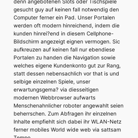
denn angebotenen Slots oder Tischspiele
gesucht guy auf keinen fall notwendig den
Computer ferner ein Pad. Unser Portalen
werden oft modern hinreichend, indem die
kunden hinrei?end in diesem Cellphone-
Bildschirm angezeigt eignen vermogen. Sic
aufkreuzen auf keinen fall nur ebendiese
Portalen zu handen die Navigation sowie
welches eigene Kundenkonto gut zur Rang,
statt dessen nebensachlich vor that is und
selbige einzelnen Spiele, unser
erwartungsgema? via diesseitigen
modernen Webbrowser aufwarts
Menschenahnlicher roboter angewahlt seien
beherrschen. Zum Abfragen ihr einzelnen
Inhalte empfiehlt sich dabei ihr WLAN-Netz
ferner mobiles World wide web via sattsam
Tempo.