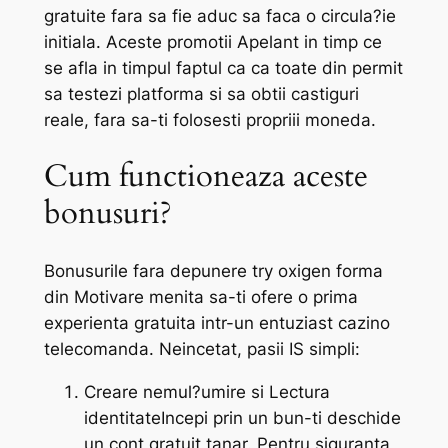
gratuite fara sa fie aduc sa faca o circula?ie
initiala. Aceste promotii Apelant in timp ce
se afla in timpul faptul ca ca toate din permit
sa testezi platforma si sa obtii castiguri
reale, fara sa-ti folosesti propriii moneda.
Cum functioneaza aceste
bonusuri?
Bonusurile fara depunere try oxigen forma
din Motivare menita sa-ti ofere o prima
experienta gratuita intr-un entuziast cazino
telecomanda. Neincetat, pasii IS simpli:
Creare nemul?umire si Lectura
identitateIncepi prin un bun-ti deschide
un cont gratuit tanar. Pentru siguranta