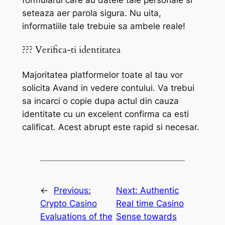
seteaza aer parola sigura. Nu uita,
informatiile tale trebuie sa ambele reale!
??? Verifica-ti identitatea
Majoritatea platformelor toate al tau vor
solicita Avand in vedere contului. Va trebui
sa incarci o copie dupa actul din cauza
identitate cu un excelent confirma ca esti
calificat. Acest abrupt este rapid si necesar.
←
Previous:
Next:
Authentic
Crypto Casino
Real time Casino
Evaluations of the
Sense towards