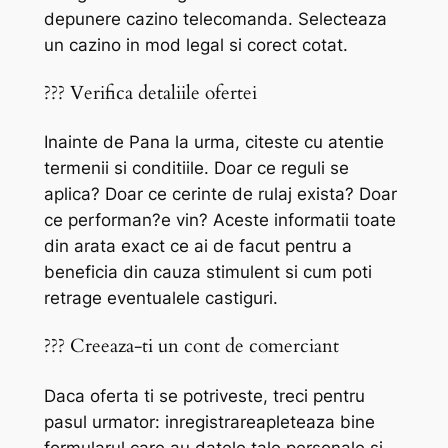
depunere cazino telecomanda. Selecteaza
un cazino in mod legal si corect cotat.
??? Verifica detaliile ofertei
Inainte de Pana la urma, citeste cu atentie
termenii si conditiile. Doar ce reguli se
aplica? Doar ce cerinte de rulaj exista? Doar
ce performan?e vin? Aceste informatii toate
din arata exact ce ai de facut pentru a
beneficia din cauza stimulent si cum poti
retrage eventualele castiguri.
??? Creeaza-ti un cont de comerciant
Daca oferta ti se potriveste, treci pentru
pasul urmator: inregistrareapleteaza bine
formularul care au datele tale personale si