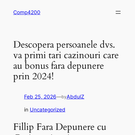
Skip
Comp4200
to
content
Descopera persoanele dvs.
va primi tari cazinouri care
au bonus fara depunere
prin 2024!
Feb 25, 2026
—
AbdulZ
by
in
Uncategorized
Fillip Fara Depunere cu