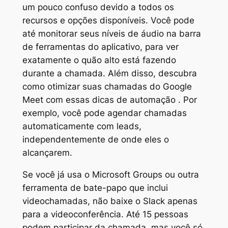
um pouco confuso devido a todos os
recursos e opções disponíveis. Você pode
até monitorar seus níveis de áudio na barra
de ferramentas do aplicativo, para ver
exatamente o quão alto está fazendo
durante a chamada. Além disso, descubra
como otimizar suas chamadas do Google
Meet com essas dicas de automação . Por
exemplo, você pode agendar chamadas
automaticamente com leads,
independentemente de onde eles o
alcançarem.
Se você já usa o Microsoft Groups ou outra
ferramenta de bate-papo que inclui
videochamadas, não baixe o Slack apenas
para a videoconferência. Até 15 pessoas
podem participar da chamada, mas você só