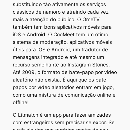
substituindo tão ativamente os serviços
clássicos de namoro e atraindo cada vez
mais a atenção do público. O OmeTV
também tem bons aplicativos móveis para
iOS e Android. O CooMeet tem um ótimo
sistema de moderação, aplicativos móveis
úteis para iOS e Android, um tradutor de
mensagens integrado e até mesmo um
recurso semelhante ao Instagram Stories.
Até 2009, o formato de bate-papo por vídeo
aleatório não existia. É aqui que os bate-
papos por vídeo aleatórios entram em jogo,
como uma mistura de comunicação online e
offline!
O Litmatch é um app para fazer amizades
com estrangeiros sem precisar se expor. Se
curtir alguém que também gostar do seu