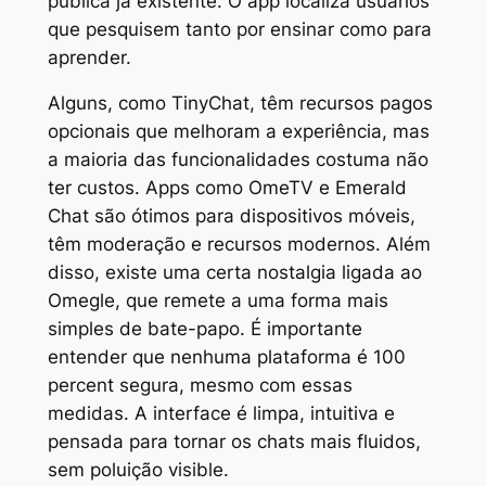
pública já existente. O app localiza usuários
que pesquisem tanto por ensinar como para
aprender.
Alguns, como TinyChat, têm recursos pagos
opcionais que melhoram a experiência, mas
a maioria das funcionalidades costuma não
ter custos. Apps como OmeTV e Emerald
Chat são ótimos para dispositivos móveis,
têm moderação e recursos modernos. Além
disso, existe uma certa nostalgia ligada ao
Omegle, que remete a uma forma mais
simples de bate-papo. É importante
entender que nenhuma plataforma é 100
percent segura, mesmo com essas
medidas. A interface é limpa, intuitiva e
pensada para tornar os chats mais fluidos,
sem poluição visible.