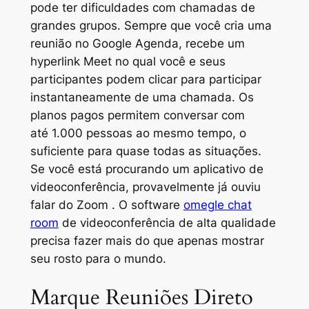
pode ter dificuldades com chamadas de
grandes grupos. Sempre que você cria uma
reunião no Google Agenda, recebe um
hyperlink Meet no qual você e seus
participantes podem clicar para participar
instantaneamente de uma chamada. Os
planos pagos permitem conversar com
até 1.000 pessoas ao mesmo tempo, o
suficiente para quase todas as situações.
Se você está procurando um aplicativo de
videoconferência, provavelmente já ouviu
falar do Zoom . O software
omegle chat
room
de videoconferência de alta qualidade
precisa fazer mais do que apenas mostrar
seu rosto para o mundo.
Marque Reuniões Direto