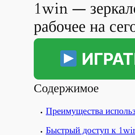
1win — зеркал
рабочее на сег
ИГРАТ
Содержимое
Преимущества использ
Быстрый доступ к 1wi