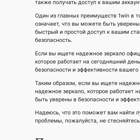
также получать доступ к вашим аккаун
Один из главных преимуществ 1win в то
означает, что вы можете быть уверены
быстрый и простой доступ к вашим ста
безопасность.
Если вы ищете надежное зеркало офици
которое работает на сегодняшний день
безопасности и эффективности вашего 
Таким образом, если вы ищете надежно
надежное зеркало, которое работает н
быть уверены в безопасности и эффект
Надеюсь, что это поможет вам найти л
проблемы, пожалуйста, не стесняйтесь