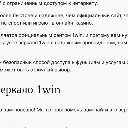
 с ограниченным доступом к интернету.
более быстрее и надежнее, чем официальный сайт, 
на спорт или играют в онлайн-казино.
является официальным сайтом 1win, и поэтому вам н
ользуете зеркало 1win с надежным провайдером, вам
и безопасный способ доступа к функциям и услугам 
 может быть отличный выбор.
зеркало 1win
о вам повезло! Мы готовы помочь вам найти это зерк