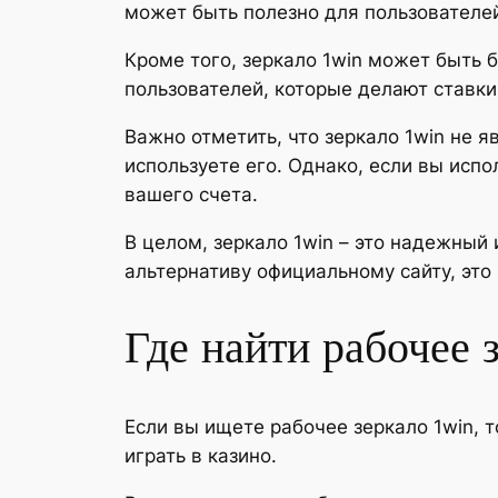
может быть полезно для пользователей
Кроме того, зеркало 1win может быть 
пользователей, которые делают ставки 
Важно отметить, что зеркало 1win не 
используете его. Однако, если вы исп
вашего счета.
В целом, зеркало 1win – это надежный 
альтернативу официальному сайту, это
Где найти рабочее 
Если вы ищете рабочее зеркало 1win, т
играть в казино.