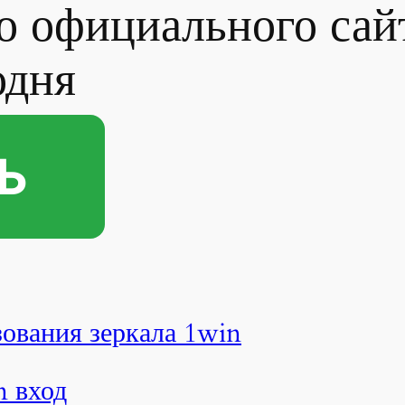
о официального сайт
одня
Ь
ования зеркала 1win
n вход