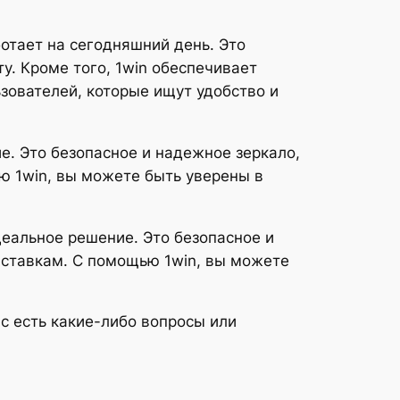
ботает на сегодняшний день. Это
у. Кроме того, 1win обеспечивает
зователей, которые ищут удобство и
е. Это безопасное и надежное зеркало,
ю 1win, вы можете быть уверены в
деальное решение. Это безопасное и
 ставкам. С помощью 1win, вы можете
ас есть какие-либо вопросы или