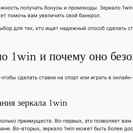
ность получать бонусы и промокоды. Зеркало 1win
ет помочь вам увеличить свой банкрол.
выбор для тех, кто ищет надежный способ сделать ст
ло 1win и почему оно без
чтобы сделать ставки на спорт или играть в онлайн-
ния зеркала 1win
колько преимуществ. Во-первых, это позволяет вам
ране. Во-вторых, зеркало 1win может быть более до