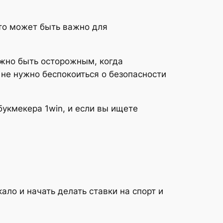
что может быть важно для
ужно быть осторожным, когда
 не нужно беспокоиться о безопасности
букмекера 1win, и если вы ищете
ало и начать делать ставки на спорт и