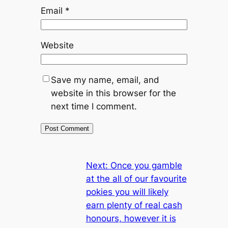
Email
*
Website
Save my name, email, and
website in this browser for the
next time I comment.
Next:
Once you gamble
at the all of our favourite
pokies you will likely
earn plenty of real cash
honours, however it is