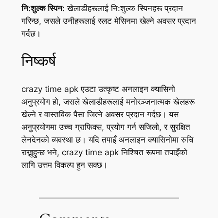
नि:शुल्क स्पिन:
खेलाडीहरूलाई नि:शुल्क स्पिनहरू प्रदान
गरिन्छ, जसले उनीहरूलाई स्लट मेसिनमा खेल्ने अवसर प्रदान
गर्दछ।
निष्कर्ष
crazy time apk एउटा उत्कृष्ट अनलाइन क्यासिनो
अनुप्रयोग हो, जसले खेलाडीहरूलाई मनोरञ्जनात्मक खेलहरू
खेल्ने र वास्तविक पैसा जित्ने अवसर प्रदान गर्दछ। यस
अनुप्रयोगमा उच्च ग्राफिक्स, प्रयोग गर्न सजिलो, र सुरक्षित
लेनदेनको व्यवस्था छ। यदि तपाइँ अनलाइन क्यासिनोमा रुचि
राख्नुहुन्छ भने, crazy time apk निश्चित रूपमा तपाइँको
लागि उत्तम विकल्प हुन सक्छ।