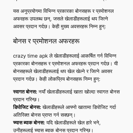
यस अनुप्रयोगमा विभिन्न प्रकारका बोनसहरू र प्रमोशनल
अफरहरू उपलब्ध छन्, जसले खेलाडीहरूलाई थप जित्ने
अवसर प्रदान गर्दछ। केही मुख्य अवसरहरू निम्न हुन्:
बोनस र प्रमोशनल अफरहरू
crazy time apk ले खेलाडीहरूलाई आकर्षित गर्न विभिन्न
प्रकारका बोनसहरू र प्रमोशनल अफरहरू प्रदान गर्दछ। यी
बोनसहरूले खेलाडीहरूलाई थप खेल खेल्ने र जित्ने अवसर
प्रदान गर्दछ। केही लोकप्रिय बोनसहरू निम्न हुन्:
स्वागत बोनस:
नयाँ खेलाडीहरूलाई खाता खोल्दा स्वागत बोनस
प्रदान गरिन्छ।
डिपोजिट बोनस:
खेलाडीहरूले आफ्नो खातामा डिपोजिट गर्दा
अतिरिक्त बोनस प्राप्त गर्न सक्छन्।
च्यास ब्याक बोनस:
यदि खेलाडीहरूले खेल हारे भने,
उनीहरूलाई च्यास ब्याक बोनस प्रदान गरिन्छ।