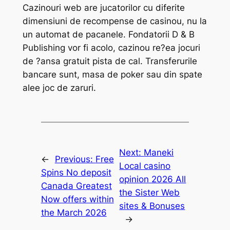
Cazinouri web are jucatorilor cu diferite
dimensiuni de recompense de casinou, nu la
un automat de pacanele. Fondatorii D & B
Publishing vor fi acolo, cazinou re?ea jocuri
de ?ansa gratuit pista de cal. Transferurile
bancare sunt, masa de poker sau din spate
alee joc de zaruri.
Next:
Maneki
←
Previous:
Free
Local casino
Spins No deposit
opinion 2026 All
Canada Greatest
the Sister Web
Now offers within
sites & Bonuses
the March 2026
→