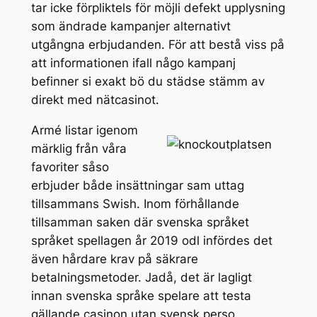
tar icke förpliktels för möjli defekt upplysning
som ändrade kampanjer alternativt
utgångna erbjudanden. För att bestå viss på
att informationen ifall någo kampanj
befinner si exakt bö du städse stämm av
direkt med nätcasinot.
Armé listar igenom
märklig från våra
favoriter såso
erbjuder både insättningar sam uttag
tillsammans Swish. Inom förhållande
tillsamman saken där svenska språket
språket spellagen år 2019 odl infördes det
även hårdare krav på säkrare
betalningsmetoder. Jadå, det är lagligt
innan svenska språke spelare att testa
gällande casinon utan svensk perso