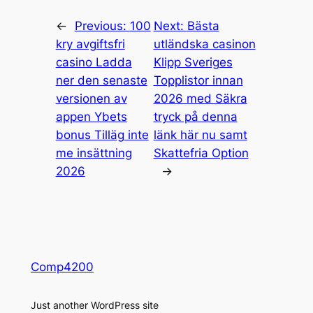
←
Previous:
100
Next:
Bästa
kry avgiftsfri
utländska casinon
casino Ladda
Klipp Sveriges
ner den senaste
Topplistor innan
versionen av
2026 med Säkra
appen Ybets
tryck på denna
bonus Tilläg inte
länk här nu samt
me insättning
Skattefria Option
2026
→
Comp4200
Just another WordPress site