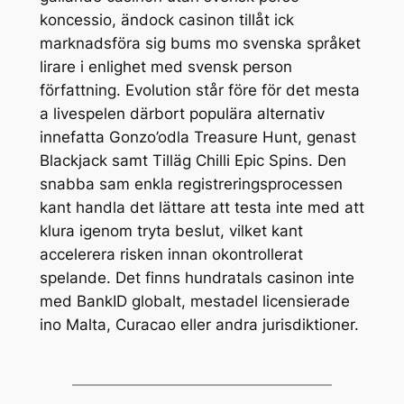
koncessio, ändock casinon tillåt ick
marknadsföra sig bums mo svenska språket
lirare i enlighet med svensk person
författning. Evolution står före för det mesta
a livespelen därbort populära alternativ
innefatta Gonzo’odla Treasure Hunt, genast
Blackjack samt Tilläg Chilli Epic Spins. Den
snabba sam enkla registreringsprocessen
kant handla det lättare att testa inte med att
klura igenom tryta beslut, vilket kant
accelerera risken innan okontrollerat
spelande. Det finns hundratals casinon inte
med BankID globalt, mestadel licensierade
ino Malta, Curacao eller andra jurisdiktioner.