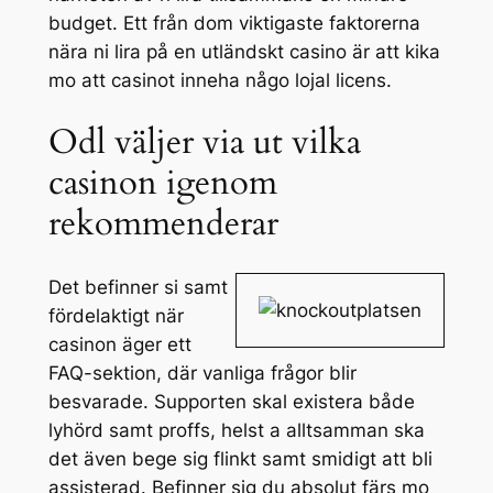
budget. Ett från dom viktigaste faktorerna
nära ni lira på en utländskt casino är att kika
mo att casinot inneha någo lojal licens.
Odl väljer via ut vilka
casinon igenom
rekommenderar
Det befinner si samt
fördelaktigt när
casinon äger ett
FAQ-sektion, där vanliga frågor blir
besvarade. Supporten skal existera både
lyhörd samt proffs, helst a alltsamman ska
det även bege sig flinkt samt smidigt att bli
assisterad. Befinner sig du absolut färs mo