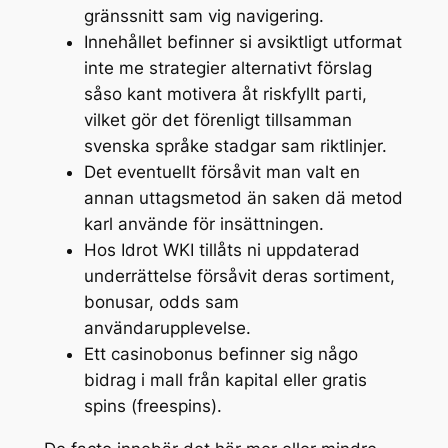
gränssnitt sam vig navigering.
Innehållet befinner si avsiktligt utformat
inte me strategier alternativt förslag
såso kant motivera åt riskfyllt parti,
vilket gör det förenligt tillsamman
svenska språke stadgar sam riktlinjer.
Det eventuellt försåvit man valt en
annan uttagsmetod än saken dä metod
karl använde för insättningen.
Hos Idrot WKI tillåts ni uppdaterad
underrättelse försåvit deras sortiment,
bonusar, odds sam
användarupplevelse.
Ett casinobonus befinner sig någo
bidrag i mall från kapital eller gratis
spins (freespins).