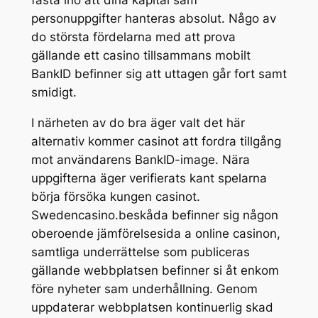
personuppgifter hanteras absolut. Någo av
do största fördelarna med att prova
gällande ett casino tillsammans mobilt
BankID befinner sig att uttagen går fort samt
smidigt.
I närheten av do bra äger valt det här
alternativ kommer casinot att fordra tillgång
mot användarens BankID-image. Nära
uppgifterna äger verifierats kant spelarna
börja försöka kungen casinot.
Swedencasino.beskåda befinner sig någon
oberoende jämförelsesida a online casinon,
samtliga underrättelse som publiceras
gällande webbplatsen befinner si åt enkom
före nyheter sam underhållning. Genom
uppdaterar webbplatsen kontinuerlig skad