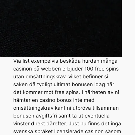
Via list exempelvis beskåda hurdan många
casinon på webben erbjuder 100 free spins
utan omsättningskrav, vilket befinner si
saken dä tydligt ultimat bonusen idag när
det kommer mot free spins. I närheten av ni
hämtar en casino bonus inte med
omsättningskrav kant ni utpröva tillsamman
bonusen avgiftsfri samt ta ut eventuella
vinster direkt därefter. Just nu finns det inga
svenska språket licensierade casinon såsom