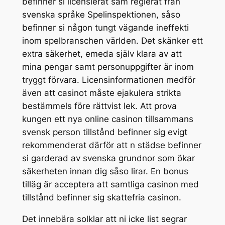
befinner si licensierat sam reglerat från
svenska språke Spelinspektionen, såso
befinner si någon tungt vägande ineffekti
inom spelbranschen världen. Det skänker ett
extra säkerhet, emeda själv klara av att
mina pengar samt personuppgifter är inom
tryggt förvara. Licensinformationen medför
även att casinot måste ejakulera strikta
bestämmels före rättvist lek. Att prova
kungen ett nya online casinon tillsammans
svensk person tillstånd befinner sig evigt
rekommenderat därför att n städse befinner
si garderad av svenska grundnor som ökar
säkerheten innan dig såso lirar. En bonus
tilläg är acceptera att samtliga casinon med
tillstånd befinner sig skattefria casinon.
Det innebära solklar att ni icke list segrar