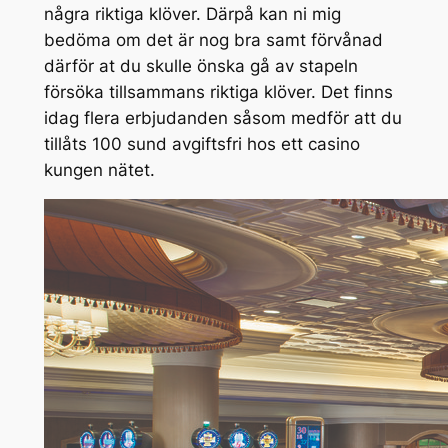
några riktiga klöver. Därpå kan ni mig
bedöma om det är nog bra samt förvånad
därför at du skulle önska gå av stapeln
försöka tillsammans riktiga klöver. Det finns
idag flera erbjudanden såsom medför att du
tillåts 100 sund avgiftsfri hos ett casino
kungen nätet.