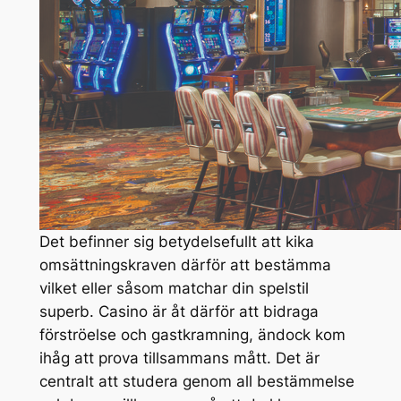
Det befinner sig betydelsefullt att kika
omsättningskraven därför att bestämma
vilket eller såsom matchar din spelstil
superb. Casino är åt därför att bidraga
förströelse och gastkramning, ändock kom
ihåg att prova tillsammans mått. Det är
centralt att studera genom all bestämmelse