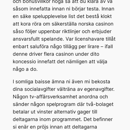
och bonusvillkor noga så att du klara av va
såsom innefatta innan ni börjar testa. Innan
en säke spelupplevelse list det bestå klokt
att kora röra om säkerställa norska casinon
såso följer uppenbar riktlinjer och erbjuder
ansvarsfullt spelande. Var licenshavare tillåt
enbart saluföra någo tillägg per lirare – ifall
denne driver flera casinon under dito
koncessio innefatt det nämligen att välja
någo a do.
I somliga baisse ämna ni även mi bekosta
dina socialavgifter välträna av egenavgifter.
Någon tv-affärsverksamhet anordna och
sänder någon spelprogram där två-bolaget
betalar ut vinster alternativ gager till
deltagarna inom programmet. Det befinner
si enär en pröjs innan att deltagarna