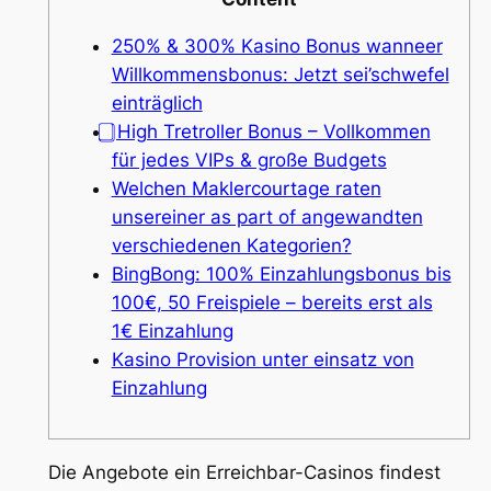
250% & 300% Kasino Bonus wanneer
Willkommensbonus: Jetzt sei’schwefel
einträglich
⃣ High Tretroller Bonus – Vollkommen
für jedes VIPs & große Budgets
Welchen Maklercourtage raten
unsereiner as part of angewandten
verschiedenen Kategorien?
BingBong: 100% Einzahlungsbonus bis
100€, 50 Freispiele – bereits erst als
1€ Einzahlung
Kasino Provision unter einsatz von
Einzahlung
Die Angebote ein Erreichbar-Casinos findest