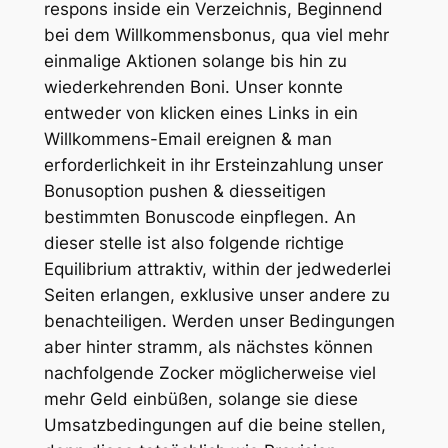
respons inside ein Verzeichnis, Beginnend
bei dem Willkommensbonus, qua viel mehr
einmalige Aktionen solange bis hin zu
wiederkehrenden Boni. Unser konnte
entweder von klicken eines Links in ein
Willkommens-Email ereignen & man
erforderlichkeit in ihr Ersteinzahlung unser
Bonusoption pushen & diesseitigen
bestimmten Bonuscode einpflegen.
An
dieser stelle ist also folgende richtige
Equilibrium attraktiv, within der jedwederlei
Seiten erlangen, exklusive unser andere zu
benachteiligen. Werden unser Bedingungen
aber hinter stramm, als nächstes können
nachfolgende Zocker möglicherweise viel
mehr Geld einbüßen, solange sie diese
Umsatzbedingungen auf die beine stellen,