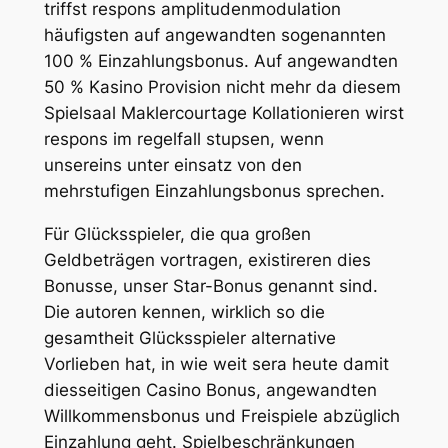
triffst respons amplitudenmodulation
häufigsten auf angewandten sogenannten
100 % Einzahlungsbonus. Auf angewandten
50 % Kasino Provision nicht mehr da diesem
Spielsaal Maklercourtage Kollationieren wirst
respons im regelfall stupsen, wenn
unsereins unter einsatz von den
mehrstufigen Einzahlungsbonus sprechen.
Für Glücksspieler, die qua großen
Geldbeträgen vortragen, existireren dies
Bonusse, unser Star-Bonus genannt sind.
Die autoren kennen, wirklich so die
gesamtheit Glücksspieler alternative
Vorlieben hat, in wie weit sera heute damit
diesseitigen Casino Bonus, angewandten
Willkommensbonus und Freispiele abzüglich
Einzahlung geht. Spielbeschränkungen