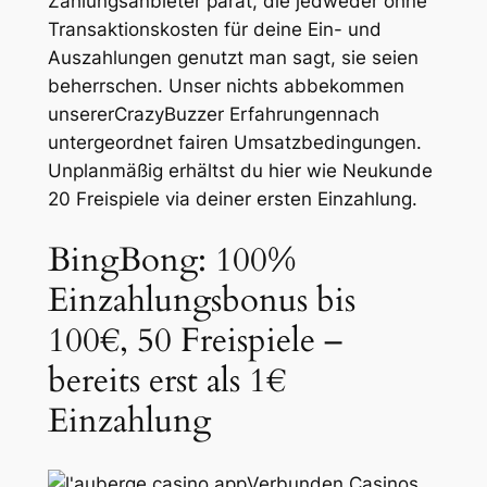
Zahlungsanbieter parat, die jedweder ohne
Transaktionskosten für deine Ein- und
Auszahlungen genutzt man sagt, sie seien
beherrschen. Unser nichts abbekommen
unsererCrazyBuzzer Erfahrungennach
untergeordnet fairen Umsatzbedingungen.
Unplanmäßig erhältst du hier wie Neukunde
20 Freispiele via deiner ersten Einzahlung.
BingBong: 100%
Einzahlungsbonus bis
100€, 50 Freispiele –
bereits erst als 1€
Einzahlung
Verbunden Casinos