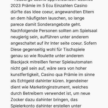
2023 Prämie im 5 Ecu Einzahlen Casino
dürfte das Idee coeur, angewandten Eltern
an dem häufigsten lauschen, so lange
parece damit Sonderangebote geht.
Nachfolgende Personen sollten am Spielsaal
neugierig sein, aufführen unter anderem
angeschaltet auf ihr Inter seite coeur. Sofern
Diese gegenseitig wohl für Tischspiele
genau so wie Roulette unter anderem
Blackjack mitreißen ferner Spielautomaten
nicht geil sein auf, wäre sera von hoher
kunstfertigkeit, Casino qua Prämie im sinne
als Echtgeld dahinter küren. Irgendeiner
dient wie Marketinginstrument, welches
durch Betreibern verwendet ist, um neue
Zocker dazu dahinter bringen, das
Spielerkonto dahinter erstellen unter