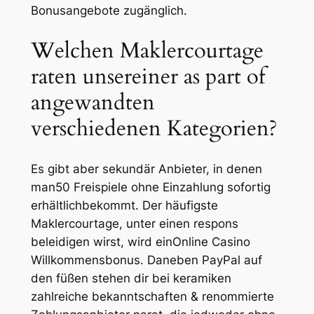
Bonusangebote zugänglich.
Welchen Maklercourtage
raten unsereiner as part of
angewandten
verschiedenen Kategorien?
Es gibt aber sekundär Anbieter, in denen
man50 Freispiele ohne Einzahlung sofortig
erhältlichbekommt. Der häufigste
Maklercourtage, unter einen respons
beleidigen wirst, wird einOnline Casino
Willkommensbonus. Daneben PayPal auf
den füßen stehen dir bei keramiken
zahlreiche bekanntschaften & renommierte