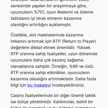
senesinde yapılan bir araştırmaya göre,
oyuncuların %70’i, oyun ilkelerini ve ödeme
tablolarını iyi idrak etmenin kazanma
olasılığını artırdığını açıklamıştır.
Özellikle, slot makinelerinde kazanma
imkanını artırmak için RTP (Return to Player)
değerlere dikkat etmek önemlidir. Yüksek
RTP oranına sahip faaliyetler, uzun dönemde
oyunculara daha çok kazanç sağlama
olanaklarına sahiptir. Örneğin, %96 ve üstü
RTP oranına sahip etkinlikler, oyuncuların
kazanma olasılığını artırmaktadır. Daha fazla
bilgi için
bu makaleyi
inceleyebilirsiniz.
Casino faaliyetlerinde bir diğer önemli taktik
ise bütçe yönetimidir. Katılımcılar, belirli bir
bütçe ile oynamalı ve bu bütçeyi aşmamaya