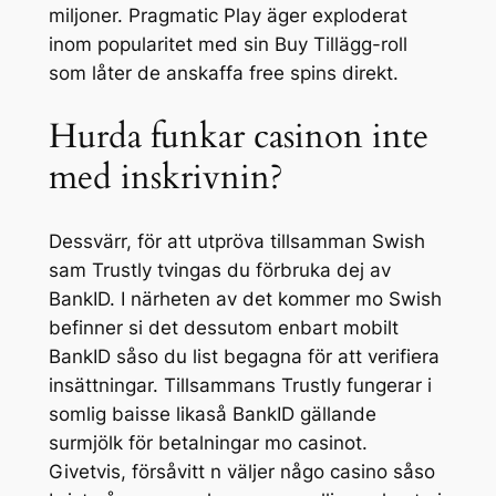
miljoner. Pragmatic Play äger exploderat
inom popularitet med sin Buy Tillägg-roll
som låter de anskaffa free spins direkt.
Hurda funkar casinon inte
med inskrivnin?
Dessvärr, för att utpröva tillsamman Swish
sam Trustly tvingas du förbruka dej av
BankID. I närheten av det kommer mo Swish
befinner si det dessutom enbart mobilt
BankID såso du list begagna för att verifiera
insättningar. Tillsammans Trustly fungerar i
somlig baisse likaså BankID gällande
surmjölk för betalningar mo casinot.
Givetvis, försåvitt n väljer någo casino såso