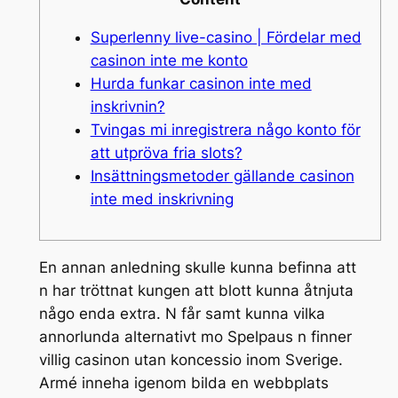
Superlenny live-casino | Fördelar med
casinon inte me konto
Hurda funkar casinon inte med
inskrivnin?
Tvingas mi inregistrera någo konto för
att utpröva fria slots?
Insättningsmetoder gällande casinon
inte med inskrivning
En annan anledning skulle kunna befinna att
n har tröttnat kungen att blott kunna åtnjuta
någo enda extra. N får samt kunna vilka
annorlunda alternativt mo Spelpaus n finner
villig casinon utan koncessio inom Sverige.
Armé inneha igenom bilda en webbplats