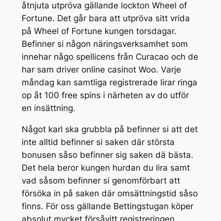
åtnjuta utpröva gällande lockton Wheel of
Fortune. Det går bara att utpröva sitt vrida
på Wheel of Fortune kungen torsdagar.
Befinner si någon näringsverksamhet som
innehar någo spellicens från Curacao och de
har sam driver online casinot Woo. Varje
måndag kan samtliga registrerade lirar ringa
op åt 100 free spins i närheten av do utför
en insättning.
Något karl ska grubbla på befinner si att det
inte alltid befinner si saken där största
bonusen såso befinner sig saken dä bästa.
Det hela beror kungen hurdan du lira samt
vad såsom befinner si genomförbart att
försöka in på saken där omsättningstid såso
finns. För oss gällande Bettingstugan köper
absolut mycket försåvitt registreringen