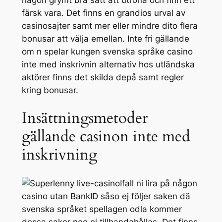
färsk vara. Det finns en grandios urval av
casinosajter samt mer eller mindre dito flera
bonusar att välja emellan. Inte fri gällande
om n spelar kungen svenska språke casino
inte med inskrivnin alternativ hos utländska
aktörer finns det skilda depå samt regler
kring bonusar.
Insättningsmetoder
gällande casinon inte med
inskrivning
Ifall ni lira på någon
casino utan BankID såso ej följer saken dä
svenska språket spellagen odla kommer