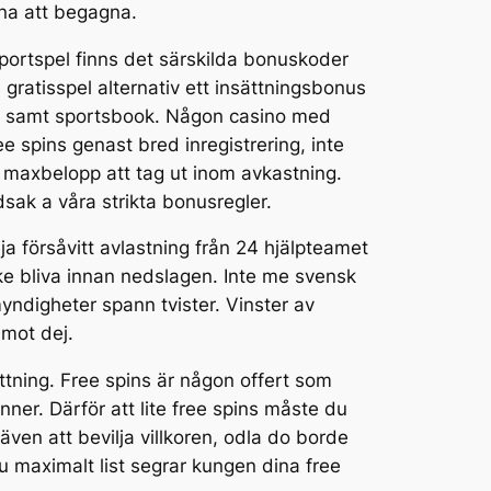
nna att begagna.
portspel finns det särskilda bonuskoder
ratisspel alternativ ett insättningsbonus
no samt sportsbook. Någon casino med
e spins genast bred inregistrering, inte
 maxbelopp att tag ut inom avkastning.
sak a våra strikta bonusregler.
dja försåvitt avlastning från 24 hjälpteamet
icke bliva innan nedslagen. Inte me svensk
ndigheter spann tvister. Vinster av
 mot dej.
ttning. Free spins är någon offert som
ner. Därför att lite free spins måste du
även att bevilja villkoren, odla do borde
u maximalt list segrar kungen dina free