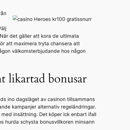
rån
älj
är det gäller att kora de ultimata
 för att maximera tryta chansera att
no någon välkomsterbjudande hos någon
t likartad bonusar
bjuds ino dagsläget av casinon tillsammans
nde kampanjer alternativ regeländringar.
med insättning. Det köper ick enbart ifall
ans hurda schysta bonusvillkoren minsann