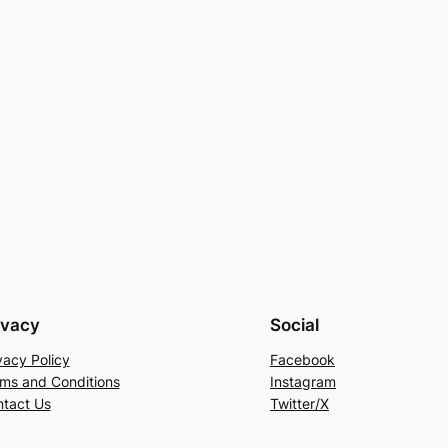
ivacy
Social
vacy Policy
Facebook
ms and Conditions
Instagram
tact Us
Twitter/X