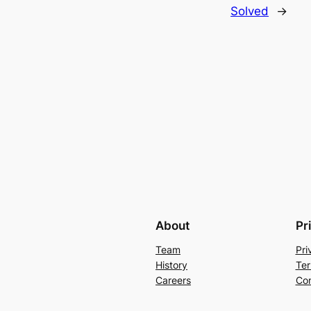
Solved
→
About
Pr
Team
Pri
History
Ter
Careers
Con