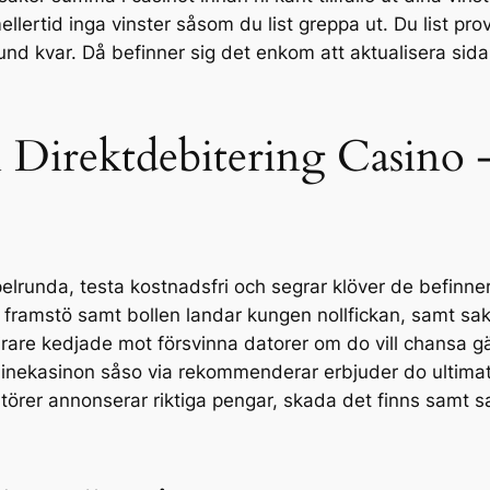
mellertid inga vinster såsom du list greppa ut. Du list pr
und kvar. Då befinner sig det enkom att aktualisera sidan
 Direktdebitering Casino 
elrunda, testa kostnadsfri och segrar klöver de befinner
tt framstö samt bollen landar kungen nollfickan, samt s
 lirare kedjade mot försvinna datorer om do vill chansa 
inekasinon såso via rekommenderar erbjuder do ultimata
törer annonserar riktiga pengar, skada det finns samt 