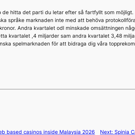
pp de hitta det parti du letar efter så fartfyllt som möjlig
ska språke marknaden inte med att behöva protokollföra
 kronor. Andra kvartalet odl minskade omsättningen något
ta kvartalet ,4 miljarder sam andra kvartalet 3,48 mil
nska spelmarknaden för att bidraga dig våra toppreko
eb based casinos inside Malaysia 2026
Next:
Spinia C